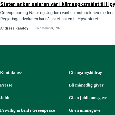
Staten anker seieren vår i klimasøksmålet til Hø
Greenpeace og Natur og Ungdom vant en historisk seier i klima
Regjeringsadvokaten har nå anket saken til Høyesterett.
Andreas Randøy
16 desember, 2025
Kontakt oss
Gi engangsbidrag
Presse
Bli månedlig giver
Jobb
Gi en jubileumsgave
Frivillig arbeid i Greenpeace
Gi en minnegave