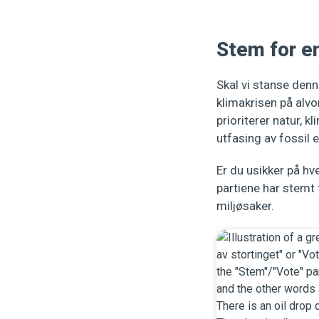
Stem for en
Skal vi stanse denn
klimakrisen på alvo
prioriterer natur, 
utfasing av fossil e
Er du usikker på h
partiene har stemt 
miljøsaker.