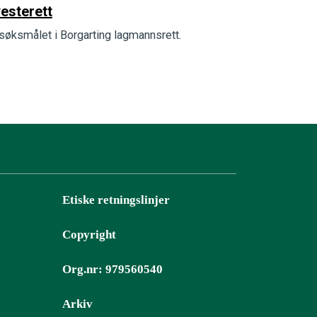
yesterett
søksmålet i Borgarting lagmannsrett.
Etiske retningslinjer
Copyright
Org.nr: 979560540
Arkiv