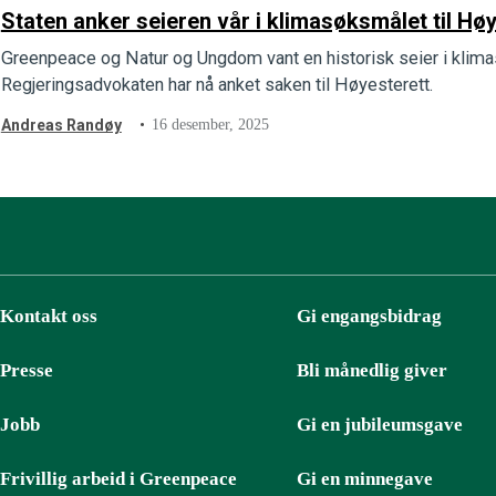
Staten anker seieren vår i klimasøksmålet til Hø
Greenpeace og Natur og Ungdom vant en historisk seier i klima
Regjeringsadvokaten har nå anket saken til Høyesterett.
Andreas Randøy
16 desember, 2025
Kontakt oss
Gi engangsbidrag
Presse
Bli månedlig giver
Jobb
Gi en jubileumsgave
Frivillig arbeid i Greenpeace
Gi en minnegave