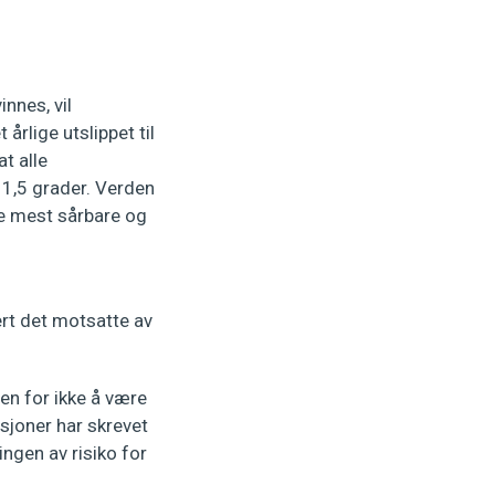
innes, vil
årlige utslippet til
at alle
 1,5 grader. Verden
 de mest sårbare og
rt det motsatte av
ten for ikke å være
sjoner har skrevet
ngen av risiko for