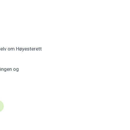
 selv om Høyesterett
eringen og