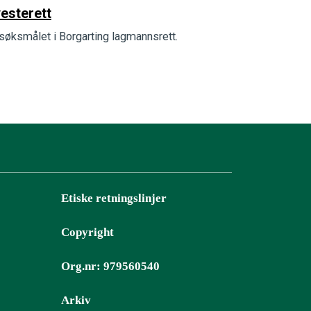
yesterett
søksmålet i Borgarting lagmannsrett.
Etiske retningslinjer
Copyright
Org.nr: 979560540
Arkiv