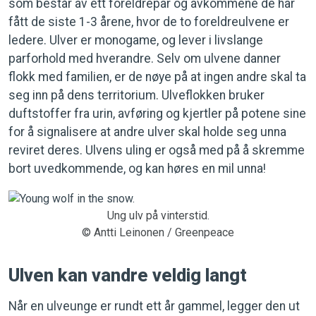
som består av ett foreldrepar og avkommene de har
fått de siste 1-3 årene, hvor de to foreldreulvene er
ledere. Ulver er monogame, og lever i livslange
parforhold med hverandre. Selv om ulvene danner
flokk med familien, er de nøye på at ingen andre skal ta
seg inn på dens territorium. Ulveflokken bruker
duftstoffer fra urin, avføring og kjertler på potene sine
for å signalisere at andre ulver skal holde seg unna
reviret deres. Ulvens uling er også med på å skremme
bort uvedkommende, og kan høres en mil unna!
Ung ulv på vinterstid.
© Antti Leinonen / Greenpeace
Ulven kan vandre veldig langt
Når en ulveunge er rundt ett år gammel, legger den ut