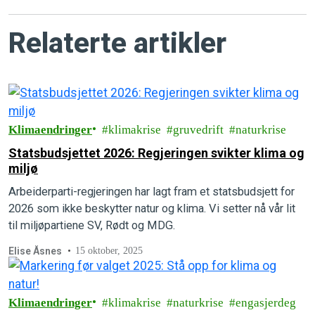
Relaterte artikler
Klimaendringer
klimakrise
gruvedrift
naturkrise
Statsbudsjettet 2026: Regjeringen svikter klima og
miljø
Arbeiderparti-regjeringen har lagt fram et statsbudsjett for
2026 som ikke beskytter natur og klima. Vi setter nå vår lit
til miljøpartiene SV, Rødt og MDG.
Elise Åsnes
15 oktober, 2025
Klimaendringer
klimakrise
naturkrise
engasjerdeg