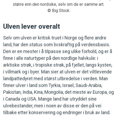
større enn den nordiske, selv om de er samme art.
© Big Stock
Ulven lever overalt
Selv om ulven er kritisk truet i Norge og flere andre
land, har den status som livskraftig på verdensbasis.
Den er en mester i å tilpasse seg ulike forhold, og er å
finne i alle naturtyper på den nordlige halvkule: i
arktiske strøk, i tropiske strøk, på fjellet, langs kysten,
i villmark og i byer. Man sier at ulven er det viltlevende
landpattedyret med størst utbredelse i verden. Man
finner ulver i land som Tyrkia, Israel, Saudi-Arabia,
Pakistan, India, Kina, Mongolia, det meste av Europa, og
i Canada og USA. Mange land har utryddet sine
ulvebestander, men i noen av disse er den på vei
tilbake etter konservering og endringer i bruk av land.