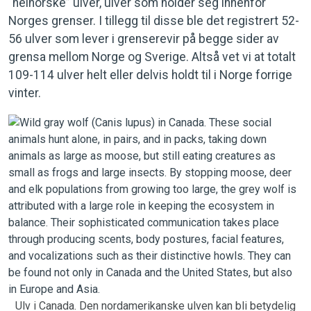
“helnorske” ulver, ulver som holder seg innenfor
Norges grenser. I tillegg til disse ble det registrert 52-
56 ulver som lever i grenserevir på begge sider av
grensa mellom Norge og Sverige. Altså vet vi at totalt
109-114 ulver helt eller delvis holdt til i Norge forrige
vinter.
Ulv i Canada. Den nordamerikanske ulven kan bli betydelig