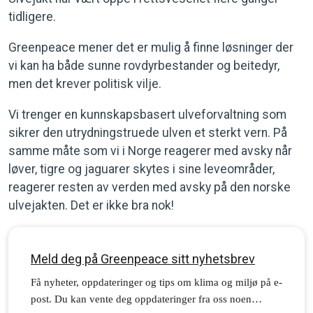
tidligere.
Greenpeace mener det er mulig å finne løsninger der
vi kan ha både sunne rovdyrbestander og beitedyr,
men det krever politisk vilje.
Vi trenger en kunnskapsbasert ulveforvaltning som
sikrer den utrydningstruede ulven et sterkt vern. På
samme måte som vi i Norge reagerer med avsky når
løver, tigre og jaguarer skytes i sine leveområder,
reagerer resten av verden med avsky på den norske
ulvejakten. Det er ikke bra nok!
Meld deg på Greenpeace sitt nyhetsbrev
Få nyheter, oppdateringer og tips om klima og miljø på e-
post. Du kan vente deg oppdateringer fra oss noen