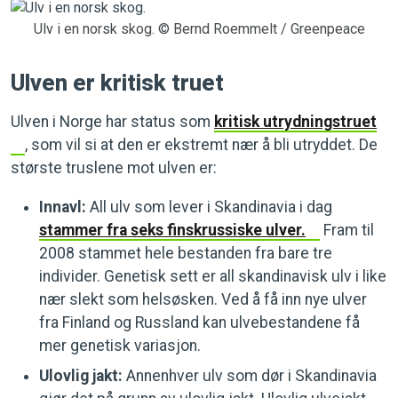
Ulv i en norsk skog. © Bernd Roemmelt / Greenpeace
Ulven er kritisk truet
Ulven i Norge har status som
kritisk utrydningstruet
, som vil si at den er ekstremt nær å bli utryddet. De
største truslene mot ulven er:
Innavl:
All ulv som lever i Skandinavia i dag
stammer fra seks finskrussiske ulver.
Fram til
2008 stammet hele bestanden fra bare tre
individer. Genetisk sett er all skandinavisk ulv i like
nær slekt som helsøsken. Ved å få inn nye ulver
fra Finland og Russland kan ulvebestandene få
mer genetisk variasjon.
Ulovlig jakt:
Annenhver ulv som dør i Skandinavia