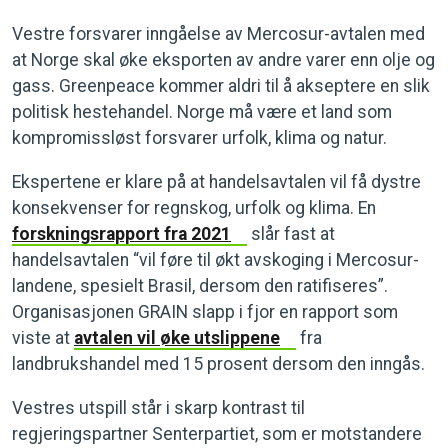
Vestre forsvarer inngåelse av Mercosur-avtalen med
at Norge skal øke eksporten av andre varer enn olje og
gass. Greenpeace kommer aldri til å akseptere en slik
politisk hestehandel. Norge må være et land som
kompromissløst forsvarer urfolk, klima og natur.
Ekspertene er klare på at handelsavtalen vil få dystre
konsekvenser for regnskog, urfolk og klima. En
forskningsrapport fra 2021
slår fast at
handelsavtalen “vil føre til økt avskoging i Mercosur-
landene, spesielt Brasil, dersom den ratifiseres”.
Organisasjonen GRAIN slapp i fjor en rapport som
viste at
avtalen vil øke utslippene
fra
landbrukshandel med 15 prosent dersom den inngås.
Vestres utspill står i skarp kontrast til
regjeringspartner Senterpartiet, som er motstandere