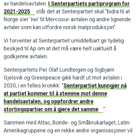
av handelsavtalen.
I Senterpartiets partiprogram for
2021-2025
står det at Senterpartiet skal “bidra til at
Norge sier ‘nei’ til Mercosur-avtalen og andre lignende
avtaler som kan utfordre norsk matproduksjon”.
Vi forventer at Senterpartiet umiddelbart gir tydelig
beskjed til Ap om at det må være helt uaktuelt å
godkjenne avtalen.
Senterpartiets Per Olaf Lundteigen og Sigbjørn
Gjelsvik og Greenpeace gikk hardt ut mot avtalen i
2020, i en felles kronikk: “
Senterpartiet kunngjør nå
at partiet kommer til å stemme mot denne
handelsavtalen, og oppfordrer andre
stortingspartier om å gjøre det samme
”.
Sammen med Attac, Bonde- og Småbrukarlaget, Latin-
Amerikagruppene og en rekke andre organisasjoner vil