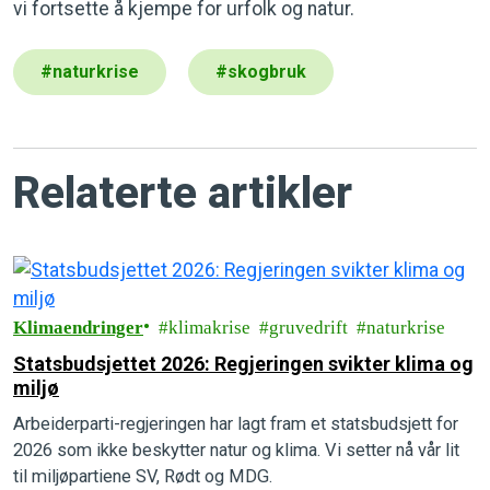
vi fortsette å kjempe for urfolk og natur.
#
naturkrise
#
skogbruk
Relaterte artikler
Klimaendringer
klimakrise
gruvedrift
naturkrise
Statsbudsjettet 2026: Regjeringen svikter klima og
miljø
Arbeiderparti-regjeringen har lagt fram et statsbudsjett for
2026 som ikke beskytter natur og klima. Vi setter nå vår lit
til miljøpartiene SV, Rødt og MDG.