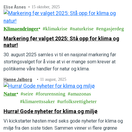
Elise Åsnes
15 oktober, 2025
Klimaendringer
klimakrise
naturkrise
engasjerdeg
Markering før valget 2025: Stå opp for klima og
natur!
30. august 2025 samles vi til en nasjonal markering før
stortingsvalget for å vise at vi er mange som krever at
politikerne våre handler for natur og klima.
Hanne Jalborg
11 august, 2025
Natur
seire
forurensning
amazonas
klimarettssaker
urfolksrettigheter
Hurra! Gode nyheter for klima og miljø
Vi kickstarter høsten med seks gode nyheter for klima og
miljø fra den siste tiden. Sammen vinner vi flere grønne