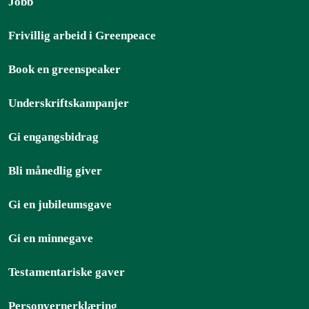
Jobb
Frivillig arbeid i Greenpeace
Book en greenspeaker
Underskriftskampanjer
Gi engangsbidrag
Bli månedlig giver
Gi en jubileumsgave
Gi en minnegave
Testamentariske gaver
Personvernerklæring