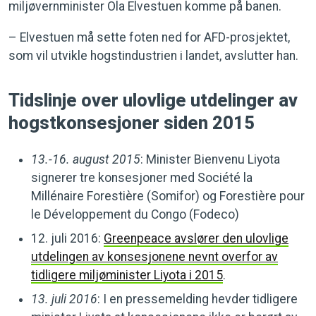
miljøvernminister Ola Elvestuen komme på banen.
– Elvestuen må sette foten ned for AFD-prosjektet,
som vil utvikle hogstindustrien i landet, avslutter han.
Tidslinje over ulovlige utdelinger av
hogstkonsesjoner siden 2015
13.-16. august 2015
: Minister Bienvenu Liyota
signerer tre konsesjoner med Société la
Millénaire Forestière (Somifor) og Forestière pour
le Développement du Congo (Fodeco)
12. juli 2016:
Greenpeace avslører den ulovlige
utdelingen av konsesjonene nevnt overfor av
tidligere miljøminister Liyota i 2015
.
13. juli 2016
: I en pressemelding hevder tidligere