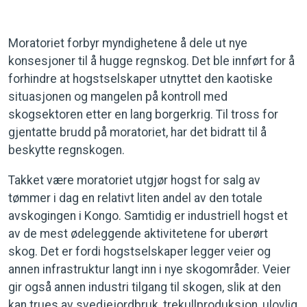
Moratoriet forbyr myndighetene å dele ut nye
konsesjoner til å hugge regnskog. Det ble innført for å
forhindre at hogstselskaper utnyttet den kaotiske
situasjonen og mangelen på kontroll med
skogsektoren etter en lang borgerkrig. Til tross for
gjentatte brudd på moratoriet, har det bidratt til å
beskytte regnskogen.
Takket være moratoriet utgjør hogst for salg av
tømmer i dag en relativt liten andel av den totale
avskogingen i Kongo. Samtidig er industriell hogst et
av de mest ødeleggende aktivitetene for uberørt
skog. Det er fordi hogstselskaper legger veier og
annen infrastruktur langt inn i nye skogområder. Veier
gir også annen industri tilgang til skogen, slik at den
kan trues av svedjejordbruk, trekullproduksjon, ulovlig