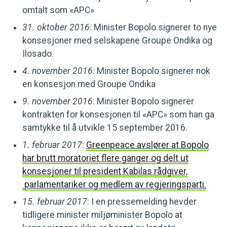
omtalt som «APC»
31. oktober 2016
: Minister Bopolo signerer to nye
konsesjoner med selskapene Groupe Ondika og
Ilosado.
4. november 2016:
Minister Bopolo signerer nok
en konsesjon med Groupe Ondika
9. november 2016
: Minister Bopolo signerer
kontrakten for konsesjonen til «APC» som han ga
samtykke til å utvikle 15 september 2016.
1. februar 2017
:
Greenpeace avslører at Bopolo
har brutt moratoriet flere ganger og delt ut
konsesjoner til president Kabilas rådgiver,
parlamentariker og medlem av regjeringsparti.
15. februar 2017
: I en pressemelding hevder
tidligere minister miljøminister Bopolo at