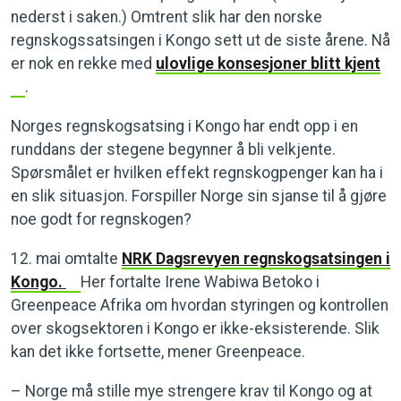
nederst i saken.) Omtrent slik har den norske
regnskogssatsingen i Kongo sett ut de siste årene. Nå
er nok en rekke med
ulovlige konsesjoner blitt kjent
.
Norges regnskogsatsing i Kongo har endt opp i en
runddans der stegene begynner å bli velkjente.
Spørsmålet er hvilken effekt regnskogpenger kan ha i
en slik situasjon. Forspiller Norge sin sjanse til å gjøre
noe godt for regnskogen?
12. mai omtalte
NRK Dagsrevyen regnskogsatsingen i
Kongo.
Her fortalte Irene Wabiwa Betoko i
Greenpeace Afrika om hvordan styringen og kontrollen
over skogsektoren i Kongo er ikke-eksisterende. Slik
kan det ikke fortsette, mener Greenpeace.
– Norge må stille mye strengere krav til Kongo og at