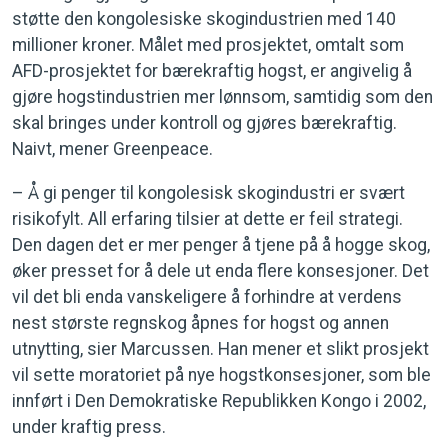
støtte den kongolesiske skogindustrien med 140
millioner kroner. Målet med prosjektet, omtalt som
AFD-prosjektet for bærekraftig hogst, er angivelig å
gjøre hogstindustrien mer lønnsom, samtidig som den
skal bringes under kontroll og gjøres bærekraftig.
Naivt, mener Greenpeace.
– Å gi penger til kongolesisk skogindustri er svært
risikofylt. All erfaring tilsier at dette er feil strategi.
Den dagen det er mer penger å tjene på å hogge skog,
øker presset for å dele ut enda flere konsesjoner. Det
vil det bli enda vanskeligere å forhindre at verdens
nest største regnskog åpnes for hogst og annen
utnytting, sier Marcussen. Han mener et slikt prosjekt
vil sette moratoriet på nye hogstkonsesjoner, som ble
innført i Den Demokratiske Republikken Kongo i 2002,
under kraftig press.