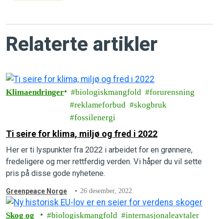
Relaterte artikler
Klimaendringer
biologiskmangfold
forurensning
reklameforbud
skogbruk
fossilenergi
Ti seire for klima, miljø og fred i 2022
Her er ti lyspunkter fra 2022 i arbeidet for en grønnere,
fredeligere og mer rettferdig verden. Vi håper du vil sette
pris på disse gode nyhetene.
Greenpeace Norge
26 desember, 2022
Skog og
biologiskmangfold
internasjonaleavtaler