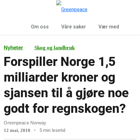
Sø
Meny
Om oss
Våre saker
Vær med
Nyheter
Skog og landbruk
Forspiller Norge 1,5
milliarder kroner og
sjansen til å gjøre noe
godt for regnskogen?
Greenpeace Norway
•
5 min lesetid
12 mai, 2018