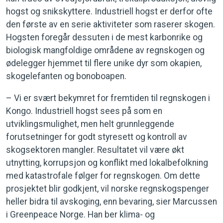
hogst og snikskyttere. Industriell hogst er derfor ofte
den første av en serie aktiviteter som raserer skogen.
Hogsten foregår dessuten i de mest karbonrike og
biologisk mangfoldige områdene av regnskogen og
ødelegger hjemmet til flere unike dyr som okapien,
skogelefanten og bonoboapen.
– Vi er svært bekymret for fremtiden til regnskogen i
Kongo. Industriell hogst sees på som en
utviklingsmulighet, men helt grunnleggende
forutsetninger for godt styresett og kontroll av
skogsektoren mangler. Resultatet vil være økt
utnytting, korrupsjon og konflikt med lokalbefolkning
med katastrofale følger for regnskogen. Om dette
prosjektet blir godkjent, vil norske regnskogspenger
heller bidra til avskoging, enn bevaring, sier Marcussen
i Greenpeace Norge. Han ber klima- og