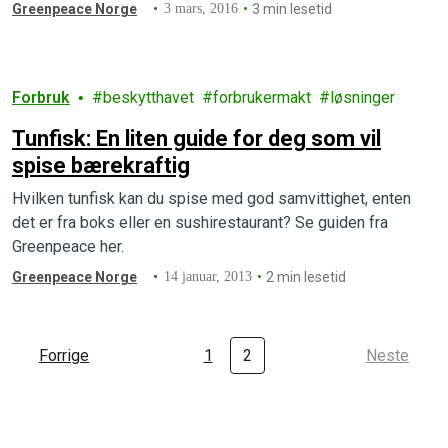
Greenpeace Norge
3 mars, 2016
3 min lesetid
Forbruk
beskytthavet
forbrukermakt
løsninger
Tunfisk: En liten guide for deg som vil
spise bærekraftig
Hvilken tunfisk kan du spise med god samvittighet, enten
det er fra boks eller en sushirestaurant? Se guiden fra
Greenpeace her.
Greenpeace Norge
14 januar, 2013
2 min lesetid
Forrige
1
2
Neste