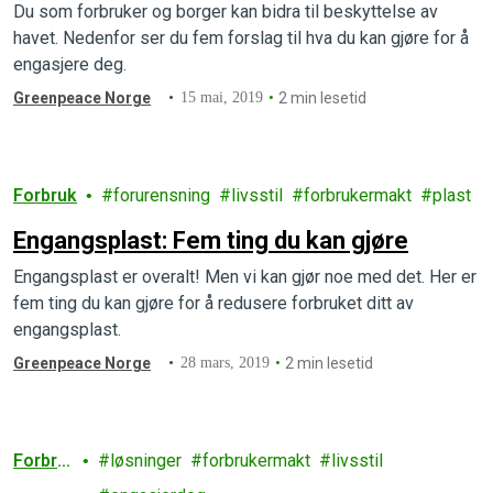
Du som forbruker og borger kan bidra til beskyttelse av
havet. Nedenfor ser du fem forslag til hva du kan gjøre for å
engasjere deg.
Greenpeace Norge
15 mai, 2019
2 min lesetid
Forbruk
forurensning
livsstil
forbrukermakt
plast
Engangsplast: Fem ting du kan gjøre
Engangsplast er overalt! Men vi kan gjør noe med det. Her er
fem ting du kan gjøre for å redusere forbruket ditt av
engangsplast.
Greenpeace Norge
28 mars, 2019
2 min lesetid
Forbru
løsninger
forbrukermakt
livsstil
k