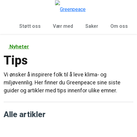
Sø
Meny
Støtt oss
Vær med
Saker
Om oss
Nyheter
Tips
Vi ønsker å inspirere folk til å leve klima- og
miljøvennlig. Her finner du Greenpeace sine siste
guider og artikler med tips innenfor ulike emner.
Alle artikler