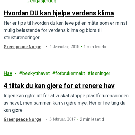
engasjerdeg
Hvordan DU kan hjelpe verdens klima
Her er tips til hvordan du kan leve på en måte som er minst
mulig belastende for verdens klima og bidra til
strukturendringer.
Greenpeace Norge
4 desember, 2018
1 min lesetid
Hav
beskytthavet
forbrukermakt
løsninger
4 tiltak du kan gjøre for et renere hav
Ingen kan gjøre alt for at vi skal stoppe plastforurensningen
av havet, men sammen kan vi gjøre mye. Her er fire ting du
kan gjøre.
Greenpeace Norge
3 februar, 2017
2 min lesetid