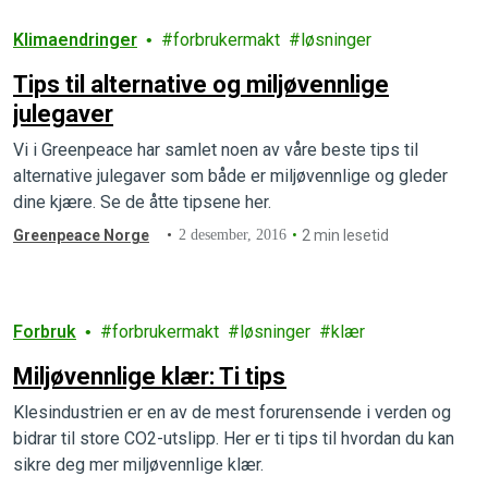
Klimaendringer
forbrukermakt
løsninger
Tips til alternative og miljøvennlige
julegaver
Vi i Greenpeace har samlet noen av våre beste tips til
alternative julegaver som både er miljøvennlige og gleder
dine kjære. Se de åtte tipsene her.
Greenpeace Norge
2 desember, 2016
2 min lesetid
Forbruk
forbrukermakt
løsninger
klær
Miljøvennlige klær: Ti tips
Klesindustrien er en av de mest forurensende i verden og
bidrar til store CO2-utslipp. Her er ti tips til hvordan du kan
sikre deg mer miljøvennlige klær.