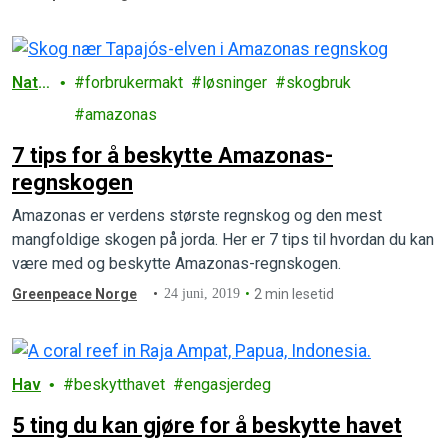
Natu
forbrukermakt
løsninger
skogbruk
r
amazonas
7 tips for å beskytte Amazonas-
regnskogen
Amazonas er verdens største regnskog og den mest
mangfoldige skogen på jorda. Her er 7 tips til hvordan du kan
være med og beskytte Amazonas-regnskogen.
Greenpeace Norge
24 juni, 2019
2 min lesetid
Hav
beskytthavet
engasjerdeg
5 ting du kan gjøre for å beskytte havet