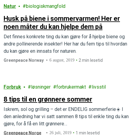
Natur
biologiskmangfold
Husk på biene i sommervarmen! Her er
noen måter du kan hjelpe dem på
Det finnes konkrete ting du kan gjøre for å hjelpe biene og
andre pollinerende insekter! Her har du fem tips til hvordan
du kan gjøre en innsats for naturen.
Greenpeace Norway
6 august, 2019
2 min lesetid
Forbruk
løsninger
forbrukermakt
livsstil
8 tips til en grønnere sommer
Iskrem, sol og grilling – det er ENDELIG sommerferie☀️ I
den anledning har vi satt sammen 8 tips til enkle ting du kan
gjøre, for å få en litt grønnere…
Greenpeace Norge
26 juli, 2019
1 min lesetid