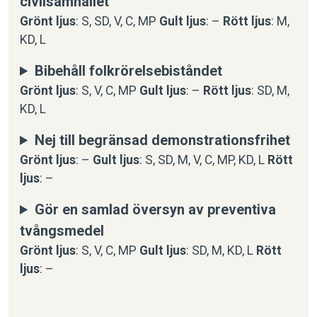
civilsamhället
Grönt ljus
: S, SD, V, C, MP
Gult ljus
: –
Rött ljus
: M,
KD, L
Bibehåll folkrörelsebiståndet
Grönt ljus
: S, V, C, MP
Gult ljus
: –
Rött ljus
: SD, M,
KD, L
Nej till begränsad demonstrationsfrihet
Grönt ljus
: –
Gult ljus
: S, SD, M, V, C, MP, KD, L
Rött
ljus
: –
Gör en samlad översyn av preventiva
tvångsmedel
Grönt ljus
: S, V, C, MP
Gult ljus
: SD, M, KD, L
Rött
ljus
: –