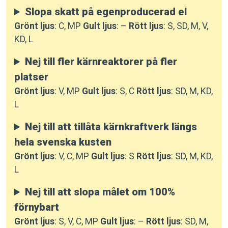
Slopa skatt på egenproducerad el
Grönt ljus
: C, MP
Gult ljus
: –
Rött ljus
: S, SD, M, V,
KD, L
Nej till fler kärnreaktorer på fler
platser
Grönt ljus
: V, MP
Gult ljus
: S, C
Rött ljus
: SD, M, KD,
L
Nej till att tillåta kärnkraftverk längs
hela svenska kusten
Grönt ljus
: V, C, MP
Gult ljus
: S
Rött ljus
: SD, M, KD,
L
Nej till att slopa målet om 100%
förnybart
Grönt ljus
: S, V, C, MP
Gult ljus
: –
Rött ljus
: SD, M,