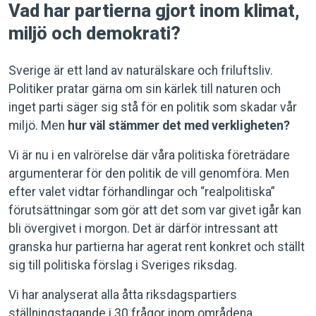
Vad har partierna gjort inom klimat,
miljö och demokrati?
Sverige är ett land av naturälskare och friluftsliv.
Politiker pratar gärna om sin kärlek till naturen och
inget parti säger sig stå för en politik som skadar vår
miljö. Men
hur väl stämmer det med verkligheten?
Vi är nu i en valrörelse där våra politiska företrädare
argumenterar för den politik de vill genomföra. Men
efter valet vidtar förhandlingar och “realpolitiska”
förutsättningar som gör att det som var givet igår kan
bli övergivet i morgon. Det är därför intressant att
granska hur partierna har agerat rent konkret och ställt
sig till politiska förslag i Sveriges riksdag.
Vi har analyserat alla åtta riksdagspartiers
ställningstagande i 30 frågor inom områdena