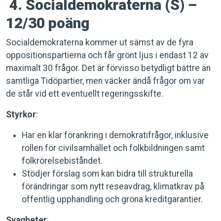
4. Socialdemokraterna (S) –
12/30 poäng
Socialdemokraterna kommer ut sämst av de fyra
oppositionspartierna och får grönt ljus i endast 12 av
maximalt 30 frågor. Det är förvisso betydligt bättre än
samtliga Tidöpartier, men väcker ändå frågor om var
de står vid ett eventuellt regeringsskifte.
Styrkor
:
Har en klar förankring i demokratifrågor, inklusive
rollen för civilsamhället och folkbildningen samt
folkrörelsebiståndet.
Stödjer förslag som kan bidra till strukturella
förändringar som nytt reseavdrag, klimatkrav på
offentlig upphandling och gröna kreditgarantier.
Svagheter
: