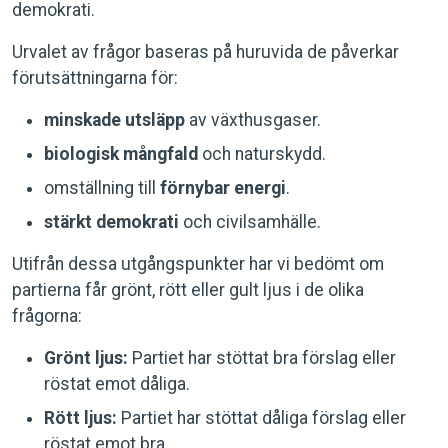
demokrati.
Urvalet av frågor baseras på huruvida de påverkar
förutsättningarna för:
minskade utsläpp
av växthusgaser.
biologisk mångfald
och naturskydd.
omställning till
förnybar energi
.
stärkt demokrati
och civilsamhälle.
Utifrån dessa utgångspunkter har vi bedömt om
partierna får grönt, rött eller gult ljus i de olika
frågorna:
Grönt ljus:
Partiet har stöttat bra förslag eller
röstat emot dåliga.
Rött ljus:
Partiet har stöttat dåliga förslag eller
röstat emot bra.