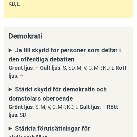
KD, L
Demokrati
Ja till skydd för personer som deltar i
den offentliga debatten
Grönt ljus
: –
Gult ljus
: S, SD, M, V, C, MP, KD, L
Rött
ljus
: –
Stärkt skydd för demokratin och
domstolars oberoende
Grönt ljus
: S, M, V, C, MP, KD, L
Gult ljus
: –
Rött
ljus
: SD
Stärkta förutsättningar för