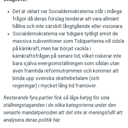
Det är oklart var Socialdemokraterna står i många
frågor då deras förslag tenderar att vara allmänt
hållna och inte särskilt långtgående eller visionära.
Socialdemokraterna var tidigare tydligt emot de
massiva subventioner som Tidöpartierna vill ödsla
på kärnkraft, men har börjat vackla i
kärnkraftsfrågan på senare tid, vilket riskerar inte
bara själva energiomställningen som sådan utan
även framtida reformutrymmen och kommer att
binda upp svenska skattebetalare (och
regeringar) i mycket lång tid framöver.
Resterande fyra partier fick så låga betyg för sina
ställningstaganden i de olika kategorierna under den
senaste mandatperioden att det inte är meningsfullt att
analysera deras politik här.