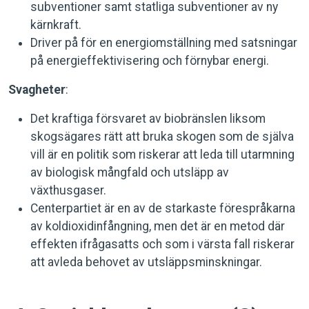
subventioner samt statliga subventioner av ny
kärnkraft.
Driver på för en energiomställning med satsningar
på energieffektivisering och förnybar energi.
Svagheter
:
Det kraftiga försvaret av biobränslen liksom
skogsägares rätt att bruka skogen som de själva
vill är en politik som riskerar att leda till utarmning
av biologisk mångfald och utsläpp av
växthusgaser.
Centerpartiet är en av de starkaste förespråkarna
av koldioxidinfångning, men det är en metod där
effekten ifrågasatts och som i värsta fall riskerar
att avleda behovet av utsläppsminskningar.