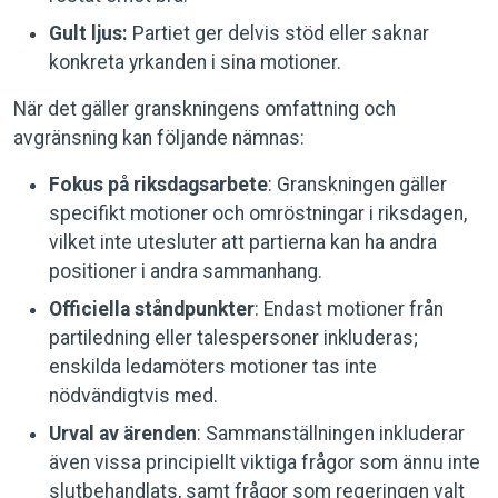
Gult ljus:
Partiet ger delvis stöd eller saknar
konkreta yrkanden i sina motioner.
När det gäller granskningens omfattning och
avgränsning kan följande nämnas:
Fokus på riksdagsarbete
: Granskningen gäller
specifikt motioner och omröstningar i riksdagen,
vilket inte utesluter att partierna kan ha andra
positioner i andra sammanhang.
Officiella ståndpunkter
: Endast motioner från
partiledning eller talespersoner inkluderas;
enskilda ledamöters motioner tas inte
nödvändigtvis med.
Urval av ärenden
: Sammanställningen inkluderar
även vissa principiellt viktiga frågor som ännu inte
slutbehandlats, samt frågor som regeringen valt