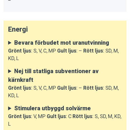
Energi
Bevara förbudet mot uranutvinning
Grönt ljus
: S, V, C, MP
Gult ljus
: –
Rött ljus
: SD, M,
KD, L
Nej till statliga subventioner av
kärnkraft
Grönt ljus
: S, V, C, MP
Gult ljus
: –
Rött ljus
: SD, M,
KD, L
Stimulera utbyggd solvärme
Grönt ljus
: V, MP
Gult ljus
: C
Rött ljus
: S, SD, M, KD,
L