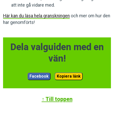
att inte gå vidare med.
Här kan du läsa hela granskningen
och mer om hur den
har genomförts!
Dela valguiden med en
vän!
Facebook
Kopiera länk
↑ Till toppen