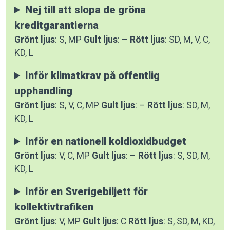
Nej till att slopa de gröna
kreditgarantierna
Grönt ljus
: S, MP
Gult ljus
: –
Rött ljus
: SD, M, V, C,
KD, L
Inför klimatkrav på offentlig
upphandling
Grönt ljus
: S, V, C, MP
Gult ljus
: –
Rött ljus
: SD, M,
KD, L
Inför en nationell koldioxidbudget
Grönt ljus
: V, C, MP
Gult ljus
: –
Rött ljus
: S, SD, M,
KD, L
Inför en Sverigebiljett för
kollektivtrafiken
Grönt ljus
: V, MP
Gult ljus
: C
Rött ljus
: S, SD, M, KD,