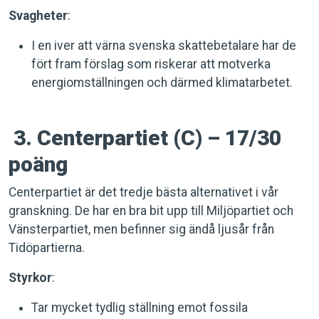
Svagheter
:
I en iver att värna svenska skattebetalare har de
fört fram förslag som riskerar att motverka
energiomställningen och därmed klimatarbetet.
3. Centerpartiet (C) – 17/30
poäng
Centerpartiet är det tredje bästa alternativet i vår
granskning. De har en bra bit upp till Miljöpartiet och
Vänsterpartiet, men befinner sig ändå ljusår från
Tidöpartierna.
Styrkor
:
Tar mycket tydlig ställning emot fossila