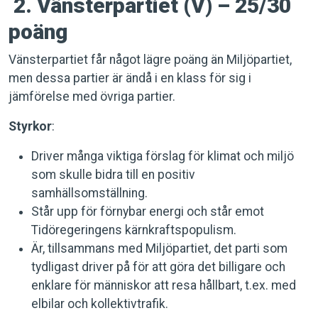
2. Vänsterpartiet (V) – 25/30
poäng
Vänsterpartiet får något lägre poäng än Miljöpartiet,
men dessa partier är ändå i en klass för sig i
jämförelse med övriga partier.
Styrkor
:
Driver många viktiga förslag för klimat och miljö
som skulle bidra till en positiv
samhällsomställning.
Står upp för förnybar energi och står emot
Tidöregeringens kärnkraftspopulism.
Är, tillsammans med Miljöpartiet, det parti som
tydligast driver på för att göra det billigare och
enklare för människor att resa hållbart, t.ex. med
elbilar och kollektivtrafik.