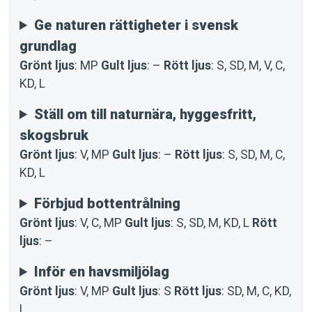
Ge naturen rättigheter i svensk
grundlag
Grönt ljus
: MP
Gult ljus
: –
Rött ljus
: S, SD, M, V, C,
KD, L
Ställ om till naturnära, hyggesfritt,
skogsbruk
Grönt ljus
: V, MP
Gult ljus
: –
Rött ljus
: S, SD, M, C,
KD, L
Förbjud bottentrålning
Grönt ljus
: V, C, MP
Gult ljus
: S, SD, M, KD, L
Rött
ljus
: –
Inför en havsmiljölag
Grönt ljus
: V, MP
Gult ljus
: S
Rött ljus
: SD, M, C, KD,
L