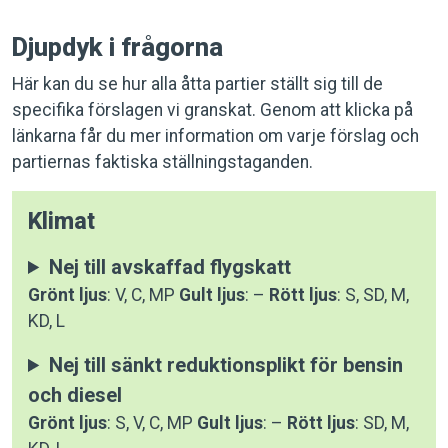
Djupdyk i frågorna
Här kan du se hur alla åtta partier ställt sig till de
specifika förslagen vi granskat. Genom att klicka på
länkarna får du mer information om varje förslag och
partiernas faktiska ställningstaganden.
Klimat
Nej till avskaffad flygskatt
Grönt ljus
: V, C, MP
Gult ljus
: –
Rött ljus
: S, SD, M,
KD, L
Nej till sänkt reduktionsplikt för bensin
och diesel
Grönt ljus
: S, V, C, MP
Gult ljus
: –
Rött ljus
: SD, M,