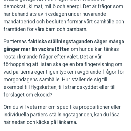
demokrati, klimat, miljö och energi. Det är frågor som
har behandlats av riksdagen under nuvarande
mandatperiod och besluten formar vårt samhälle och
framtiden för våra barn och barnbarn.
Partiernas
faktiska ställningstaganden säger många
gånger mer än vackra löften
om hur de kan tänkas
rösta i liknande frågor efter valet. Det är vår
förhoppning att listan ska ge en bra fingervisning om
vad partierna egentligen tycker i avgörande frågor för
morgondagens samhälle. Hur ställer de sig till
exempel till flygskatten, till strandskyddet eller till
förslaget om ekocid?
Om du vill veta mer om specifika propositioner eller
individuella partiers ställningstaganden, kan du läsa
här nedan och klicka på länkarna.