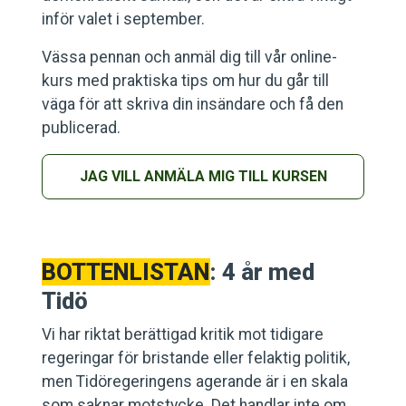
inför valet i september.
Vässa pennan och anmäl dig till vår online-
kurs med praktiska tips om hur du går till
väga för att skriva din insändare och få den
publicerad.
JAG VILL ANMÄLA MIG TILL KURSEN
BOTTENLISTAN
: 4 år med
Tidö
Vi har riktat berättigad kritik mot tidigare
regeringar för bristande eller felaktig politik,
men Tidöregeringens agerande är i en skala
som saknar motstycke. Det handlar inte om