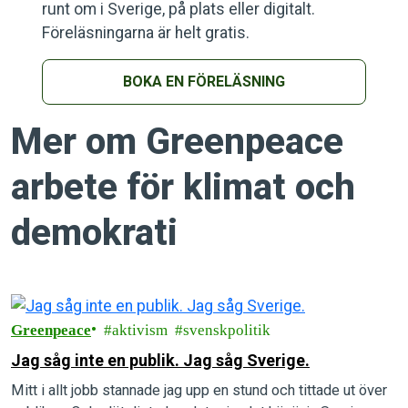
runt om i Sverige, på plats eller digitalt.
Föreläsningarna är helt gratis.
BOKA EN FÖRELÄSNING
Mer om Greenpeace
arbete för klimat och
demokrati
Greenpeace
aktivism
svenskpolitik
Jag såg inte en publik. Jag såg Sverige.
Mitt i allt jobb stannade jag upp en stund och tittade ut över