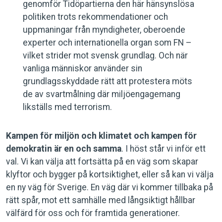
genomför Tidöpartierna den här hänsynslösa
politiken trots rekommendationer och
uppmaningar från myndigheter, oberoende
experter och internationella organ som FN –
vilket strider mot svensk grundlag. Och när
vanliga människor använder sin
grundlagsskyddade rätt att protestera möts
de av svartmålning där miljöengagemang
likställs med terrorism.
Kampen för miljön och klimatet och kampen för
demokratin är en och samma
. I höst står vi inför ett
val. Vi kan välja att fortsätta på en väg som skapar
klyftor och bygger på kortsiktighet, eller så kan vi välja
en ny väg för Sverige. En väg där vi kommer tillbaka på
rätt spår, mot ett samhälle med långsiktigt hållbar
välfärd för oss och för framtida generationer.