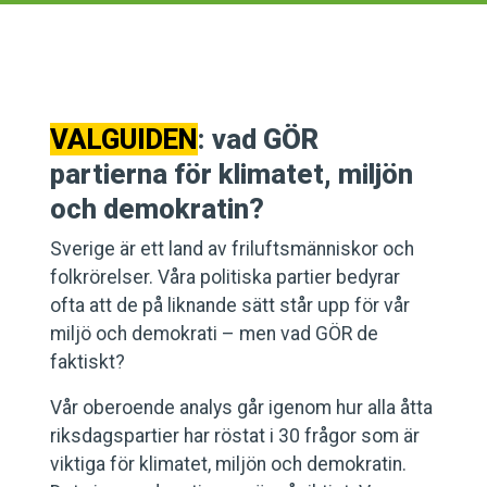
VALGUIDEN
: vad
GÖR
partierna för klimatet, miljön
och demokratin?
Sverige är ett land av friluftsmänniskor och
folkrörelser. Våra politiska partier bedyrar
ofta att de på liknande sätt står upp för vår
miljö och demokrati – men vad GÖR de
faktiskt?
Vår oberoende analys går igenom hur alla åtta
riksdagspartier har röstat i 30 frågor som är
viktiga för klimatet, miljön och demokratin.