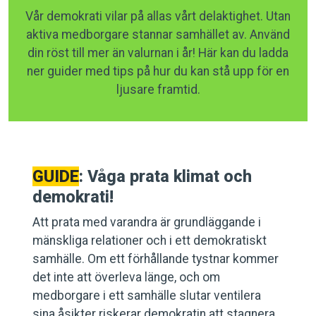
Vår demokrati vilar på allas vårt delaktighet. Utan
aktiva medborgare stannar samhället av. Använd
din röst till mer än valurnan i år! Här kan du ladda
ner guider med tips på hur du kan stå upp för en
ljusare framtid.
GUIDE
: Våga prata klimat och
demokrati!
Att prata med varandra är grundläggande i
mänskliga relationer och i ett demokratiskt
samhälle. Om ett förhållande tystnar kommer
det inte att överleva länge, och om
medborgare i ett samhälle slutar ventilera
sina åsikter riskerar demokratin att stagnera