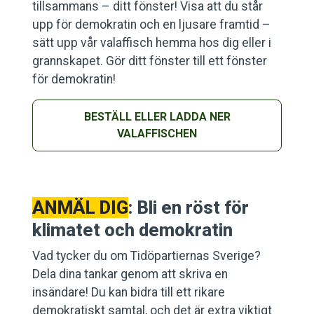
tillsammans – ditt fönster! Visa att du står
upp för demokratin och en ljusare framtid –
sätt upp vår valaffisch hemma hos dig eller i
grannskapet. Gör ditt fönster till ett fönster
för demokratin!
BESTÄLL ELLER LADDA NER
VALAFFISCHEN
ANMÄL DIG
: Bli en röst för
klimatet och demokratin
Vad tycker du om Tidöpartiernas Sverige?
Dela dina tankar genom att skriva en
insändare! Du kan bidra till ett rikare
demokratiskt samtal, och det är extra viktigt