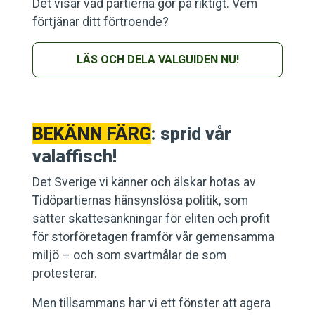
Det visar vad partierna gör på riktigt. Vem
förtjänar ditt förtroende?
LÄS OCH DELA VALGUIDEN NU!
BEKÄNN FÄRG
: sprid vår
valaffisch!
Det Sverige vi känner och älskar hotas av
Tidöpartiernas hänsynslösa politik, som
sätter skattesänkningar för eliten och profit
för storföretagen framför vår gemensamma
miljö – och som svartmålar de som
protesterar.
Men tillsammans har vi ett fönster att agera