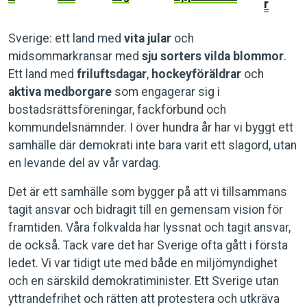
r
Sverige: ett land med
vita jular
och
midsommarkransar med
sju sorters vilda blommor
.
Ett land med
friluftsdagar
,
hockeyföräldrar
och
aktiva medborgare
som engagerar sig i
bostadsrättsföreningar, fackförbund och
kommundelsnämnder. I över hundra år har vi byggt ett
samhälle där demokrati inte bara varit ett slagord, utan
en levande del av vår vardag.
Det är ett samhälle som bygger på att vi tillsammans
tagit ansvar och bidragit till en gemensam vision för
framtiden. Våra folkvalda har lyssnat och tagit ansvar,
de också. Tack vare det har Sverige ofta gått i första
ledet. Vi var tidigt ute med både en miljömyndighet
och en särskild demokratiminister. Ett Sverige utan
yttrandefrihet och rätten att protestera och utkräva