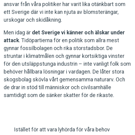
ansvar från våra politiker har varit lika otänkbart som
ett Sverige där vi inte kan njuta av blomsterängar,
urskogar och skidåkning.
Men idag är
det Sverige vi känner och älskar under
attack
. Tidöpartierna för en politik som allra mest
gynnar fossilbolagen och rika storstadsbor. De
struntar i klimatmålen och gynnar kortsiktiga vinster
för den utsläppstunga industrin – inte vanligt folk som
behöver hållbara lösningar i vardagen. De låter stora
skogsbolag skövla vårt gemensamma naturarv. Och
de drar in stöd till människor och civilsamhälle
samtidigt som de sänker skatter för de rikaste.
Istället för att vara lyhörda för våra behov