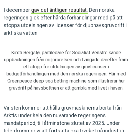
I december
gav det äntligen resultat.
Den norska
regeringen gick efter hårda förhandlingar med på att
stoppa utdelningen av licenser för djuphavsgruvdrift i
arktiska vatten.
Kirsti Bergstø, partiledare för Socialist Venstre kände
uppbackningen från miljörörelsen och tvingade därefter fram
ett stopp för utdelningen av gruvlicenser i
budgetförhandlingen med den norska regeringen. Här med
Greenpeace deep sea betting machine som illustrerar hur
gruvdrift på havsbottnen är att gambla med livet i haven.
Vinsten kommer att hålla gruvmaskinerna borta från
Arktis under hela den nuvarande regeringens
mandatperiod, till åtminstone slutet av 2025. Under
tiden kommer vi att fortsätta öka trycket på industrin