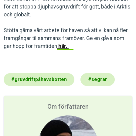
för att stoppa djuphavsgruvdrift för gott, både i Arktis
och globalt.
Stötta gärna vårt arbete för haven så att vi kan nå fler
framgångar tillsammans framöver. Ge en gåva som
ger hopp för framtiden
här.
#
gruvdriftpåhavsbotten
#
segrar
Om författaren