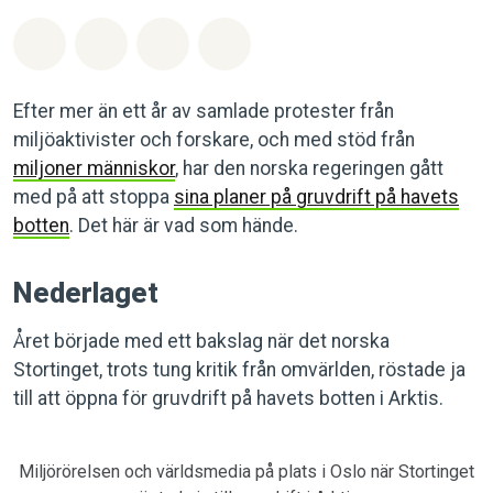
Dela på Whatsapp
Dela på Facebook
Dela via Email
Share on Bluesky
Efter mer än ett år av samlade protester från
miljöaktivister och forskare, och med stöd från
miljoner människor
, har den norska regeringen gått
med på att stoppa
sina planer på gruvdrift på havets
botten
. Det här är vad som hände.
Nederlaget
Året började med ett bakslag när det norska
Stortinget, trots tung kritik från omvärlden, röstade ja
till att öppna för gruvdrift på havets botten i Arktis.
Miljörörelsen och världsmedia på plats i Oslo när Stortinget