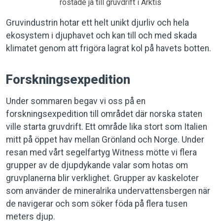
röstade ja till gruvdrift i Arktis
Gruvindustrin hotar ett helt unikt djurliv och hela
ekosystem i djuphavet och kan till och med skada
klimatet genom att frigöra lagrat kol på havets botten.
Forskningsexpedition
Under sommaren begav vi oss på en
forskningsexpedition till området där norska staten
ville starta gruvdrift. Ett område lika stort som Italien
mitt på öppet hav mellan Grönland och Norge. Under
resan med vårt segelfartyg Witness mötte vi flera
grupper av de djupdykande valar som hotas om
gruvplanerna blir verklighet. Grupper av kaskeloter
som använder de mineralrika undervattensbergen när
de navigerar och som söker föda på flera tusen
meters djup.