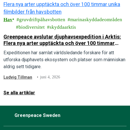
Hav
gruvdriftpåhavsbotten
marinaskyddadeområden
biodiversitet
skyddaarktis
Greenpeace avslutar djuphavsexpedition i Arktis:
Flera nya arter upptäckta och över 100 timmar
unika filmbilder från havsbotten
Expeditionen har samlat världsledande forskare för att
utforska djuphavets ekosystem och platser som människan
aldrig sett tidigare.
Ludvig Tillman
juni 4, 2026
Se alla artiklar
Greenpeace Sweden