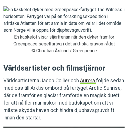
En kaskelot visar stjärtfenan när den dyker framför
Greenpeace segelfartyg i det arktiska gruvområdet
© Christian Åslund / Greenpeace
Världsartister och filmstjärnor
Världsartisterna Jacob Collier och
Aurora
följde sedan
med oss till Arktis ombord på fartyget Arctic Sunrise,
där de framför en glaciär framförde en magisk duett
för att nå fler människor med budskapet om att vi
måste skydda haven och hindra djuphavsgruvdrift
innan den startar.