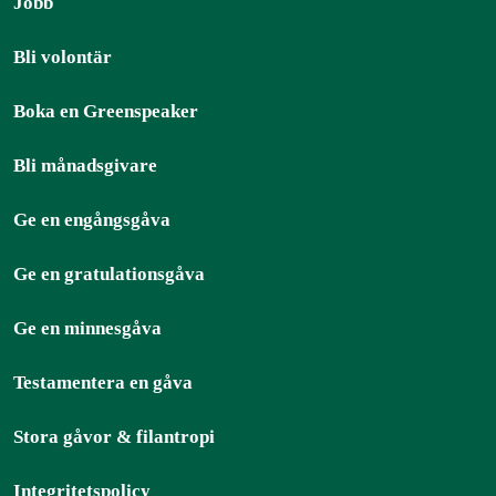
Jobb
Bli volontär
Boka en Greenspeaker
Bli månadsgivare
Ge en engångsgåva
Ge en gratulationsgåva
Ge en minnesgåva
Testamentera en gåva
Stora gåvor & filantropi
Integritetspolicy