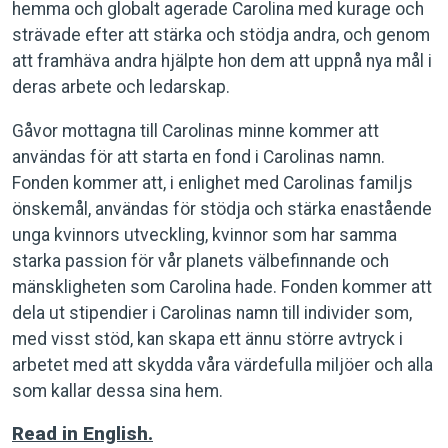
hemma och globalt agerade Carolina med kurage och
strävade efter att stärka och stödja andra, och genom
att framhäva andra hjälpte hon dem att uppnå nya mål i
deras arbete och ledarskap.
Gåvor mottagna till Carolinas minne kommer att
användas för att starta en fond i Carolinas namn.
Fonden kommer att, i enlighet med Carolinas familjs
önskemål, användas för stödja och stärka enastående
unga kvinnors utveckling, kvinnor som har samma
starka passion för vår planets välbefinnande och
mänskligheten som Carolina hade. Fonden kommer att
dela ut stipendier i Carolinas namn till individer som,
med visst stöd, kan skapa ett ännu större avtryck i
arbetet med att skydda våra värdefulla miljöer och alla
som kallar dessa sina hem.
Read in English.