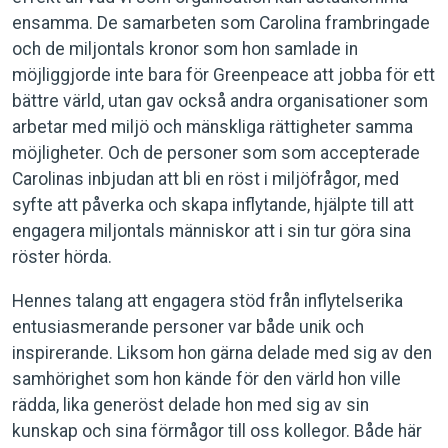
ensamma. De samarbeten som Carolina frambringade
och de miljontals kronor som hon samlade in
möjliggjorde inte bara för Greenpeace att jobba för ett
bättre värld, utan gav också andra organisationer som
arbetar med miljö och mänskliga rättigheter samma
möjligheter. Och de personer som som accepterade
Carolinas inbjudan att bli en röst i miljöfrågor, med
syfte att påverka och skapa inflytande, hjälpte till att
engagera miljontals människor att i sin tur göra sina
röster hörda.
Hennes talang att engagera stöd från inflytelserika
entusiasmerande personer var både unik och
inspirerande. Liksom hon gärna delade med sig av den
samhörighet som hon kände för den värld hon ville
rädda, lika generöst delade hon med sig av sin
kunskap och sina förmågor till oss kollegor. Både här