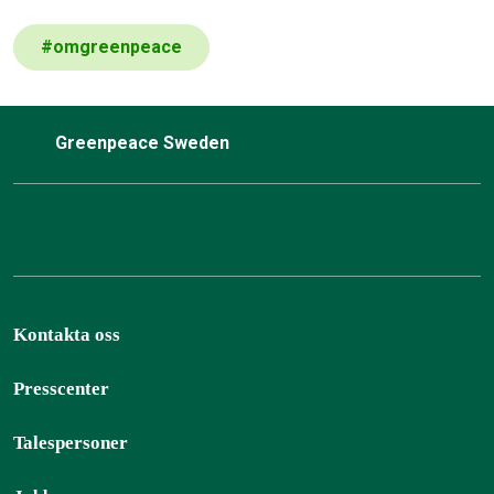
#
omgreenpeace
Greenpeace Sweden
Kontakta oss
Presscenter
Talespersoner