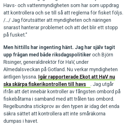
Havs- och vattenmyndigheten som har som uppdrag
att kontrollera och se till så att reglerna för fisket följs.
/…/ Jag förutsätter att myndigheten och näringen
snarast hanterar problemet och att det blir ett stopp
på fusket.”
Men hittills har ingenting hänt. Jag har själv tagit
upp frågan med både riksdagspolitiker
och Björn
Risinger, generaldirektör för HaV, under
Almedalsveckan på Gotland. Nu verkar myndigheten
äntligen lyssna.
Igår rapporterade Ekot att HaV nu
ska skärpa fiskerikontrollen till havs
. Jag utgår
ifrån att det innebär kontroller av fångsten ombord på
fiskebåtarna i samband med att trålen tas ombord.
Regelbundna stickprov av den typen är idag det enda
säkra sättet att kontrollera att inte småräkorna
dumpas i havet.