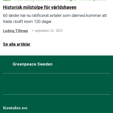
Historisk milstolpe för världshaven
60 länder har nu ratificerat avtalet som därmed kommer att
träda i kraft inom 120 dagar.
Ludvig Tillman
september 22, 2025
Se alla artiklar
Greenpeace Sweden
Kontakta oss