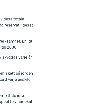
v dess totala
ina reservat i dessa
 verksamhet. Enligt
till 2030.
 skyddas varje år
m skett på jorden
ord varje enskild
om att de inte
 öppet hav har ökat