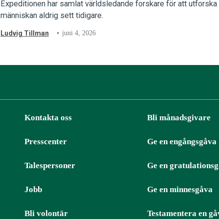
Expeditionen har samlat världsledande forskare för att utfors
människan aldrig sett tidigare.
Ludvig Tillman
juni 4, 2026
Kontakta oss
Bli månadsgivare
Presscenter
Ge en engångsgåva
ter
RSS
Talespersoner
Ge en gratulations
Jobb
Ge en minnesgåva
Bli volontär
Testamentera en gå