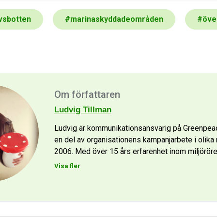
vsbotten
#
marinaskyddadeområden
#
öve
Om författaren
Ludvig Tillman
Ludvig är kommunikationsansvarig på Greenpeace
en del av organisationens kampanjarbete i olika 
2006. Med över 15 års erfarenhet inom miljöröre
Visa fler