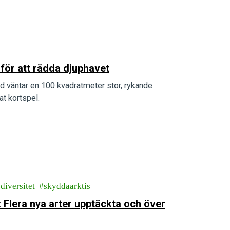
 för att rädda djuphavet
d väntar en 100 kvadratmeter stor, rykande
t kortspel.
diversitet
skyddaarktis
 Flera nya arter upptäckta och över