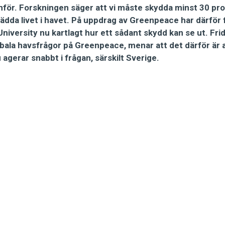
inför. Forskningen säger att vi måste skydda minst 30 pr
rädda livet i havet. På uppdrag av Greenpeace har därför 
niversity nu kartlagt hur ett sådant skydd kan se ut. Fr
lobala havsfrågor på Greenpeace, menar att det därför är
 agerar snabbt i frågan, särskilt Sverige.