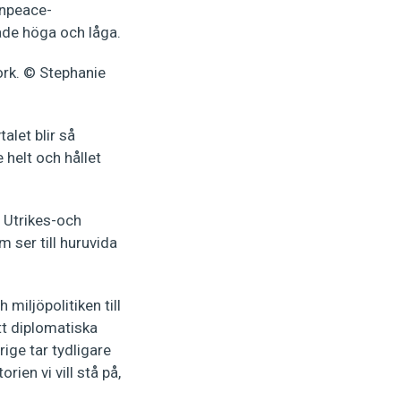
enpeace-
åde höga och låga.
talet blir så
 helt och hållet
 Utrikes-och
 ser till huruvida
 miljöpolitiken till
tt diplomatiska
rige tar tydligare
rien vi vill stå på,