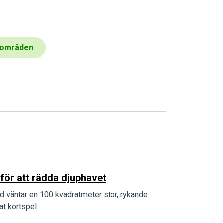
eområden
 för att rädda djuphavet
d väntar en 100 kvadratmeter stor, rykande
t kortspel.