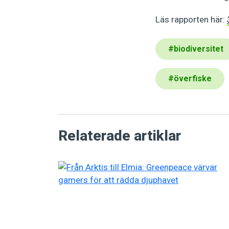
Läs rapporten här:
#
biodiversitet
#
överfiske
Relaterade artiklar