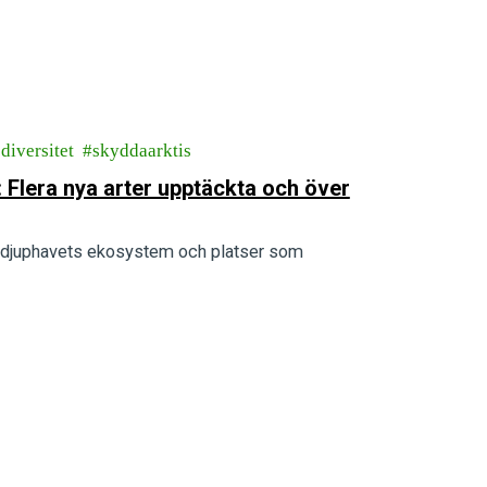
diversitet
skyddaarktis
 Flera nya arter upptäckta och över
ka djuphavets ekosystem och platser som