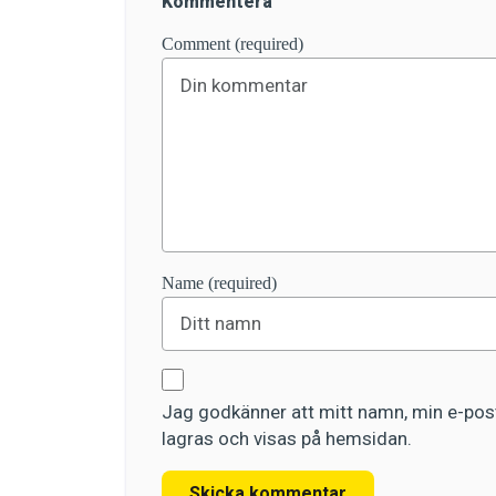
Kommentera
Comment (required)
Name (required)
Jag godkänner att mitt namn, min e-post
lagras och visas på hemsidan.
Skicka kommentar