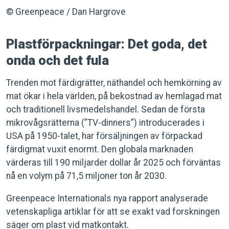
© Greenpeace / Dan Hargrove
Plastförpackningar: Det goda, det
onda och det fula
Trenden mot färdigrätter, näthandel och hemkörning av
mat ökar i hela världen, på bekostnad av hemlagad mat
och traditionell livsmedelshandel. Sedan de första
mikrovågsrätterna (”TV-dinners”) introducerades i
USA på 1950-talet, har försäljningen av förpackad
färdigmat vuxit enormt. Den globala marknaden
värderas till 190 miljarder dollar år 2025 och förväntas
nå en volym på 71,5 miljoner ton år 2030.
Greenpeace Internationals nya rapport analyserade
vetenskapliga artiklar för att se exakt vad forskningen
säger om plast vid matkontakt.