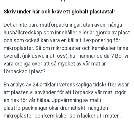
Skriv under här och kräv ett globalt plastavtal!
Det är inte bara matförpackningar, utan även många
hushållsredskap som innehåller eller är gjorda av plast
och som också kan vara en källa till exponering för
mikroplaster. Så om mikroplaster och kemikalier finns
överallt (inklusive inuti oss), hur hamnar de där? Bör vi
vara oroliga över att så mycket av vår mat är
förpackad i plast?
En analys av 24 artiklar i vetenskapliga tidskrifter visar
att plasten vi använder för att förpacka vår mat utgör
en risk för vår hälsa. Uppvärmning av mat i
plastförpackningar ökar dramatiskt mängden
mikroplaster och kemikalier som läcker ut i maten.