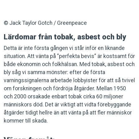
© Jack Taylor Gotch / Greenpeace
Lärdomar från tobak, asbest och bly
Detta är inte första gången vi står inför en liknande
situation. Att vänta på ”perfekta bevis” är kostsamt för
både ekonomin och folkhälsan. Med tobak, asbest och
bly såg vi samma mönster: efter de första
varningssignalerna arbetade lobbyister för att så tvivel
om forskningen och fördröja åtgärder. Mellan 1950
och 2000 orsakade enbart tobak cirka 60 miljoner
människors död. Det är viktigt att vidta förebyggande
åtgärder tidigt hellre än att vänta på att fler människor
kommer till skada.