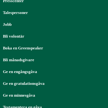
Presscenter
Talespersoner
Jobb
Bli volontär
Boka en Greenspeaker
Bli månadsgivare
Ge en engångsgåva
Ge en gratulationsgåva
Ge en minnesgåva
Testamentera en gåva