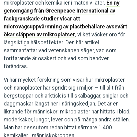
mikroplaster och kemikalier i maten vi äter.
En ny
genomgång från Greenpeace International av
fackgranskade studier visar att
microvågsuppvärmning av plastbehållare avsevärt
ökar släppen av mikroplatser
,
vilket väcker oro för
långsiktiga hälsoeffekter. Den här artikel
sammanfattar vad vetenskapen säger, vad som
fortfarande är osäkert och vad som behöver
förändras.
Vi har mycket forskning som visar hur mikroplaster
och nanoplaster har spridit sig i miljön – till allt från
bergstoppar och arktisk is till skalbaggar, sniglar och
daggmaskar längst ner i näringskedjan. Det är en
liknande för människor: mikroplaster har hittats i blod,
moderkakor, lungor, lever och på många andra ställen.
Man har dessutom redan hittat närmare 1 400
kemikalier i människokroppen.