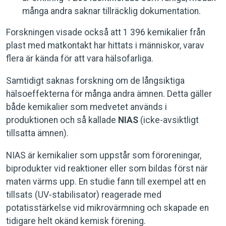
många andra saknar tillräcklig dokumentation.
Forskningen visade också att 1 396 kemikalier från
plast med matkontakt har hittats i människor, varav
flera är kända för att vara hälsofarliga.
Samtidigt saknas forskning om de långsiktiga
hälsoeffekterna för många andra ämnen. Detta gäller
både kemikalier som medvetet används i
produktionen och så kallade
NIAS
(icke-avsiktligt
tillsatta ämnen).
NIAS är kemikalier som uppstår som föroreningar,
biprodukter vid reaktioner eller som bildas först när
maten värms upp. En studie fann till exempel att en
tillsats (UV-stabilisator) reagerade med
potatisstärkelse vid mikrovärmning och skapade en
tidigare helt okänd kemisk förening.