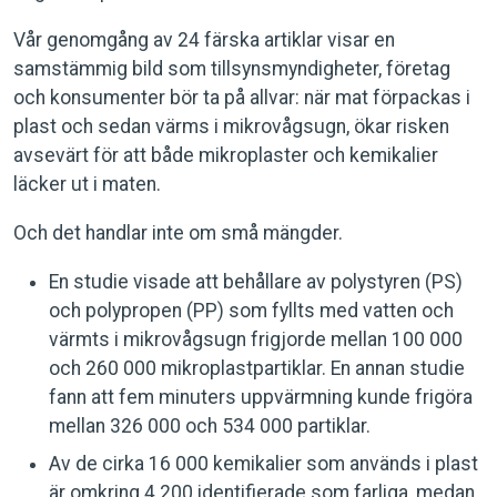
Vår genomgång av 24 färska artiklar visar en
samstämmig bild som tillsynsmyndigheter, företag
och konsumenter bör ta på allvar: när mat förpackas i
plast och sedan värms i mikrovågsugn, ökar risken
avsevärt för att både mikroplaster och kemikalier
läcker ut i maten.
Och det handlar inte om små mängder.
En studie visade att behållare av polystyren (PS)
och polypropen (PP) som fyllts med vatten och
värmts i mikrovågsugn frigjorde mellan 100 000
och 260 000 mikroplastpartiklar. En annan studie
fann att fem minuters uppvärmning kunde frigöra
mellan 326 000 och 534 000 partiklar.
Av de cirka 16 000 kemikalier som används i plast
är omkring 4 200 identifierade som farliga, medan