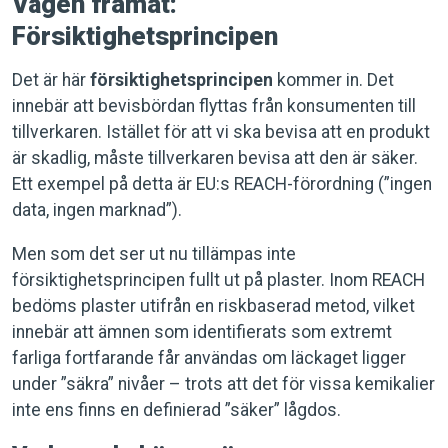
Vägen framåt:
Försiktighetsprincipen
Det är här
försiktighetsprincipen
kommer in. Det
innebär att bevisbördan flyttas från konsumenten till
tillverkaren. Istället för att vi ska bevisa att en produkt
är skadlig, måste tillverkaren bevisa att den är säker.
Ett exempel på detta är EU:s REACH-förordning (”ingen
data, ingen marknad”).
Men som det ser ut nu tillämpas inte
försiktighetsprincipen fullt ut på plaster. Inom REACH
bedöms plaster utifrån en riskbaserad metod, vilket
innebär att ämnen som identifierats som extremt
farliga fortfarande får användas om läckaget ligger
under ”säkra” nivåer – trots att det för vissa kemikalier
inte ens finns en definierad ”säker” lågdos.