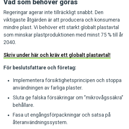
Vad som behöver göras
Regeringar agerar inte tillräckligt snabbt. Den
viktigaste åtgärden är att producera och konsumera
mindre plast. Vi behöver ett starkt globalt plastavtal
som minskar plastproduktionen med minst 75 % till år
2040.
Skriv under här och kräv ett globalt plastavtal!
För beslutsfattare och företag:
Implementera försiktighetsprincipen och stoppa
användningen av farliga plaster.
Sluta ge falska försäkringar om ”mikrovågssäkra”
behållare.
Fasa ut engångsförpackningar och satsa på
återanvändningssystem.