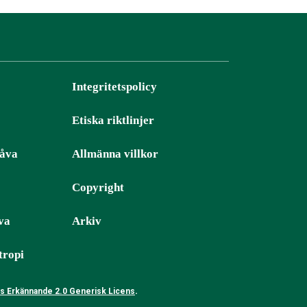
Integritetspolicy
Etiska riktlinjer
gåva
Allmänna villkor
Copyright
va
Arkiv
tropi
.
 Erkännande 2.0 Generisk Licens