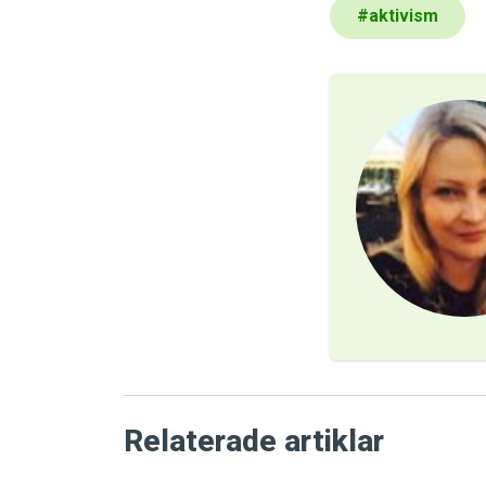
#
aktivism
Relaterade artiklar