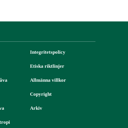
Integritetspolicy
Etiska riktlinjer
gåva
Allmänna villkor
Copyright
va
Arkiv
tropi