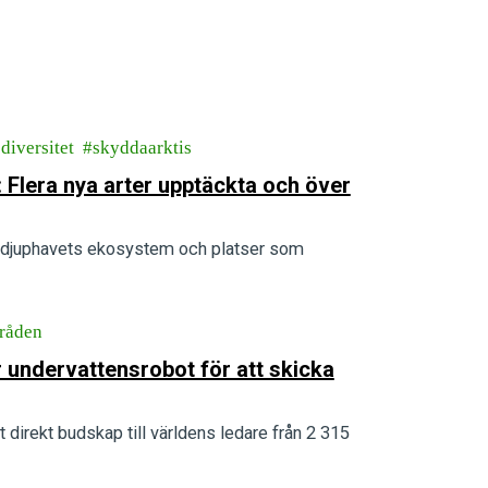
diversitet
skyddaarktis
 Flera nya arter upptäckta och över
ka djuphavets ekosystem och platser som
råden
 undervattensrobot för att skicka
 direkt budskap till världens ledare från 2 315