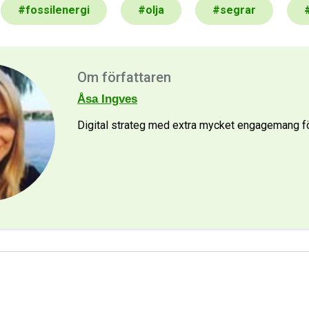
#
fossilenergi
#
olja
#
segrar
Om författaren
Åsa Ingves
Digital strateg med extra mycket engagemang 