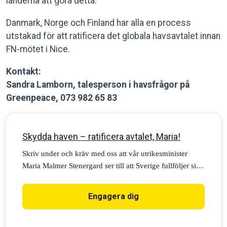
länderna att göra detta.
Danmark, Norge och Finland har alla en process
utstakad för att ratificera det globala havsavtalet innan
FN-mötet i Nice.
Kontakt:
Sandra Lamborn, talesperson i havsfrågor på
Greenpeace, 073 982 65 83
Skydda haven – ratificera avtalet, Maria!
Skriv under och kräv med oss att vår utrikesminister
Maria Malmer Stenergard ser till att Sverige fullföljer sitt
löfte och godkänner avtalet. Skydda haven, Maria!
Engagera dig