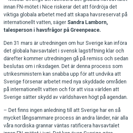
innan FN-mötet i Nice riskerar det att fördröja det
viktiga globala arbetet med att skapa havsreservat på
internationellt vatten, säger
Sandra Lamborn,
talesperson i havsfrågor på Greenpeace.
Den 31 mars är utredningen om hur Sverige kan införa
det globala havsavtalet i svensk lagstiftning klar och
därefter kommer utredningen gå på remiss och sedan
beslutas om i riksdagen. Det är denna process som
utrikesministern kan snabba upp för att undvika att
Sverige försenar arbetet med nya skyddade områden
på internationellt vatten och för att visa världen att
Sverige sätter skydd av världshaven högt på agendan.
– Det finns ingen anledning till att Sverige har en så
mycket långsammare process än andra länder, när alla
våra nordiska grannar väntas ratificera havsavtalet