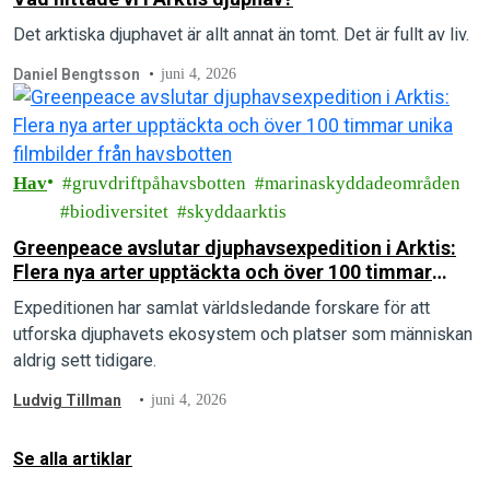
Det arktiska djuphavet är allt annat än tomt. Det är fullt av liv.
Daniel Bengtsson
juni 4, 2026
Hav
gruvdriftpåhavsbotten
marinaskyddadeområden
biodiversitet
skyddaarktis
Greenpeace avslutar djuphavsexpedition i Arktis:
Flera nya arter upptäckta och över 100 timmar
unika filmbilder från havsbotten
Expeditionen har samlat världsledande forskare för att
utforska djuphavets ekosystem och platser som människan
aldrig sett tidigare.
Ludvig Tillman
juni 4, 2026
Se alla artiklar