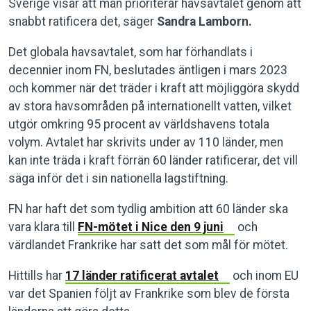
Sverige visar att man prioriterar havsavtalet genom att
snabbt ratificera det, säger
Sandra Lamborn.
Det globala havsavtalet, som har förhandlats i
decennier inom FN, beslutades äntligen i mars 2023
och kommer när det träder i kraft att möjliggöra skydd
av stora havsområden på internationellt vatten, vilket
utgör omkring 95 procent av världshavens totala
volym. Avtalet har skrivits under av 110 länder, men
kan inte träda i kraft förrän 60 länder ratificerar, det vill
säga inför det i sin nationella lagstiftning.
FN har haft det som tydlig ambition att 60 länder ska
vara klara till
FN-mötet i Nice den 9 juni
och
värdlandet Frankrike har satt det som mål för mötet.
Hittills har
17 länder ratificerat avtalet
och inom EU
var det Spanien följt av Frankrike som blev de första