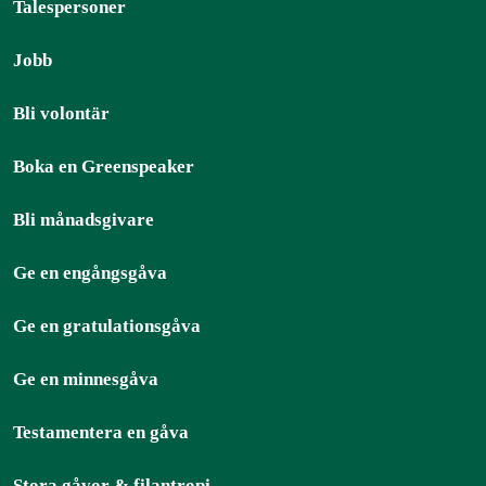
Talespersoner
Jobb
Bli volontär
Boka en Greenspeaker
Bli månadsgivare
Ge en engångsgåva
Ge en gratulationsgåva
Ge en minnesgåva
Testamentera en gåva
Stora gåvor & filantropi