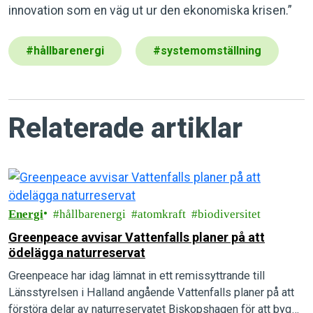
innovation som en väg ut ur den ekonomiska krisen.”
#
hållbarenergi
#
systemomställning
Relaterade artiklar
Energi
hållbarenergi
atomkraft
biodiversitet
Greenpeace avvisar Vattenfalls planer på att
ödelägga naturreservat
Greenpeace har idag lämnat in ett remissyttrande till
Länsstyrelsen i Halland angående Vattenfalls planer på att
förstöra delar av naturreservatet Biskopshagen för att bygga