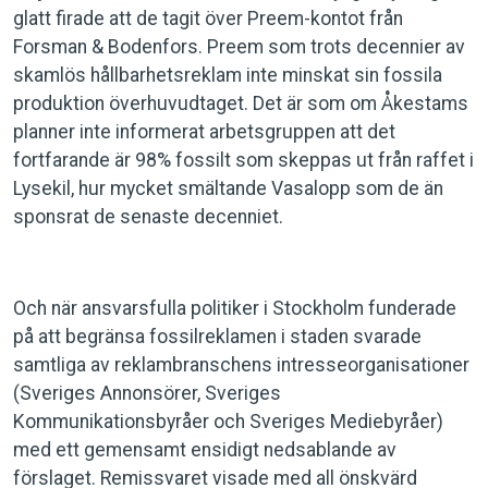
glatt firade att de tagit över Preem-kontot från
Forsman & Bodenfors. Preem som trots decennier av
skamlös hållbarhetsreklam inte minskat sin fossila
produktion överhuvudtaget. Det är som om Åkestams
planner inte informerat arbetsgruppen att det
fortfarande är 98% fossilt som skeppas ut från raffet i
Lysekil, hur mycket smältande Vasalopp som de än
sponsrat de senaste decenniet.
Och när ansvarsfulla politiker i Stockholm funderade
på att begränsa fossilreklamen i staden svarade
samtliga av reklambranschens intresseorganisationer
(Sveriges Annonsörer, Sveriges
Kommunikationsbyråer och Sveriges Mediebyråer)
med ett gemensamt ensidigt nedsablande av
förslaget. Remissvaret visade med all önskvärd