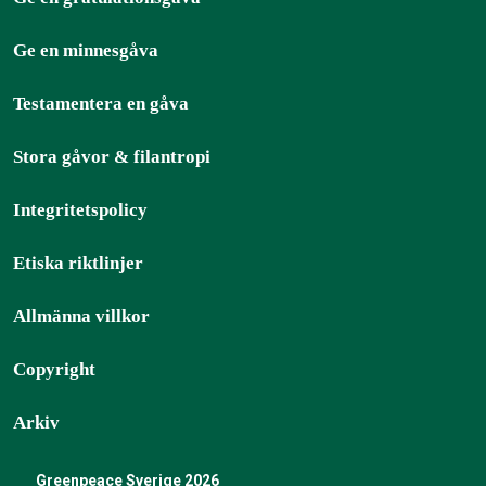
Ge en minnesgåva
Testamentera en gåva
Stora gåvor & filantropi
Integritetspolicy
Etiska riktlinjer
Allmänna villkor
Copyright
Arkiv
Greenpeace Sverige 2026