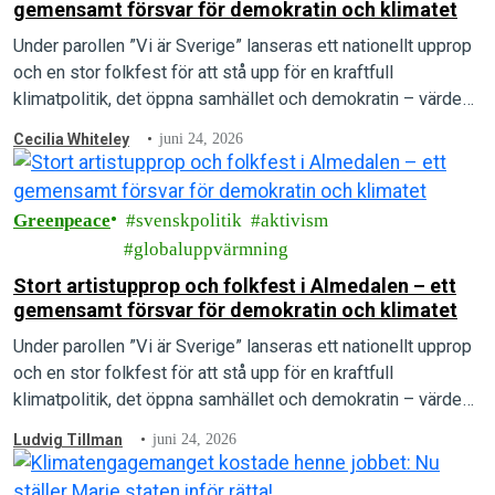
gemensamt försvar för demokratin och klimatet
Under parollen ”Vi är Sverige” lanseras ett nationellt upprop
och en stor folkfest för att stå upp för en kraftfull
klimatpolitik, det öppna samhället och demokratin – värden
som arrangörerna menar är under direkt attack.
Cecilia Whiteley
juni 24, 2026
Greenpeace
svenskpolitik
aktivism
globaluppvärmning
Stort artistupprop och folkfest i Almedalen – ett
gemensamt försvar för demokratin och klimatet
Under parollen ”Vi är Sverige” lanseras ett nationellt upprop
och en stor folkfest för att stå upp för en kraftfull
klimatpolitik, det öppna samhället och demokratin – värden
som arrangörerna menar är under direkt attack.
Ludvig Tillman
juni 24, 2026