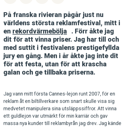
På franska rivieran pågår just nu
världens största reklamfestival, mitt i
en
rekordvärmebölja
. Förr åkte jag
dit för att vinna priser. Jag har till och
med suttit i festivalens prestigefyllda
jury en gång. Men i år åkte jag inte dit
för att festa, utan för att krascha
galan och ge tillbaka priserna.
Jag vann mitt första Cannes-lejon runt 2007, för en
reklam åt en biltillverkare som snart skulle visa sig
medvetet manipulera sina utsläppssiffror. Att vinna
ett guldlejon var utmärkt för min karriär och gav
massa nya kunder till reklambyrån jag drev. Jag kände