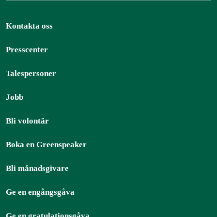
Kontakta oss
Presscenter
Talespersoner
Jobb
Bli volontär
Boka en Greenspeaker
Bli månadsgivare
Ge en engångsgåva
Ge en gratulationsgåva