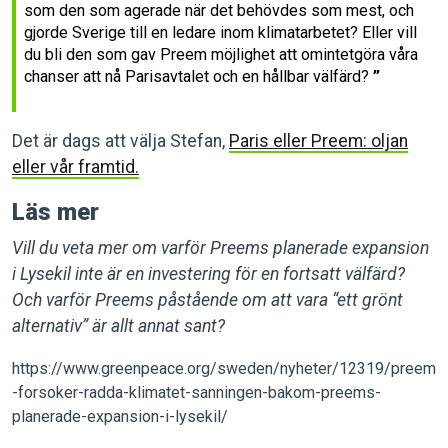
som den som agerade när det behövdes som mest, och
gjorde Sverige till en ledare inom klimatarbetet? Eller vill
du bli den som gav Preem möjlighet att omintetgöra våra
chanser att nå Parisavtalet och en hållbar välfärd?
Det är dags att välja Stefan,
Paris eller Preem: oljan
eller vår framtid.
Läs mer
Vill du veta mer om varför Preems planerade expansion
i Lysekil inte är en investering för en fortsatt välfärd?
Och varför Preems påstående om att vara “ett grönt
alternativ” är allt annat sant?
https://www.greenpeace.org/sweden/nyheter/12319/preem
-forsoker-radda-klimatet-sanningen-bakom-preems-
planerade-expansion-i-lysekil/