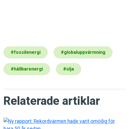
#
fossilenergi
#
globaluppvärmning
#
hållbarenergi
#
olja
Relaterade artiklar