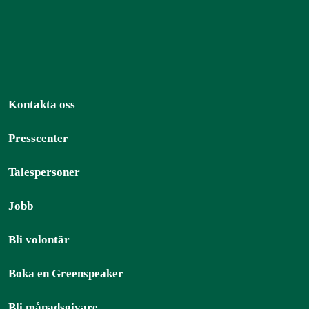
Kontakta oss
Presscenter
Talespersoner
Jobb
Bli volontär
Boka en Greenspeaker
Bli månadsgivare