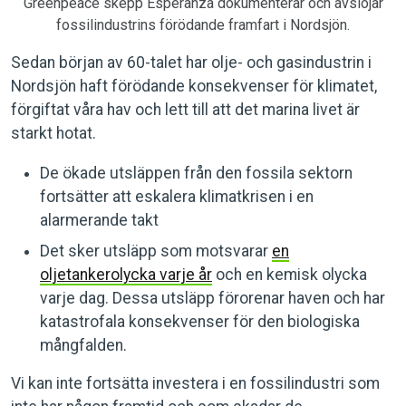
Greenpeace skepp Esperanza dokumenterar och avslöjar
fossilindustrins förödande framfart i Nordsjön.
Sedan början av 60-talet har olje- och gasindustrin i
Nordsjön haft förödande konsekvenser för klimatet,
förgiftat våra hav och lett till att det marina livet är
starkt hotat.
De ökade utsläppen från den fossila sektorn
fortsätter att eskalera klimatkrisen i en
alarmerande takt
Det sker utsläpp som motsvarar
en
oljetankerolycka varje år
och en kemisk olycka
varje dag. Dessa utsläpp förorenar haven och har
katastrofala konsekvenser för den biologiska
mångfalden.
Vi kan inte fortsätta investera i en fossilindustri som