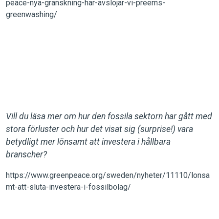
peace-nya-granskning-har-avslojar-vi-preems-
greenwashing/
Vill du läsa mer om hur den fossila sektorn har gått med
stora förluster och hur det visat sig (surprise!) vara
betydligt mer lönsamt att investera i hållbara
branscher?
https://www.greenpeace.org/sweden/nyheter/11110/lonsa
mt-att-sluta-investera-i-fossilbolag/