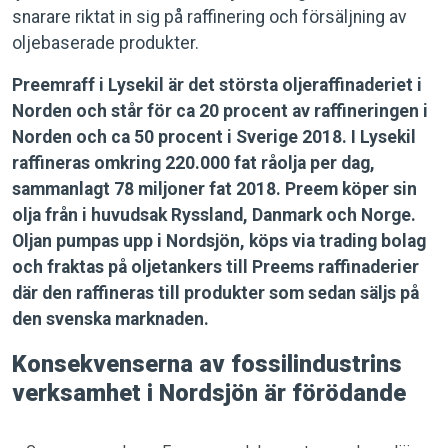
snarare riktat in sig på raffinering och försäljning av
oljebaserade produkter.
Preemraff i Lysekil är det största oljeraffinaderiet i
Norden och står för ca 20 procent av raffineringen i
Norden och ca 50 procent i Sverige 2018. I Lysekil
raffineras omkring 220.000 fat råolja per dag,
sammanlagt 78 miljoner fat 2018. Preem köper sin
olja från i huvudsak Ryssland, Danmark och Norge.
Oljan pumpas upp i Nordsjön, köps via trading bolag
och fraktas på oljetankers till Preems raffinaderier
där den raffineras till produkter som sedan säljs på
den svenska marknaden.
Konsekvenserna av fossilindustrins
verksamhet i Nordsjön är förödande