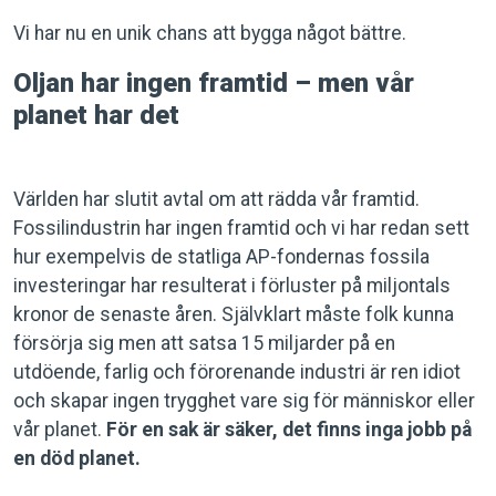
Vi har nu en unik chans att bygga något bättre.
Oljan har ingen framtid – men vår
planet har det
Världen har slutit avtal om att rädda vår framtid.
Fossilindustrin har ingen framtid och vi har redan sett
hur exempelvis de statliga AP-fondernas fossila
investeringar har resulterat i förluster på miljontals
kronor de senaste åren. Självklart måste folk kunna
försörja sig men att satsa 15 miljarder på en
utdöende, farlig och förorenande industri är ren idiot
och skapar ingen trygghet vare sig för människor eller
vår planet.
För en sak är säker, det finns inga jobb på
en död planet.