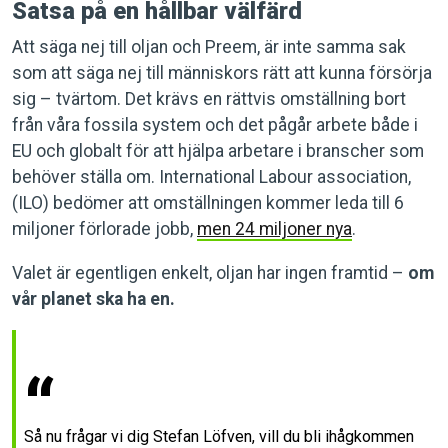
Satsa på en hållbar välfärd
Att säga nej till oljan och Preem, är inte samma sak
som att säga nej till människors rätt att kunna försörja
sig – tvärtom. Det krävs en rättvis omställning bort
från våra fossila system och det pågår arbete både i
EU och globalt för att hjälpa arbetare i branscher som
behöver ställa om. International Labour association,
(ILO) bedömer att omställningen kommer leda till 6
miljoner förlorade jobb,
men 24 miljoner nya
.
Valet är egentligen enkelt, oljan har ingen framtid –
om
vår planet ska ha en.
Så nu frågar vi dig Stefan Löfven, vill du bli ihågkommen