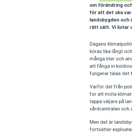
om förändring och
för att det ska va
landsbygden och i
rätt sätt. Vi list
Dagens klimatpolitik
köras lika långt oc
många liter och anv
att fånga in koldio
fungerar talas det 
Varför det från pol
för att möta klimat
tappa väljare på la
vårdcentralen och a
Men det är landsbyg
fortsätter exploate