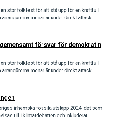
n stor folkfest för att stå upp för en kraftfull
arrangörerna menar är under direkt attack.
tt gemensamt försvar för demokratin
n stor folkfest för att stå upp för en kraftfull
arrangörerna menar är under direkt attack.
ingen
veriges inhemska fossila utsläpp 2024, det som
nvisas till i klimatdebatten och inkluderar…