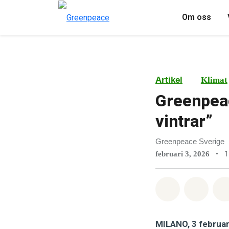
Om oss
Artikel
Klimat
Greenpeace
vintrar”
Greenpeace Sverige
•
1
februari 3, 2026
Dela på Wha
Dela 
MILANO, 3 februar