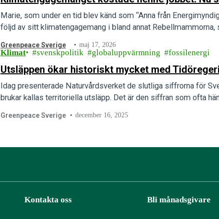
Marie, som under en tid blev känd som “Anna från Energimyndighet
följd av sitt klimatengagemang i bland annat Rebellmammorna, 
Greenpeace Sverige
maj 17, 2026
Klimat
svenskpolitik
globaluppvärmning
fossilenergi
Utsläppen ökar historiskt mycket med Tidöreger
Idag presenterade Naturvårdsverket de slutliga siffrorna för S
brukar kallas territoriella utsläpp. Det är den siffran som ofta hä
Greenpeace Sverige
december 16, 2025
Kontakta oss
Bli månadsgivare