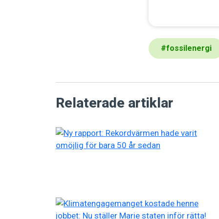
#
fossilenergi
Relaterade artiklar