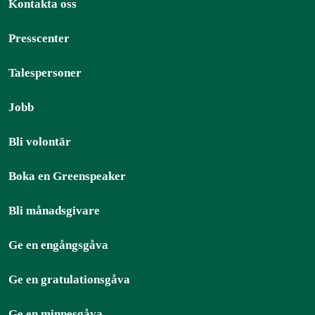
Kontakta oss
Presscenter
Talespersoner
Jobb
Bli volontär
Boka en Greenspeaker
Bli månadsgivare
Ge en engångsgåva
Ge en gratulationsgåva
Ge en minnesgåva