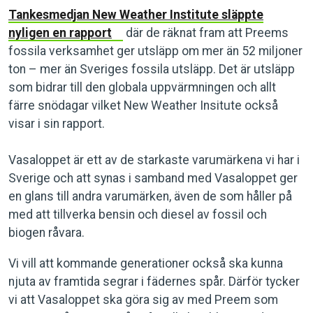
Tankesmedjan New Weather Institute släppte
nyligen en rapport
där de räknat fram att Preems
fossila verksamhet ger utsläpp om mer än 52 miljoner
ton – mer än Sveriges fossila utsläpp. Det är utsläpp
som bidrar till den globala uppvärmningen och allt
färre snödagar vilket New Weather Insitute också
visar i sin rapport.
Vasaloppet är ett av de starkaste varumärkena vi har i
Sverige och att synas i samband med Vasaloppet ger
en glans till andra varumärken, även de som håller på
med att tillverka bensin och diesel av fossil och
biogen råvara.
Vi vill att kommande generationer också ska kunna
njuta av framtida segrar i fädernes spår. Därför tycker
vi att Vasaloppet ska göra sig av med Preem som