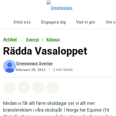
Öp
Meny
Stöd oss
Engagera dig
Vad vi gör
Om o
|
Artikel
Energi
Klimat
Rädda Vasaloppet
Greenpeace Sverige
•
2 min lästid
februari 28, 2023
Dela på Whatsapp
Dela på Facebook
Dela via Email
Share on Bluesky
Medan vi får allt färre skiddagar ser vi allt mer
bränslereklam i våra skidspår. I Norge har Equinor (fd