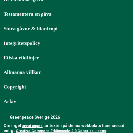
Testamentera en gåva
Stora gåvor & filantropi
Integritetspolicy
Etiska riktlinjer
Allmänna villkor
Copyright
Arkiv
Greenpeace Sverige 2026
Om inget
, är texten på denna webbplats licensierad
annat anges
enligt
.
Creative Commons Erkännande 2.0 Generisk Licens