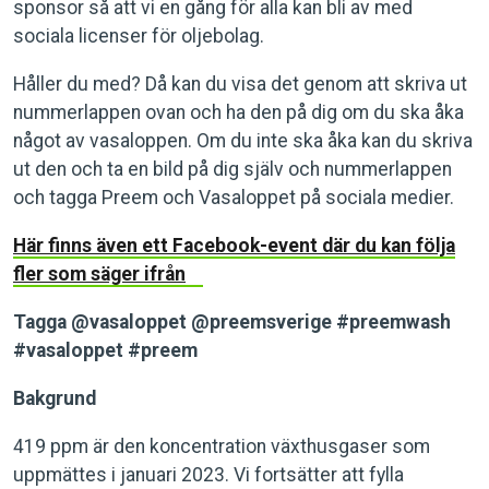
sponsor så att vi en gång för alla kan bli av med
sociala licenser för oljebolag.
Håller du med? Då kan du visa det genom att skriva ut
nummerlappen ovan och ha den på dig om du ska åka
något av vasaloppen. Om du inte ska åka kan du skriva
ut den och ta en bild på dig själv och nummerlappen
och tagga Preem och Vasaloppet på sociala medier.
Här finns även ett Facebook-event där du kan följa
fler som säger ifrån
Tagga @vasaloppet @preemsverige
#preemwash
#vasaloppet #preem
Bakgrund
419 ppm är den koncentration växthusgaser som
uppmättes i januari 2023. Vi fortsätter att fylla