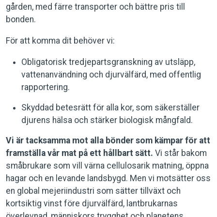
gården, med färre transporter och bättre pris till
bonden.
För att komma dit behöver vi:
Obligatorisk tredjepartsgranskning av utsläpp,
vattenanvändning och djurvälfärd, med offentlig
rapportering.
Skyddad betesrätt för alla kor, som säkerställer
djurens hälsa och stärker biologisk mångfald.
Vi är tacksamma mot alla bönder som kämpar för att
framställa vår mat på ett hållbart sätt.
Vi står bakom
småbrukare som vill värna cellulosarik matning, öppna
hagar och en levande landsbygd. Men vi motsätter oss
en global mejeriindustri som sätter tillväxt och
kortsiktig vinst före djurvälfärd, lantbrukarnas
överlevnad, människors trygghet och planetens