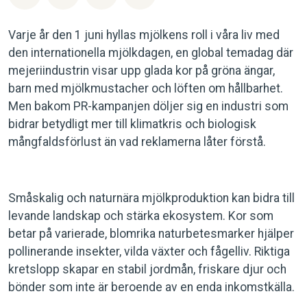
Varje år den 1 juni hyllas mjölkens roll i våra liv med
den internationella mjölkdagen, en global temadag där
mejeriindustrin visar upp glada kor på gröna ängar,
barn med mjölkmustacher och löften om hållbarhet.
Men bakom PR-kampanjen döljer sig en industri som
bidrar betydligt mer till klimatkris och biologisk
mångfaldsförlust än vad reklamerna låter förstå.
Småskalig och naturnära mjölkproduktion kan bidra till
levande landskap och stärka ekosystem. Kor som
betar på varierade, blomrika naturbetesmarker hjälper
pollinerande insekter, vilda växter och fågelliv. Riktiga
kretslopp skapar en stabil jordmån, friskare djur och
bönder som inte är beroende av en enda inkomstkälla.