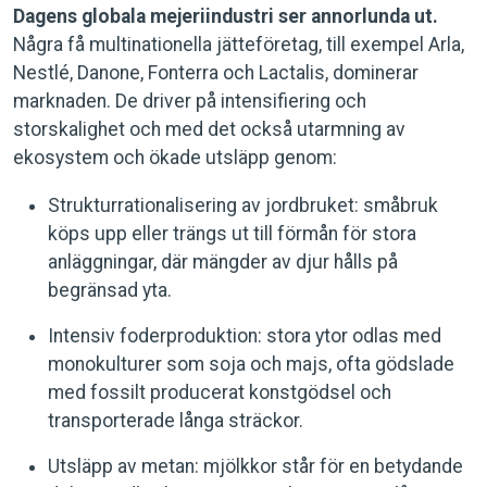
Dagens globala mejeriindustri ser annorlunda ut.
Några få multinationella jätteföretag, till exempel Arla,
Nestlé, Danone, Fonterra och Lactalis, dominerar
marknaden. De driver på intensifiering och
storskalighet och med det också utarmning av
ekosystem och ökade utsläpp genom:
Strukturrationalisering av jordbruket: småbruk
köps upp eller trängs ut till förmån för stora
anläggningar, där mängder av djur hålls på
begränsad yta.
Intensiv foderproduktion: stora ytor odlas med
monokulturer som soja och majs, ofta gödslade
med fossilt producerat konstgödsel och
transporterade långa sträckor.
Utsläpp av metan: mjölkkor står för en betydande