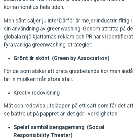
korna inomhus hela tiden.
Men sånt säljer ju inte! Därför är mejeriindustrin flitig i
sin användning av greenwashing. Genom att titta på de
globala mjölkjättarnas reklam och PR har vi identifierat
fyra vanliga greenwashing-strategier:
Grönt är skönt (Green by Association)
För de som älskar att prata gräsbetande kor men ändå
tar in mjölken från stora stall.
Kreativ redovisning
Mät och redovisa utsläppen på ett sätt som får det att
se bättre ut på pappret än det gör i verkligheten.
Spelat samhällsengagemang (Social
Responsibility Theater)