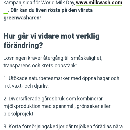
kampanjsida för World Milk Day,
www.milkwash.com
.
Där kan du även rösta på den värsta
greenwasharen!
Hur går vi vidare mot verklig
förändring?
Lösningen kräver återgång till småskalighet,
transparens och kretsloppstänk:
1. Utökade naturbetesmarker med öppna hagar och
rikt växt- och djurliv.
2. Diversifierade gårdsbruk som kombinerar
mjölkproduktion med spannmål, grönsaker eller
biokolprojekt.
3. Korta försörjningskedjor där mjölken förädlas nära