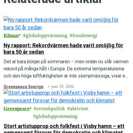
Klimat
globaluppvärmning
fossilenergi
Ny rapport: Rekordvärmen hade varit omöjlig för
bara 50 år sedan
Det är bara början på sommaren – men redan nu slår värmen
rekord på många håll i Europa. De extrema temperaturerna
och den höga luftfuktigheten är inte slumpmässiga, visar en
ny rapport.
Greenpeace Sverige
juni 29, 2026
Greenpeace
svenskpolitik
aktivism
globaluppvärmning
Stort artistupprop och folkfest i Visby hamn – ett
gemensamt försvar för demokratin och klimatet