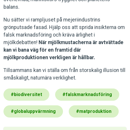
balans.
Nu sätter vi rampljuset på mejeriindustrins
grönputsade fasad. Hjälp oss att sprida insikterna om
falsk marknadsföring och kräva ärlighet i
mjölkdebatten!
När mjölkmustacherna är avtvättade
kan vi bana väg för en framtid där
mjölkproduktionen verkligen är hållbar.
Tillsammans kan vi ställa om från storskalig illusion till
småskaligt, naturnära verklighet.
#
biodiversitet
#
falskmarknadsföring
#
globaluppvärmning
#
matproduktion