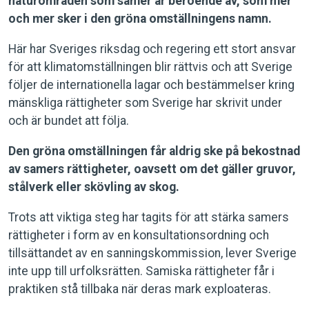
naturområden som samer är beroende av, som mer
och mer sker i den gröna omställningens namn.
Här har Sveriges riksdag och regering ett stort ansvar
för att klimatomställningen blir rättvis och att Sverige
följer de internationella lagar och bestämmelser kring
mänskliga rättigheter som Sverige har skrivit under
och är bundet att följa.
Den gröna omställningen får aldrig ske på bekostnad
av samers rättigheter, oavsett om det gäller gruvor,
stålverk eller skövling av skog.
Trots att viktiga steg har tagits för att stärka samers
rättigheter i form av en konsultationsordning och
tillsättandet av en sanningskommission, lever Sverige
inte upp till urfolksrätten. Samiska rättigheter får i
praktiken stå tillbaka när deras mark exploateras.