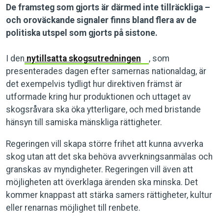
De framsteg som gjorts är därmed inte tillräckliga –
och oroväckande signaler finns bland flera av de
politiska utspel som gjorts på sistone.
I den
nytillsatta skogsutredningen
, som
presenterades dagen efter samernas nationaldag, är
det exempelvis tydligt hur direktiven främst är
utformade kring hur produktionen och uttaget av
skogsråvara ska öka ytterligare, och med bristande
hänsyn till samiska mänskliga rättigheter.
Regeringen vill skapa större frihet att kunna avverka
skog utan att det ska behöva avverkningsanmälas och
granskas av myndigheter. Regeringen vill även att
möjligheten att överklaga ärenden ska minska. Det
kommer knappast att stärka samers rättigheter, kultur
eller renarnas möjlighet till renbete.