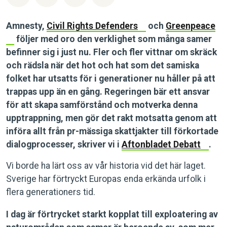
Amnesty,
Civil Rights Defenders
och
Greenpeace
följer med oro den verklighet som många samer
befinner sig i just nu. Fler och fler vittnar om skräck
och rädsla när det hot och hat som det samiska
folket har utsatts för i generationer nu håller på att
trappas upp än en gång. Regeringen bär ett ansvar
för att skapa samförstånd och motverka denna
upptrappning, men gör det rakt motsatta genom att
införa allt från pr-mässiga skattjakter till förkortade
dialogprocesser, skriver vi i
Aftonbladet Debatt
.
Vi borde ha lärt oss av vår historia vid det här laget.
Sverige har förtryckt Europas enda erkända urfolk i
flera generationers tid.
I dag är förtrycket starkt kopplat till exploatering av