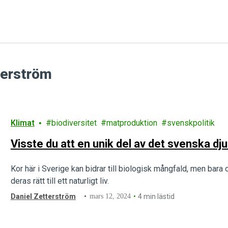
tterström
Klimat
biodiversitet
matproduktion
svenskpolitik
Visste du att en unik del av det svenska d
Kor här i Sverige kan bidrar till biologisk mångfald, men bara 
deras rätt till ett naturligt liv.
Daniel Zetterström
mars 12, 2024
4 min lästid