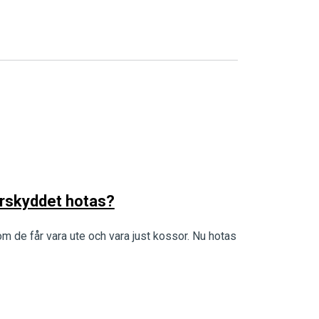
jurskyddet hotas?
om de får vara ute och vara just kossor. Nu hotas