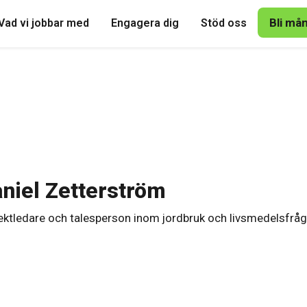
Bli må
Vad vi jobbar med
Engagera dig
Stöd oss
niel Zetterström
ektledare och talesperson inom jordbruk och livsmedelsfråg