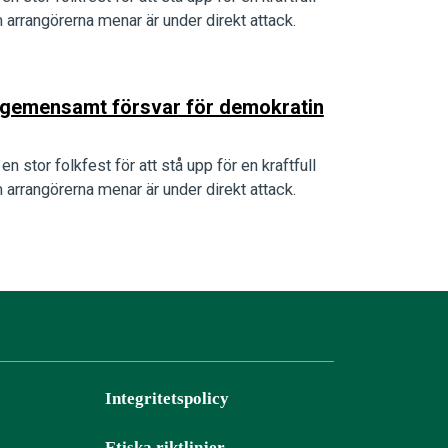
arrangörerna menar är under direkt attack.
tt gemensamt försvar för demokratin
n stor folkfest för att stå upp för en kraftfull
arrangörerna menar är under direkt attack.
Integritetspolicy
Etiska riktlinjer