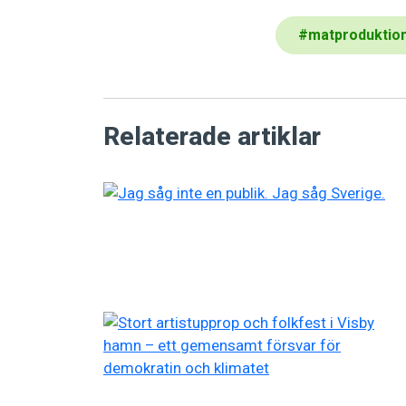
#
matproduktio
Relaterade artiklar