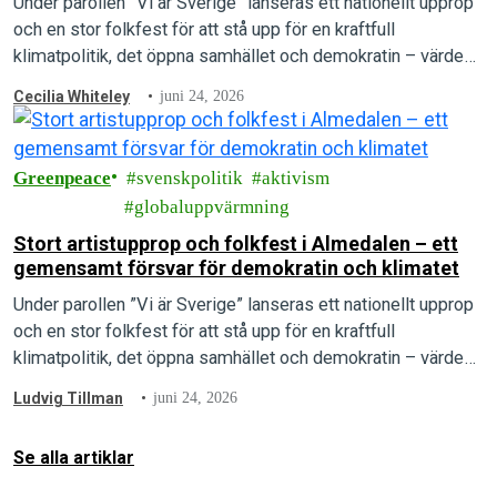
Under parollen ”Vi är Sverige” lanseras ett nationellt upprop
och en stor folkfest för att stå upp för en kraftfull
klimatpolitik, det öppna samhället och demokratin – värden
som arrangörerna menar är under direkt attack.
Cecilia Whiteley
juni 24, 2026
Greenpeace
svenskpolitik
aktivism
globaluppvärmning
Stort artistupprop och folkfest i Almedalen – ett
gemensamt försvar för demokratin och klimatet
Under parollen ”Vi är Sverige” lanseras ett nationellt upprop
och en stor folkfest för att stå upp för en kraftfull
klimatpolitik, det öppna samhället och demokratin – värden
som arrangörerna menar är under direkt attack.
Ludvig Tillman
juni 24, 2026
Se alla artiklar