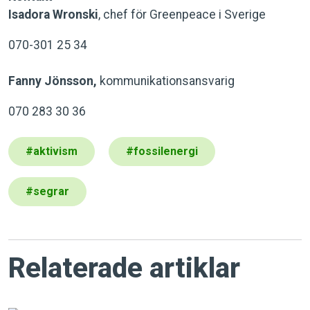
Isadora Wronski
, chef för Greenpeace i Sverige
070-301 25 34
Fanny Jönsson,
kommunikationsansvarig
070 283 30 36
#
aktivism
#
fossilenergi
#
segrar
Relaterade artiklar