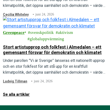
klimatpolitik, det öppna samhället och demokratin – värden
som arrangörerna menar är under direkt attack.
Cecilia Whiteley
juni 24, 2026
Greenpeace
svenskpolitik
aktivism
globaluppvärmning
Stort artistupprop och folkfest i Almedalen – ett
gemensamt försvar för demokratin och klimatet
Under parollen ”Vi är Sverige” lanseras ett nationellt upprop
och en stor folkfest för att stå upp för en kraftfull
klimatpolitik, det öppna samhället och demokratin – värden
som arrangörerna menar är under direkt attack.
Ludvig Tillman
juni 24, 2026
Se alla artiklar