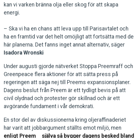
kan vi varken bränna olja eller skog för att skapa
energi.
– Ska vi ha en chans att leva upp till Parisavtalet och
ha en framtid var det helt omöjligt att fortsätta med de
här planerna. Det fanns inget annat alternativ, säger
Isadora Wronski
Under augusti gjorde nätverket Stoppa Preemraff och
Greenpeace flera aktioner för att sätta press på
regeringen att säga nej till Preems expansionsplaner.
Dagens beslut från Preem är ett tydligt bevis på att
civil olydnad och protester gör skillnad och är ett
avgörande fundament i vår demokrati.
En stor del av diskussionerna kring oljeraffinaderiet
har varit att jobbargument ställts emot miljö, men
enligt Preem
själva så bygger dagens besked bland