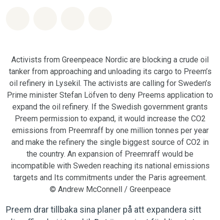
Dela på Whatsapp
Dela på Facebook
Dela via Email
Share on Bluesky
Activists from Greenpeace Nordic are blocking a crude oil
tanker from approaching and unloading its cargo to Preem’s
oil refinery in Lysekil. The activists are calling for Sweden’s
Prime minister Stefan Löfven to deny Preems application to
expand the oil refinery. If the Swedish government grants
Preem permission to expand, it would increase the CO2
emissions from Preemraff by one million tonnes per year
and make the refinery the single biggest source of CO2 in
the country. An expansion of Preemraff would be
incompatible with Sweden reaching its national emissions
targets and Its commitments under the Paris agreement.
© Andrew McConnell / Greenpeace
Preem drar tillbaka sina planer på att expandera sitt