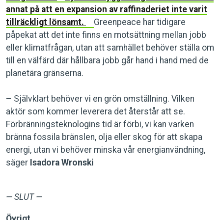
annat på att en expansion av raffinaderiet inte varit
tillräckligt lönsamt.
Greenpeace har tidigare
påpekat att det inte finns en motsättning mellan jobb
eller klimatfrågan, utan att samhället behöver ställa om
till en välfärd där hållbara jobb går hand i hand med de
planetära gränserna.
– Självklart behöver vi en grön omställning. Vilken
aktör som kommer leverera det återstår att se.
Förbränningsteknologins tid är förbi, vi kan varken
bränna fossila bränslen, olja eller skog för att skapa
energi, utan vi behöver minska vår energianvändning,
säger
Isadora Wronski
— SLUT —
Övrigt