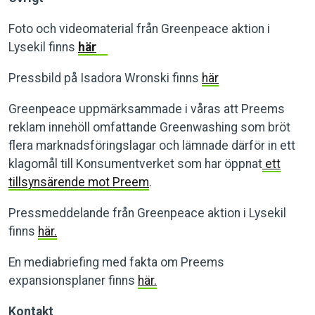
Foto och videomaterial från Greenpeace aktion i
Lysekil finns
här
Pressbild på Isadora Wronski finns
här
Greenpeace uppmärksammade i våras att Preems
reklam innehöll omfattande Greenwashing som bröt
flera marknadsföringslagar och lämnade därför in ett
klagomål till Konsumentverket som har öppnat
ett
tillsynsärende mot Preem
.
Pressmeddelande från Greenpeace aktion i Lysekil
finns
här.
En mediabriefing med fakta om Preems
expansionsplaner finns
här.
Kontakt