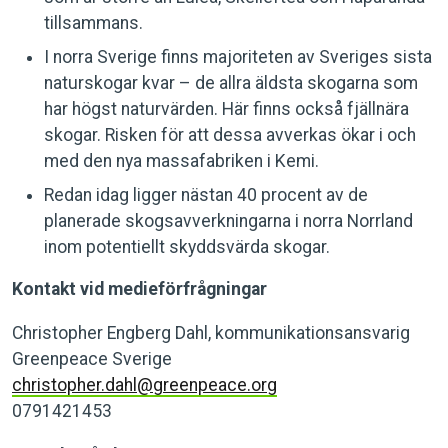
tillsammans.
I norra Sverige finns majoriteten av Sveriges sista
naturskogar kvar – de allra äldsta skogarna som
har högst naturvärden. Här finns också fjällnära
skogar. Risken för att dessa avverkas ökar i och
med den nya massafabriken i Kemi.
Redan idag ligger nästan 40 procent av de
planerade skogsavverkningarna i norra Norrland
inom potentiellt skyddsvärda skogar.
Kontakt vid medieförfrågningar
Christopher Engberg Dahl, kommunikationsansvarig
Greenpeace Sverige
christopher.dahl@greenpeace.org
0791421453