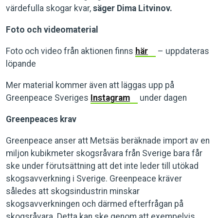
värdefulla skogar kvar,
säger Dima Litvinov.
Foto och videomaterial
Foto och video från aktionen finns
här
– uppdateras
löpande
Mer material kommer även att läggas upp på
Greenpeace Sveriges
Instagram
under dagen
Greenpeaces krav
Greenpeace anser att Metsäs beräknade import av en
miljon kubikmeter skogsråvara från Sverige bara får
ske under förutsättning att det inte leder till utökad
skogsavverkning i Sverige. Greenpeace kräver
således att skogsindustrin minskar
skogsavverkningen och därmed efterfrågan på
skogsråvara. Detta kan ske genom att exempelvis