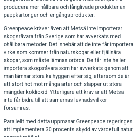
producera mer hållbara och långlivade produkter än
pappkartonger och engångsprodukter.
Greenpeace kräver även att Metsä inte importerar
skogsråvara från Sverige som har avverkats med
ohållbara metoder. Det innebär att de inte får importera
virke som kommer från naturskogar eller fjällnära
skogar, som måste lämnas orörda. De får inte heller
importera skogsråvara som har avverkats genom att
man lämnar stora kalhyggen efter sig, eftersom de är
ett stort hot mot många arter och släpper ut stora
mängder koldioxid. Ytterligare ett krav är att Metsä
inte får bidra till att samernas levnadsvillkor
försämras.
Parallellt med detta uppmanar Greenpeace regeringen
att implementera 30 procents skydd av värdefull natur