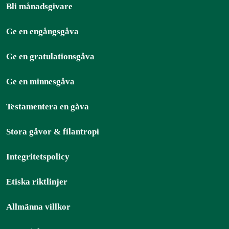
Bli månadsgivare
Ge en engångsgåva
Ge en gratulationsgåva
Ge en minnesgåva
Testamentera en gåva
Stora gåvor & filantropi
Integritetspolicy
Etiska riktlinjer
Allmänna villkor