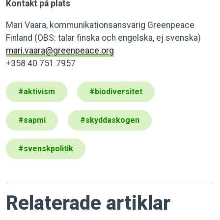
Kontakt på plats
Mari Vaara, kommunikationsansvarig Greenpeace
Finland (OBS: talar finska och engelska, ej svenska)
mari.vaara@greenpeace.org
+358 40 751 7957
#
aktivism
#
biodiversitet
#
sapmi
#
skyddaskogen
#
svenskpolitik
Relaterade artiklar