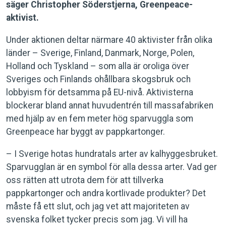
säger Christopher Söderstjerna, Greenpeace-
aktivist.
Under aktionen deltar närmare 40 aktivister från olika
länder – Sverige, Finland, Danmark, Norge, Polen,
Holland och Tyskland – som alla är oroliga över
Sveriges och Finlands ohållbara skogsbruk och
lobbyism för detsamma på EU-nivå. Aktivisterna
blockerar bland annat huvudentrén till massafabriken
med hjälp av en fem meter hög sparvuggla som
Greenpeace har byggt av pappkartonger.
– I Sverige hotas hundratals arter av kalhyggesbruket.
Sparvugglan är en symbol för alla dessa arter. Vad ger
oss rätten att utrota dem för att tillverka
pappkartonger och andra kortlivade produkter? Det
måste få ett slut, och jag vet att majoriteten av
svenska folket tycker precis som jag. Vi vill ha