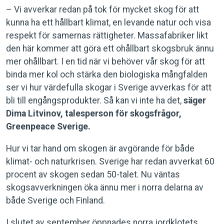
– Vi avverkar redan på tok för mycket skog för att
kunna ha ett hållbart klimat, en levande natur och visa
respekt för samernas rättigheter. Massafabriker likt
den här kommer att göra ett ohållbart skogsbruk ännu
mer ohållbart. I en tid när vi behöver vår skog för att
binda mer kol och stärka den biologiska mångfalden
ser vi hur värdefulla skogar i Sverige avverkas för att
bli till engångsprodukter. Så kan vi inte ha det,
säger
Dima Litvinov, talesperson för skogsfrågor,
Greenpeace Sverige.
Hur vi tar hand om skogen är avgörande för både
klimat- och naturkrisen. Sverige har redan avverkat 60
procent av skogen sedan 50-talet. Nu väntas
skogsavverkningen öka ännu mer i norra delarna av
både Sverige och Finland.
I slutet av september öppnades norra jordklotets