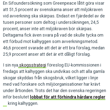
En Sifoundersökning som Greenpeace låtit göra visar
att 51,5 procent av svenskarna anser att miljökraven
vid avverkning ska skärpas. Endast en fjärdedel av de
tusen personer som deltog i undersökningen, 24,5
procent, anser inte att miljökraven bör skärpas.
Deltagarna fick även svara på vad de skulle tycka om
ett förbud mot kalhyggen som avverkningsmetod.
46,6 procent svarade att det är ett bra förslag, medan
25,9 procent anser att det är ett dåligt förslag.
I sin nya
skogsstrategi
föreslog EU-kommissionen i
fredags att kalhyggen ska undvikas och att alla gamla
skogar skyddas från skogsbruk, vilket ligger i linje
med vad forskare och miljöorganisationer har krävt
under årtionden. Trots det har den svenska regeringen
inför beslutet
lobbat för att förhindra hårdare regler
kring kalhyggen.