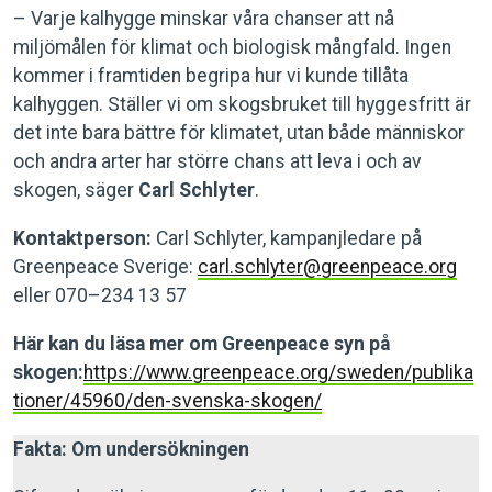
– Varje kalhygge minskar våra chanser att nå
miljömålen för klimat och biologisk mångfald. Ingen
kommer i framtiden begripa hur vi kunde tillåta
kalhyggen. Ställer vi om skogsbruket till hyggesfritt är
det inte bara bättre för klimatet, utan både människor
och andra arter har större chans att leva i och av
skogen, säger
Carl Schlyter
.
Kontaktperson:
Carl Schlyter, kampanjledare på
Greenpeace Sverige:
carl.schlyter@greenpeace.org
eller 070–234 13 57
Här kan du läsa mer om Greenpeace syn på
skogen:
https://www.greenpeace.org/sweden/publika
tioner/45960/den-svenska-skogen/
Fakta: Om undersökningen