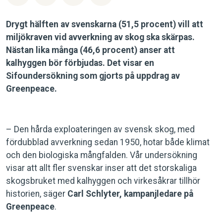
Drygt hälften av svenskarna (51,5 procent) vill att
miljökraven vid avverkning av skog ska skärpas.
Nästan lika många (46,6 procent) anser att
kalhyggen bör förbjudas. Det visar en
Sifoundersökning som gjorts på uppdrag av
Greenpeace.
– Den hårda exploateringen av svensk skog, med
fördubblad avverkning sedan 1950, hotar både klimat
och den biologiska mångfalden. Vår undersökning
visar att allt fler svenskar inser att det storskaliga
skogsbruket med kalhyggen och virkesåkrar tillhör
historien, säger
Carl Schlyter, kampanjledare på
Greenpeace
.