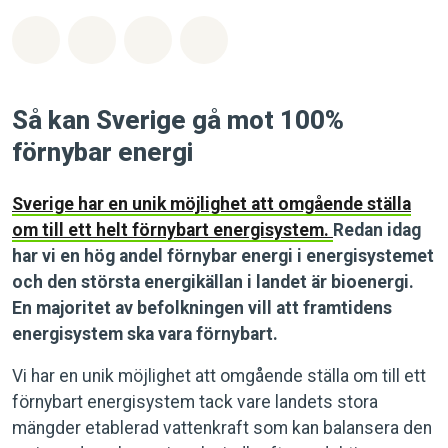
Dela på Whatsapp
Dela på Facebook
Dela via Email
Share on Bluesky
Så kan Sverige gå mot 100%
förnybar energi
Sverige har en unik möjlighet att omgående ställa
om till ett helt förnybart energisystem.
Redan idag
har vi en hög andel förnybar energi i energisystemet
och den största energikällan i landet är bioenergi.
En majoritet av befolkningen vill att framtidens
energisystem ska vara förnybart.
Vi har en unik möjlighet att omgående ställa om till ett
förnybart energisystem tack vare landets stora
mängder etablerad vattenkraft som kan balansera den