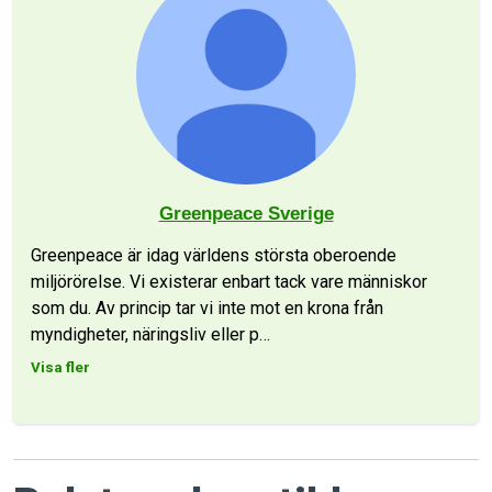
Greenpeace Sverige
Greenpeace är idag världens största oberoende
miljörörelse. Vi existerar enbart tack vare människor
som du. Av princip tar vi inte mot en krona från
myndigheter, näringsliv eller p
…
Visa fler