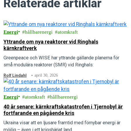
Relaterade artiklar
Energi
hållbarenergi
atomkraft
Yttrande om nya reaktorer vid Ringhals
kärnkraftverk
Greenpeace och WISE har yttrande gällande planerna för
små modulära reaktorer (SMR) vid Ringhals:
Rolf Lindahl
april 30, 2026
Energi
atomkraft
hållbarenergi
40 år senare: kärnkraftskatastrofen i Tjernobyl är
fortfarande en pågående kris
Ukraina visar att en ljusare framtid med förnybar energi är
möjlig – även i ett krigshärjat land