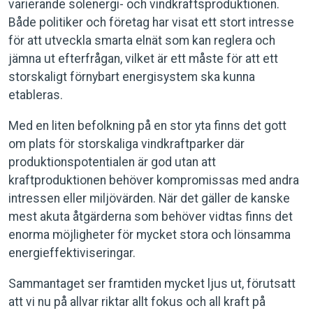
varierande solenergi- och vindkraftsproduktionen.
Både politiker och företag har visat ett stort intresse
för att utveckla smarta elnät som kan reglera och
jämna ut efterfrågan, vilket är ett måste för att ett
storskaligt förnybart energisystem ska kunna
etableras.
Med en liten befolkning på en stor yta finns det gott
om plats för storskaliga vindkraftparker där
produktionspotentialen är god utan att
kraftproduktionen behöver kompromissas med andra
intressen eller miljövärden. När det gäller de kanske
mest akuta åtgärderna som behöver vidtas finns det
enorma möjligheter för mycket stora och lönsamma
energieffektiviseringar.
Sammantaget ser framtiden mycket ljus ut, förutsatt
att vi nu på allvar riktar allt fokus och all kraft på