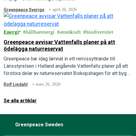
Greenpeace Sverige
april 26, 2026
Energi
hållbarenergi
atomkraft
biodiversitet
Greenpeace avvisar Vattenfalls planer på att
ödelägga naturreservat
Greenpeace har idag lämnat in ett remissyttrande till
Länsstyrelsen i Halland angående Vattenfalls planer på att
förstöra delar av naturreservatet Biskopshagen för att bygga
nya kärnkraftsreaktorer vid Ringhals. Enligt Greenpeace…
Rolf Lindahl
mars 26, 2026
Se alla artiklar
Greenpeace Sweden