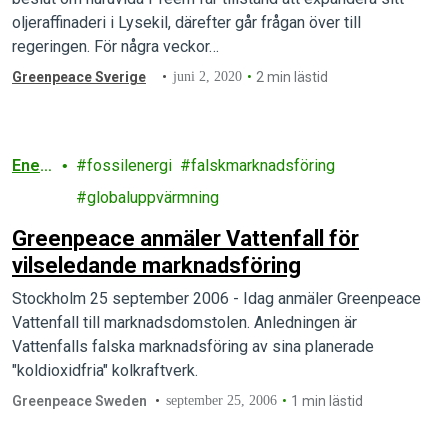
oljeraffinaderi i Lysekil, därefter går frågan över till
regeringen. För några veckor…
Greenpeace Sverige
juni 2, 2020
2 min lästid
Ener
fossilenergi
falskmarknadsföring
gi
globaluppvärmning
Greenpeace anmäler Vattenfall för
vilseledande marknadsföring
Stockholm 25 september 2006 - Idag anmäler Greenpeace
Vattenfall till marknadsdomstolen. Anledningen är
Vattenfalls falska marknadsföring av sina planerade
"koldioxidfria" kolkraftverk.
Greenpeace Sweden
september 25, 2006
1 min lästid