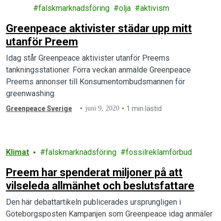
rgi
falskmarknadsföring
olja
aktivism
Greenpeace aktivister städar upp mitt
utanför Preem
Idag står Greenpeace aktivister utanför Preems
tankningsstationer. Förra veckan anmälde Greenpeace
Preems annonser till Konsumentombudsmannen för
greenwashing.
Greenpeace Sverige
juni 9, 2020
1 min lästid
Klimat
falskmarknadsföring
fossilreklamförbud
Preem har spenderat miljoner på att
vilseleda allmänhet och beslutsfattare
Den här debattartikeln publicerades ursprungligen i
Göteborgsposten Kampanjen som Greenpeace idag anmäler