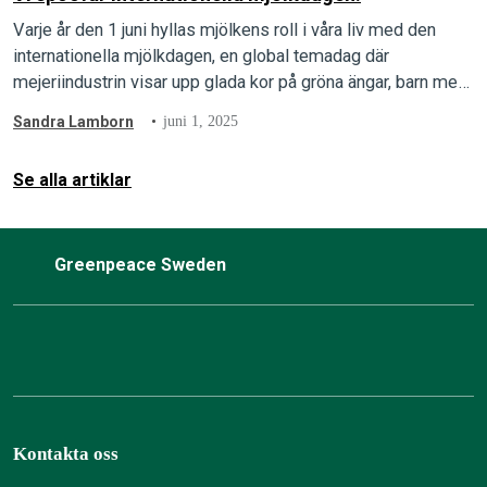
Varje år den 1 juni hyllas mjölkens roll i våra liv med den
internationella mjölkdagen, en global temadag där
mejeriindustrin visar upp glada kor på gröna ängar, barn med
mjölkmustacher…
Sandra Lamborn
juni 1, 2025
Se alla artiklar
Greenpeace Sweden
Kontakta oss