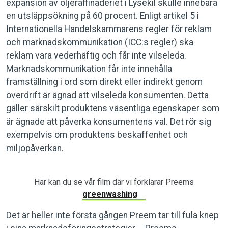
expansion av oljeraffinaderiet i Lysekil skulle innebära
en utsläppsökning på 60 procent. Enligt artikel 5 i
Internationella Handelskammarens regler för reklam
och marknadskommunikation (ICC:s reg­ler) ska
reklam vara vederhäftig och får inte vilseleda.
Marknadskommunikation får inte innehålla
framställning i ord som direkt eller indirekt genom
överdrift är ägnad att vilseleda konsumenten. Detta
gäller särskilt produktens väsentliga egenskaper som
är ägnade att påverka konsumentens val. Det rör sig
exempel­vis om produktens beskaffenhet och
miljöpåverkan.
Här kan du se vår film där vi förklarar Preems
greenwashing
Det är heller inte första gången Preem tar till fula knep