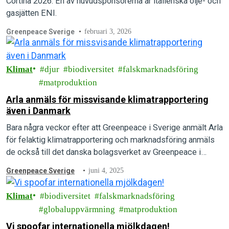
Cortina 2026. En av huvudsponsorerna är italienska olje- och
gasjätten ENI.
Greenpeace Sverige
februari 3, 2026
Klimat
djur
biodiversitet
falskmarknadsföring
matproduktion
Arla anmäls för missvisande klimatrapportering
även i Danmark
Bara några veckor efter att Greenpeace i Sverige anmält Arla
för felaktig klimatrapportering och marknadsföring anmäls
de också till det danska bolagsverket av Greenpeace i
Danmark för missvisande klimatrapportering.
Greenpeace Sverige
juni 4, 2025
Klimat
biodiversitet
falskmarknadsföring
globaluppvärmning
matproduktion
Vi spoofar internationella mjölkdagen!