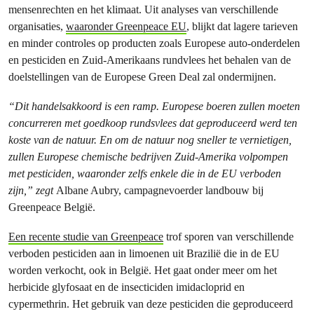
mensenrechten en het klimaat. Uit analyses van verschillende
organisaties,
waaronder Greenpeace EU
, blijkt dat lagere tarieven
en minder controles op producten zoals Europese auto-onderdelen
en pesticiden en Zuid-Amerikaans rundvlees het behalen van de
doelstellingen van de Europese Green Deal zal ondermijnen.
“Dit handelsakkoord is een ramp. Europese boeren zullen moeten
concurreren met goedkoop rundsvlees dat geproduceerd werd ten
koste van de natuur. En om de natuur nog sneller te vernietigen,
zullen Europese chemische bedrijven Zuid-Amerika volpompen
met pesticiden, waaronder zelfs enkele die in de EU verboden
zijn,” zegt
Albane Aubry, campagnevoerder landbouw bij
Greenpeace België.
Een recente studie van Greenpeace
trof sporen van verschillende
verboden pesticiden aan in limoenen uit Brazilië die in de EU
worden verkocht, ook in België. Het gaat onder meer om het
herbicide glyfosaat en de insecticiden imidacloprid en
cypermethrin. Het gebruik van deze pesticiden die geproduceerd