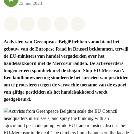
25 mei 2023
Share on Whatsapp
Share on Facebook
Share on Twitter
Share via Email
Share on Bluesky
Activisten van Greenpeace België hebben vanochtend het
gebouw van de Europese Raad in Brussel beklommen, terwijl
de EU-ministers van handel vergaderden over het
handelsakkoord met de Mercosur-landen. De actievoerders
hingen er een spandoek met de slogan ‘Stop EU-Mercosur’.
Een landbouwvoertuig simuleerde het sproeien van pesticiden
om te protesteren tegen de verwachte toename van de export
van giftige pesticiden als het handelsakkoord wordt
goedgekeurd.