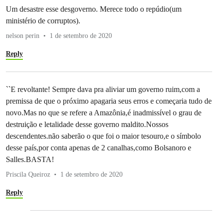
Um desastre esse desgoverno. Merece todo o repúdio(um
ministério de corruptos).
nelson perin
1 de setembro de 2020
Reply
``E revoltante! Sempre dava pra aliviar um governo ruim,com a
premissa de que o próximo apagaria seus erros e começaria tudo de
novo.Mas no que se refere a Amazônia,é inadmissível o grau de
destruição e letalidade desse governo maldito.Nossos
descendentes.não saberão o que foi o maior tesouro,e o símbolo
desse país,por conta apenas de 2 canalhas,como Bolsanoro e
Salles.BASTA!
Priscila Queiroz
1 de setembro de 2020
Reply