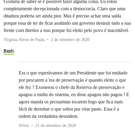
Gostaria de saber se é possível fazer alguma coisa. Eu estou
completamente decepcionada com a democracia. Claro que uma
ditadura poderia ser ainda pior. Mas é preciso achar uma saída
porque essa de ter de ficar assitindo um governo destruir tudo a sua
frente com direitos a isso porque foi eleito pelo povo é inaceitável.
Virginia Abreu de Paula
2 de setembro de 2020
Reply
Era o que esperávamos de um Presidente que foi multado
por pescarem a´rea de preservação e quando eleito o que
ele fez ? Exonerou o chefe da Reserva de preservação e
apagou a multa do sistema, eu disse apagou não pagou ! E
agora manda os pecuaristas tocarem fogo que fica mais
fácil de derrubar o que sobra pra virar pasto. Essa é a
ordem da verdadeira desordem.
Silvio
21 de setembro de 2020