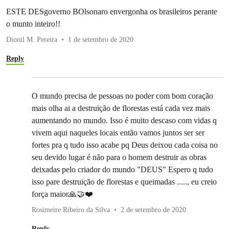
ESTE DESgoverno BOlsonaro envergonha os brasileiros perante
o munto inteiro!!
Dionil M. Pereira
1 de setembro de 2020
Reply
O mundo precisa de pessoas no poder com bom coração
mais olha ai a destruição de florestas está cada vez mais
aumentando no mundo. Isso é muito descaso com vidas q
vivem aqui naqueles locais então vamos juntos ser ser
fortes pra q tudo isso acabe pq Deus deixou cada coisa no
seu devido lugar é não para o homem destruir as obras
deixadas pelo criador do mundo "DEUS" Espero q tudo
isso pare destruição de florestas e queimadas ....., eu creio
força maior🙏🤝❤️
Rosimeire Ribeiro da Silva
2 de setembro de 2020
Reply