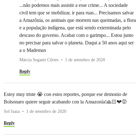
...não podemos mais assistir a esse crime... A sociedade
civil tem que se mobilizar, ir para ruas... Precisamos salvar
a Amazônia, os animais que morrem nas queimadas, a flora
e a população indígena, que está sendo exterminada pelo
descaso do governo. Acabar com o garimpo... Estou junto
no precisar para salvar o planeta. Daqui a 50 anos aqui ser
a o Mademax
Márcia Seganti Côrtes
1 de setembro de 2020
Reply
Estoy muy triste 😭 con estos reportes, porque ese demonio de
Bolsonaro quiere seguir acabando con la Amazonía!🙏🏻💔😡
Sol Isaza
1 de setembro de 2020
Reply