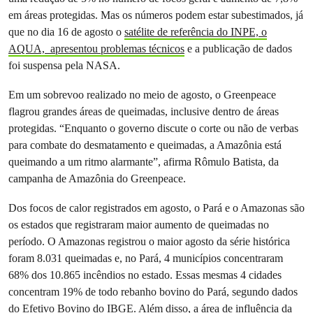
em áreas protegidas. Mas os números podem estar subestimados, já
que no dia 16 de agosto o
satélite de referência do INPE, o
AQUA, apresentou problemas técnicos
e a publicação de dados
foi suspensa pela NASA.
Em um sobrevoo realizado no meio de agosto, o Greenpeace
flagrou grandes áreas de queimadas, inclusive dentro de áreas
protegidas. “Enquanto o governo discute o corte ou não de verbas
para combate do desmatamento e queimadas, a Amazônia está
queimando a um ritmo alarmante”, afirma Rômulo Batista, da
campanha de Amazônia do Greenpeace.
Dos focos de calor registrados em agosto, o Pará e o Amazonas são
os estados que registraram maior aumento de queimadas no
período. O Amazonas registrou o maior agosto da série histórica
foram 8.031 queimadas e, no Pará, 4 municípios concentraram
68% dos 10.865 incêndios no estado. Essas mesmas 4 cidades
concentram 19% de todo rebanho bovino do Pará, segundo dados
do Efetivo Bovino do IBGE. Além disso, a área de influência da