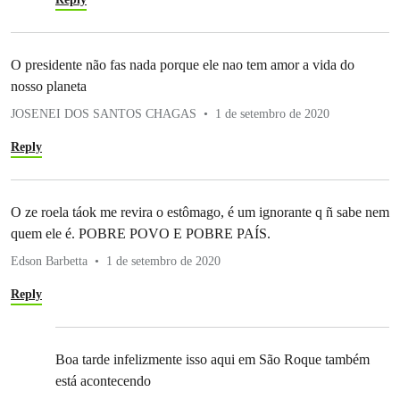
O presidente não fas nada porque ele nao tem amor a vida do
nosso planeta
JOSENEI DOS SANTOS CHAGAS
1 de setembro de 2020
Reply
O ze roela táok me revira o estômago, é um ignorante q ñ sabe nem
quem ele é. POBRE POVO E POBRE PAÍS.
Edson Barbetta
1 de setembro de 2020
Reply
Boa tarde infelizmente isso aqui em São Roque também
está acontecendo