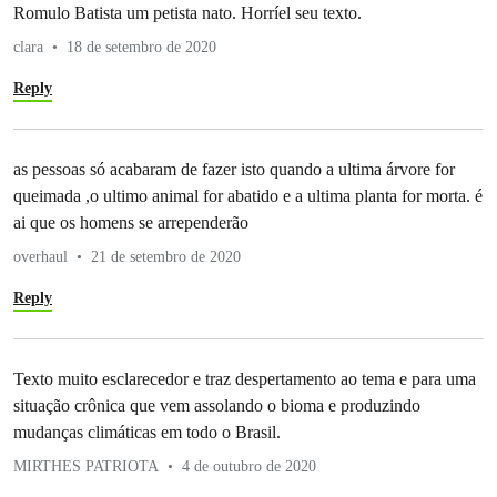
Romulo Batista um petista nato. Horríel seu texto.
clara
18 de setembro de 2020
Reply
as pessoas só acabaram de fazer isto quando a ultima árvore for
queimada ,o ultimo animal for abatido e a ultima planta for morta. é
ai que os homens se arrependerão
overhaul
21 de setembro de 2020
Reply
Texto muito esclarecedor e traz despertamento ao tema e para uma
situação crônica que vem assolando o bioma e produzindo
mudanças climáticas em todo o Brasil.
MIRTHES PATRIOTA
4 de outubro de 2020