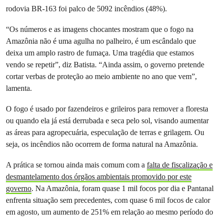
rodovia BR-163 foi palco de 5092 incêndios (48%).
“Os números e as imagens chocantes mostram que o fogo na
Amazônia não é uma agulha no palheiro, é um escândalo que
deixa um amplo rastro de fumaça. Uma tragédia que estamos
vendo se repetir”, diz Batista. “Ainda assim, o governo pretende
cortar verbas de proteção ao meio ambiente no ano que vem”,
lamenta.
O fogo é usado por fazendeiros e grileiros para remover a floresta
ou quando ela já está derrubada e seca pelo sol, visando aumentar
as áreas para agropecuária, especulação de terras e grilagem. Ou
seja, os incêndios não ocorrem de forma natural na Amazônia.
A prática se tornou ainda mais comum com a
falta de fiscalização e
desmantelamento dos órgãos ambientais promovido por este
governo
. Na Amazônia, foram quase 1 mil focos por dia e Pantanal
enfrenta situação sem precedentes, com quase 6 mil focos de calor
em agosto, um aumento de 251% em relação ao mesmo período do