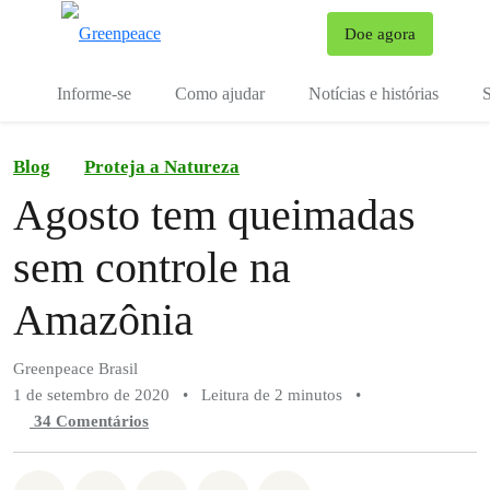
Mu
Doe agora
Menu
Informe-se
Como ajudar
Notícias e histórias
S
Blog
Proteja a Natureza
Agosto tem queimadas
sem controle na
Amazônia
Greenpeace Brasil
1 de setembro de 2020
•
Leitura de 2 minutos
•
34 Comentários