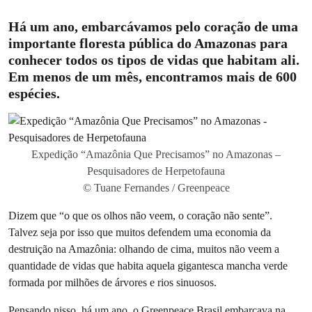
Há um ano, embarcávamos pelo coração de uma
importante floresta pública do Amazonas para
conhecer todos os tipos de vidas que habitam ali.
Em menos de um mês, encontramos mais de 600
espécies.
Expedição “Amazônia Que Precisamos” no Amazonas –
Pesquisadores de Herpetofauna
© Tuane Fernandes / Greenpeace
Dizem que “o que os olhos não veem, o coração não sente”.
Talvez seja por isso que muitos defendem uma economia da
destruição na Amazônia: olhando de cima, muitos não veem a
quantidade de vidas que habita aquela gigantesca mancha verde
formada por milhões de árvores e rios sinuosos.
Pensando nisso, há um ano, o Greenpeace Brasil embarcava na