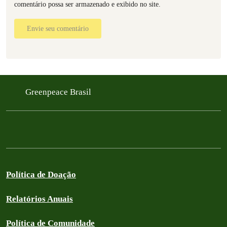
comentário possa ser armazenado e exibido no site.
Envie seu comentário
Greenpeace Brasil
Política de Doação
Relatórios Anuais
Política de Comunidade