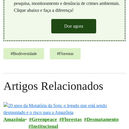
pesquisa, monitoramento e denúncia de crimes ambientais.
Clique abaixo e faça a diferença!
Doe agora
#
Biodiversidade
#
Florestas
Artigos Relacionados
Amazônia
Greenpeace
Florestas
Desmatamento
Institucional