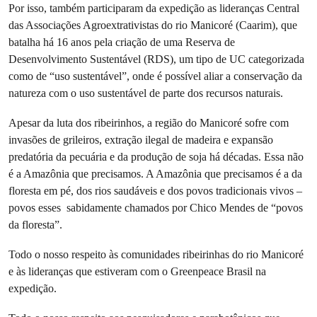
Por isso, também participaram da expedição as lideranças Central
das Associações Agroextrativistas do rio Manicoré (Caarim), que
batalha há 16 anos pela criação de uma Reserva de
Desenvolvimento Sustentável (RDS), um tipo de UC categorizada
como de “uso sustentável”, onde é possível aliar a conservação da
natureza com o uso sustentável de parte dos recursos naturais.
Apesar da luta dos ribeirinhos, a região do Manicoré sofre com
invasões de grileiros, extração ilegal de madeira e expansão
predatória da pecuária e da produção de soja há décadas. Essa não
é a Amazônia que precisamos. A Amazônia que precisamos é a da
floresta em pé, dos rios saudáveis e dos povos tradicionais vivos –
povos esses sabidamente chamados por Chico Mendes de “povos
da floresta”.
Todo o nosso respeito às comunidades ribeirinhas do rio Manicoré
e às lideranças que estiveram com o Greenpeace Brasil na
expedição.