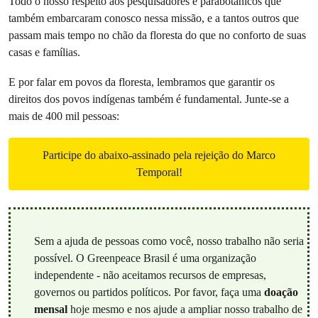
Todo o nosso respeito aos pesquisadores e parabotânicos que
também embarcaram conosco nessa missão, e a tantos outros que
passam mais tempo no chão da floresta do que no conforto de suas
casas e famílias.
E por falar em povos da floresta, lembramos que garantir os
direitos dos povos indígenas também é fundamental. Junte-se a
mais de 400 mil pessoas:
Participe do abaixo-assinado pela rejeição do Marco
Temporal!
Sem a ajuda de pessoas como você, nosso trabalho não seria
possível. O Greenpeace Brasil é uma organização
independente - não aceitamos recursos de empresas,
governos ou partidos políticos. Por favor, faça uma
doação
mensal
hoje mesmo e nos ajude a ampliar nosso trabalho de