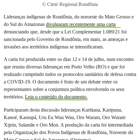
© Cimi/ Regional Rondônia
Lideranças indígenas de Rondônia, do noroeste do Mato Grosso e
do Sul do Amazonas
divulgaram recentemente uma carta
denunciando que, desde que a Lei Complementar 1.089/21 foi
sancionada pelo Governo de Rondônia, em maio, as ameaças e
invasões aos territórios indígenas se intensificaram.
A carta foi produzida entre os dias 12 e 14 de julho, num encontro
que reuniu diversas lideranças em Porto Velho (RO) e que foi
realizado cumprindo todos os protocolos sanitários de defesa contra
a COVID-19. O documento é fruto de um debate entre os
representantes sobre a conjuntura política envolvendo os seus
territórios.
Leia o conteúdo do documento.
Participaram desta discussão lideranças Karitiana, Karipuna,
Kanoé, Kassupá, Uru Eu Wau Wau, Oro Waram, Oro Waram
Xijein, Salamãe e Oro Mon. A produção da carta foi intermediada
pela Organização dos Povos Indígenas de Rondônia, Noroeste do
Mato Grosso e Sul do Amazonas (Opiroma).