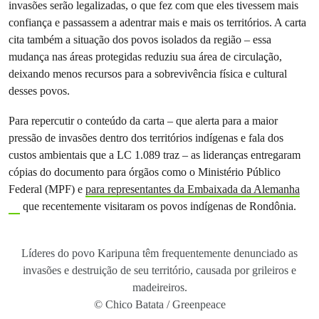
invasões serão legalizadas, o que fez com que eles tivessem mais
confiança e passassem a adentrar mais e mais os territórios. A carta
cita também a situação dos povos isolados da região – essa
mudança nas áreas protegidas reduziu sua área de circulação,
deixando menos recursos para a sobrevivência física e cultural
desses povos.
Para repercutir o conteúdo da carta – que alerta para a maior
pressão de invasões dentro dos territórios indígenas e fala dos
custos ambientais que a LC 1.089 traz – as lideranças entregaram
cópias do documento para órgãos como o Ministério Público
Federal (MPF) e
para representantes da Embaixada da Alemanha
que recentemente visitaram os povos indígenas de Rondônia.
Líderes do povo Karipuna têm frequentemente denunciado as
invasões e destruição de seu território, causada por grileiros e
madeireiros.
© Chico Batata / Greenpeace