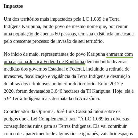
Impactos
Um dos territórios mais impactados pela LC 1.089 é a Terra
Indígena Karipuna, lar do povo de mesmo nome que, por reunir
uma população de apenas 60 pessoas, têm sua existência ameaçada
pelo crescente processo de invasão de seu território.
No início de maio, representantes do povo Karipuna
entraram com
uma ação na Justiça Federal de Rondônia
demandando diversas
medidas dos governos Estadual e Federal, incluindo a retirada de
invasores, fiscalização e vigilância da Terra Indígena e destruição
de obras dos criminosos no interior do território. Entre 2017 e
2020, foram devastados 3.646 hectares da TI Karipuna. Hoje, ela é
a 9ª Terra Indígena mais desmatada da Amazônia.
Coordenador da Opiroma, José Luiz Cassupá falou sobre os
perigos que a Lei Complementar traz: “A LC 1.089 tem diversas
consequências ruins para as Terras Indígenas. Ela vai contribuir
com o desaparecimento de alguns rios e igarapés, vai abrir espaços