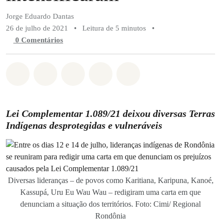
Jorge Eduardo Dantas
26 de julho de 2021
•
Leitura de 5 minutos
•
0 Comentários
Compartilhado em Whatsapp
Compartilhado em Facebook
Compartilhado em Twitter
Compartilhe por Email
Compartilhe em Blue
Lei Complementar 1.089/21 deixou diversas Terras
Indígenas desprotegidas e vulneráveis
Diversas lideranças – de povos como Karitiana, Karipuna, Kanoé,
Kassupá, Uru Eu Wau Wau – redigiram uma carta em que
denunciam a situação dos territórios. Foto: Cimi/ Regional
Rondônia