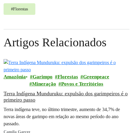
#
Florestas
Artigos Relacionados
Amazônia
Garimpo
Florestas
Greenpeace
Mineração
Povos e Territórios
Terra Indígena Munduruku: expulsão dos garimpeiros é o
primeiro passo
Terra indígena teve, no último trimestre, aumento de 34,7% de
novas áreas de garimpo em relação ao mesmo período do ano
passado.
Camila Garcez