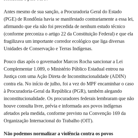
Antes mesmo de sua sanção, a Procuradoria Geral do Estado
(PGE) de Rondônia havia se manifestado contrariamente a essa lei,
afirmando que ela não foi precedida de nenhum estudo técnico
(conforme preconiza o artigo 22 da Constituição Federal) e que ela
fragilizava um importante corredor ecológico que liga diversas
Unidades de Conservação e Terras Indígenas.
Pouco dias após o governador Marcos Rocha sancionar a Lei
Complementar 1.089, o Ministério Público Estadual entrou na
Justiça com uma Ação Direta de Inconstitucionalidade (ADIN)
contra ela. No início de julho, foi a vez do MPF encaminhar o caso
à Procuradoria-Geral da República (PGR), também alegando
inconstitucionalidade. Os procuradores federais lembraram que não
houve consulta livre, prévia e informada aos povos indígenas
afetados pela medida, conforme previsto na Convenção 169 da
Organização Internacional do Trabalho (OIT).
Não podemos normalizar a violência contra os povos