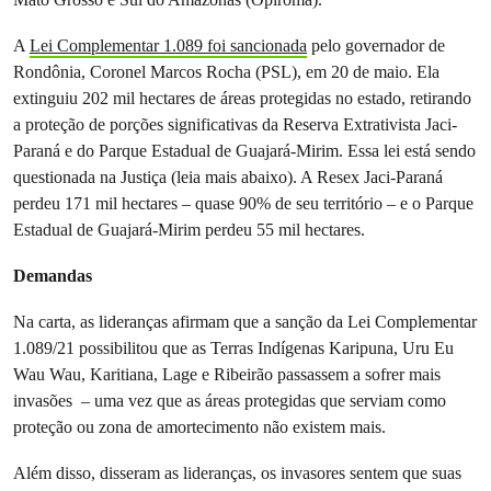
A
Lei Complementar 1.089 foi sancionada
pelo governador de
Rondônia, Coronel Marcos Rocha (PSL), em 20 de maio. Ela
extinguiu 202 mil hectares de áreas protegidas no estado, retirando
a proteção de porções significativas da Reserva Extrativista Jaci-
Paraná e do Parque Estadual de Guajará-Mirim. Essa lei está sendo
questionada na Justiça (leia mais abaixo). A Resex Jaci-Paraná
perdeu 171 mil hectares – quase 90% de seu território – e o Parque
Estadual de Guajará-Mirim perdeu 55 mil hectares.
Demandas
Na carta, as lideranças afirmam que a sanção da Lei Complementar
1.089/21 possibilitou que as Terras Indígenas Karipuna, Uru Eu
Wau Wau, Karitiana, Lage e Ribeirão passassem a sofrer mais
invasões – uma vez que as áreas protegidas que serviam como
proteção ou zona de amortecimento não existem mais.
Além disso, disseram as lideranças, os invasores sentem que suas