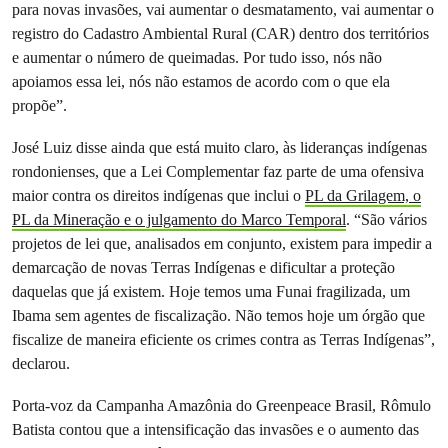
para novas invasões, vai aumentar o desmatamento, vai aumentar o
registro do Cadastro Ambiental Rural (CAR) dentro dos territórios
e aumentar o número de queimadas. Por tudo isso, nós não
apoiamos essa lei, nós não estamos de acordo com o que ela
propõe”.
José Luiz disse ainda que está muito claro, às lideranças indígenas
rondonienses, que a Lei Complementar faz parte de uma ofensiva
maior contra os direitos indígenas que inclui o
PL da Grilagem, o
PL da Mineração e o julgamento do Marco Temporal
. “São vários
projetos de lei que, analisados em conjunto, existem para impedir a
demarcação de novas Terras Indígenas e dificultar a proteção
daquelas que já existem. Hoje temos uma Funai fragilizada, um
Ibama sem agentes de fiscalização. Não temos hoje um órgão que
fiscalize de maneira eficiente os crimes contra as Terras Indígenas”,
declarou.
Porta-voz da Campanha Amazônia do Greenpeace Brasil, Rômulo
Batista contou que a intensificação das invasões e o aumento das