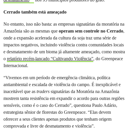
Cerrado também está ameaçado
No entanto, isso não basta: as empresas signatárias da moratória na
Amazônia são as mesmas que
operam sem controle no Cerrado
,
onde a expansão acelerada da cultura da soja traz uma série de
impactos negativos, incluindo violência contra comunidades locais
e desmatamento de um bioma já altamente ameaçado, como mostra
o
relatório recém-lançado “Cultivando Violência”
, do Greenpeace
Internacional.
“Vivemos em um período de emergência climática, política
antiambiental e escalada de violência do campo. É inexplicável e
inaceitável que as
traders
signatárias da Moratória na Amazônia
mostrem tanta resistência em expandir o acordo para outras regiões
sensíveis, como é o caso do Cerrado”, questiona Paulo Adário,
estrategista sênior de florestas do Greenpeace. “Elas devem
oferecer a seus clientes apenas produtos que tenham origem
comprovada e livre de desmatamento e violência”.