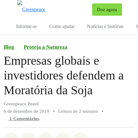
Mu
Doe agora
Menu
Informe-se
Como ajudar
Notícias e histórias
S
Blog
Proteja a Natureza
Empresas globais e
investidores defendem a
Moratória da Soja
Greenpeace Brasil
6 de dezembro de 2019
•
Leitura de 2 minutos
•
1 Comentários