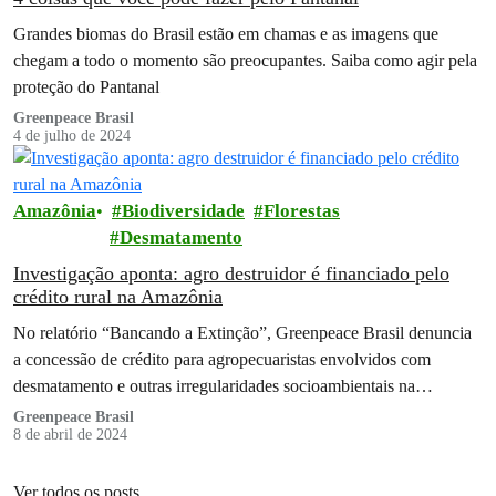
Grandes biomas do Brasil estão em chamas e as imagens que
chegam a todo o momento são preocupantes. Saiba como agir pela
proteção do Pantanal
Greenpeace Brasil
4 de julho de 2024
Amazônia
Biodiversidade
Florestas
Desmatamento
Investigação aponta: agro destruidor é financiado pelo
crédito rural na Amazônia
No relatório “Bancando a Extinção”, Greenpeace Brasil denuncia
a concessão de crédito para agropecuaristas envolvidos com
desmatamento e outras irregularidades socioambientais na
Amazônia
Greenpeace Brasil
8 de abril de 2024
Ver todos os posts