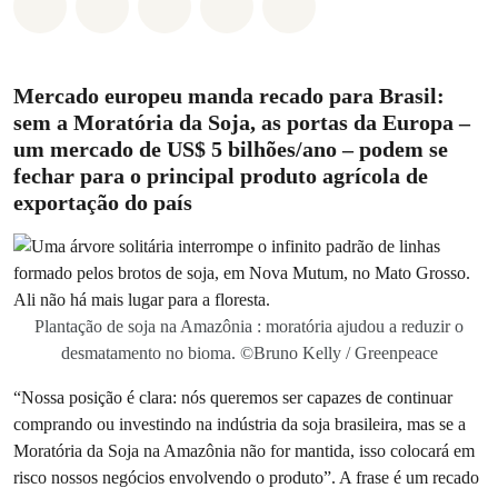
Compartilhado em Whatsapp
Compartilhado em Facebook
Compartilhado em Twitter
Compartilhe por Email
Compartilhe em Blue
Mercado europeu manda recado para Brasil:
sem a Moratória da Soja, as portas da Europa –
um mercado de US$ 5 bilhões/ano – podem se
fechar para o principal produto agrícola de
exportação do país
Plantação de soja na Amazônia : moratória ajudou a reduzir o
desmatamento no bioma. ©Bruno Kelly / Greenpeace
“Nossa posição é clara: nós queremos ser capazes de continuar
comprando ou investindo na indústria da soja brasileira, mas se a
Moratória da Soja na Amazônia não for mantida, isso colocará em
risco nossos negócios envolvendo o produto”. A frase é um recado