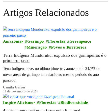
Artigos Relacionados
Amazônia
Garimpo
Florestas
Greenpeace
Mineração
Povos e Territórios
Terra Indígena Munduruku: expulsão dos garimpeiros é o
primeiro passo
Terra indígena teve, no último trimestre, aumento de 34,7% de
novas áreas de garimpo em relação ao mesmo período do ano
passado.
Camila Garcez
11 de novembro de 2024
Inspire Ativismo
Florestas
Biodiversidade
4 coisas que você pode fazer pelo Pantanal