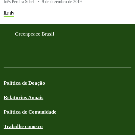
Inês Pereira Schell
9 de dezembro de 2019
Reply
Greenpeace Brasil
Política de Doação
Relatórios Anuais
Política de Comunidade
Trabalhe conosco