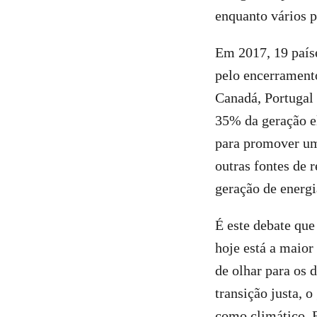
enquanto vários p
Em 2017, 19 país
pelo encerramento
Canadá, Portugal
35% da geração el
para promover uma
outras fontes de 
geração de energi
É este debate que
hoje está a maior
de olhar para os 
transição justa, 
como climático. E