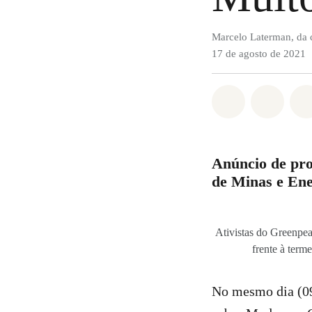
Marcelo Laterman, da 
17 de agosto de 2021
Compartilha
Compa
Anúncio de pro
de Minas e Ener
Ativistas do Greenpea
frente à term
No mesmo dia (09/