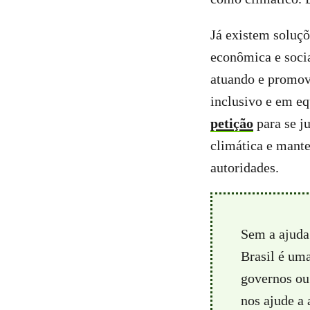
Já existem soluçõ
econômica e socia
atuando e promov
inclusivo e em eq
petição
para se j
climática e mante
autoridades.
Sem a ajuda
Brasil é um
governos ou 
nos ajude a