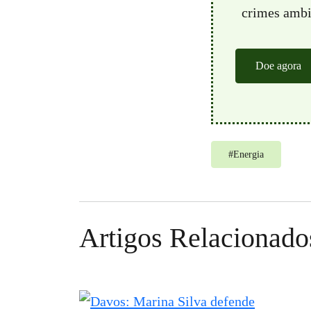
crimes ambie
Doe agora
#
Energia
Artigos Relacionado