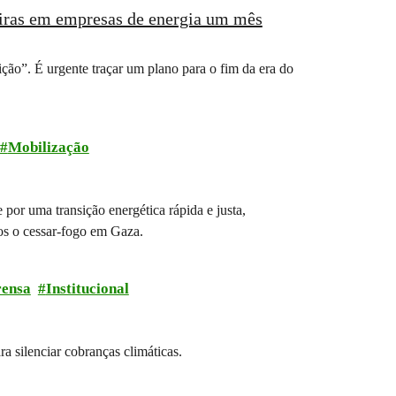
eiras em empresas de energia um mês
ão”. É urgente traçar um plano para o fim da era do
Mobilização
por uma transição energética rápida e justa,
mos o cessar-fogo em Gaza.
ensa
Institucional
a silenciar cobranças climáticas.