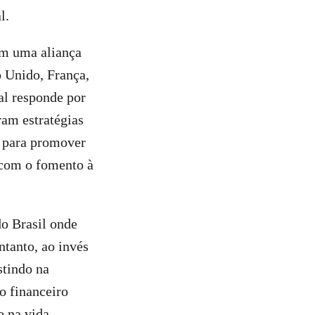
l.
am uma aliança
o Unido, França,
al responde por
vam estratégias
o para promover
e com o fomento à
do Brasil onde
ntanto, ao invés
stindo na
o financeiro
e na vida.