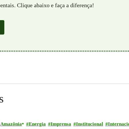
ntais. Clique abaixo e faça a diferença!
s
Amazônia
Energia
Imprensa
Institucional
Internaci