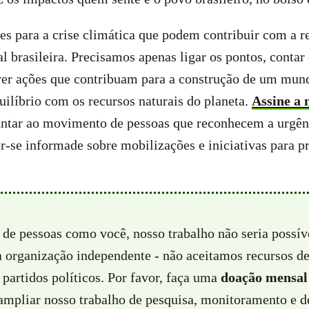
es para a crise climática que podem contribuir com a r
l brasileira. Precisamos apenas ligar os pontos, conta
er ações que contribuam para a construção de um mund
uilíbrio com os recursos naturais do planeta.
Assine a 
untar ao movimento de pessoas que reconhecem a urgênc
r-se informade sobre mobilizações e iniciativas para pr
 de pessoas como você, nosso trabalho não seria possí
a organização independente - não aceitamos recursos d
partidos políticos. Por favor, faça uma
doação mensal
 ampliar nosso trabalho de pesquisa, monitoramento e d