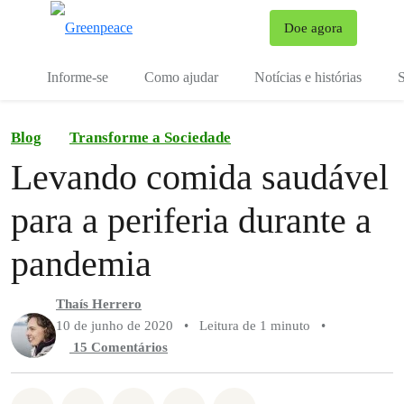
Mu
Doe agora
Menu
Informe-se
Como ajudar
Notícias e histórias
S
Blog
Transforme a Sociedade
Levando comida saudável
para a periferia durante a
pandemia
Thaís Herrero
10 de junho de 2020
•
Leitura de 1 minuto
•
15 Comentários