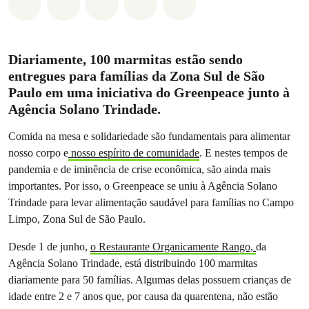
Compartilhado em Whatsapp
Compartilhado em Facebook
Compartilhado em Twitter
Compartilhe por Email
Compartilhe em Blue
Diariamente, 100 marmitas estão sendo
entregues para famílias da Zona Sul de São
Paulo em uma iniciativa do Greenpeace junto à
Agência Solano Trindade.
Comida na mesa e solidariedade são fundamentais para alimentar
nosso corpo e
nosso espírito de comunidade
. E nestes tempos de
pandemia e de iminência de crise econômica, são ainda mais
importantes. Por isso, o Greenpeace se uniu à Agência Solano
Trindade para levar alimentação saudável para famílias no Campo
Limpo, Zona Sul de São Paulo.
Desde 1 de junho,
o Restaurante Organicamente Rango,
da
Agência Solano Trindade, está distribuindo 100 marmitas
diariamente para 50 famílias. Algumas delas possuem crianças de
idade entre 2 e 7 anos que, por causa da quarentena, não estão