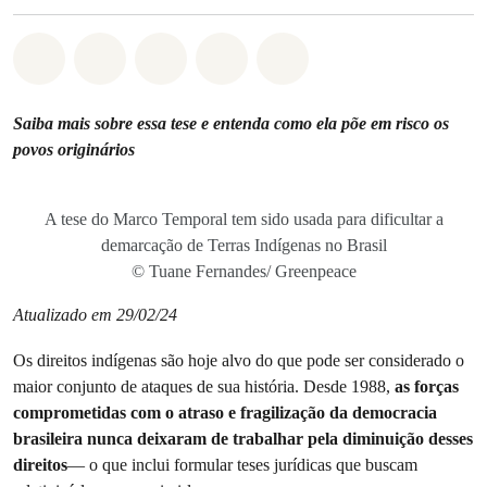
Compartilhado em Whatsapp
Compartilhado em Facebook
Compartilhado em Twitter
Compartilhe por Email
Compartilhe em Blue
Saiba mais sobre essa tese e entenda como ela põe em risco os
povos originários
A tese do Marco Temporal tem sido usada para dificultar a
demarcação de Terras Indígenas no Brasil
© Tuane Fernandes/ Greenpeace
Atualizado em 29/02/24
Os direitos indígenas são hoje alvo do que pode ser considerado o
maior conjunto de ataques de sua história. Desde 1988,
as forças
comprometidas com o atraso e fragilização da democracia
brasileira nunca deixaram de trabalhar pela diminuição desses
direitos
— o que inclui formular teses jurídicas que buscam