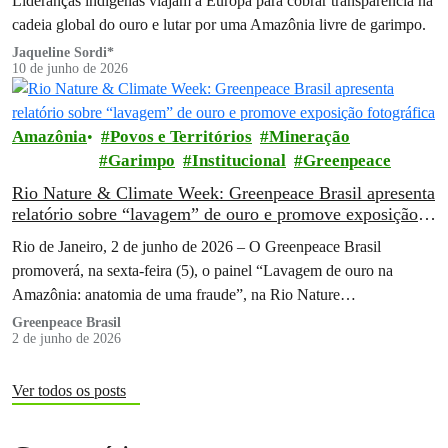
Lideranças indígenas viajam à Europa para cobrar transparência na
cadeia global do ouro e lutar por uma Amazônia livre de garimpo.
Jaqueline Sordi*
10 de junho de 2026
Amazônia
Povos e Territórios
Mineração
Garimpo
Institucional
Greenpeace
Rio Nature & Climate Week: Greenpeace Brasil apresenta
relatório sobre “lavagem” de ouro e promove exposição
fotográfica
Rio de Janeiro, 2 de junho de 2026 – O Greenpeace Brasil
promoverá, na sexta-feira (5), o painel “Lavagem de ouro na
Amazônia: anatomia de uma fraude”, na Rio Nature…
Greenpeace Brasil
2 de junho de 2026
Ver todos os posts