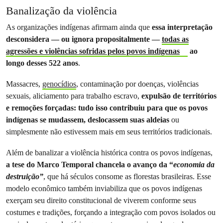
Banalização da violência
As organizações indígenas afirmam ainda que
essa interpretação
desconsidera — ou ignora propositalmente —
todas as
agressões e violências sofridas pelos povos indígenas
ao
longo desses 522 anos
.
Massacres,
genocídios
, contaminação por doenças, violências
sexuais, aliciamento para trabalho escravo,
expulsão de territórios
e remoções forçadas: tudo isso contribuiu para que os povos
indígenas se mudassem, deslocassem suas aldeias
ou
simplesmente não estivessem mais em seus territórios tradicionais.
Além de banalizar a violência histórica contra os povos indígenas,
a tese do Marco Temporal chancela o avanço da “
economia da
destruição”
, que há séculos consome as florestas brasileiras. Esse
modelo econômico também inviabiliza que os povos indígenas
exerçam seu direito constitucional de viverem conforme seus
costumes e tradições, forçando a integração com povos isolados ou