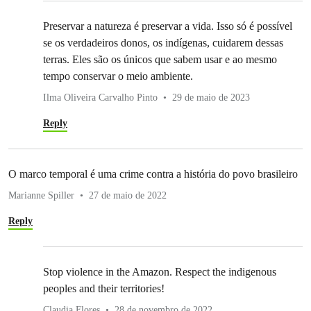
Preservar a natureza é preservar a vida. Isso só é possível
se os verdadeiros donos, os indígenas, cuidarem dessas
terras. Eles são os únicos que sabem usar e ao mesmo
tempo conservar o meio ambiente.
Ilma Oliveira Carvalho Pinto
29 de maio de 2023
Reply
O marco temporal é uma crime contra a história do povo brasileiro
Marianne Spiller
27 de maio de 2022
Reply
Stop violence in the Amazon. Respect the indigenous
peoples and their territories!
Claudia Flores
28 de novembro de 2022