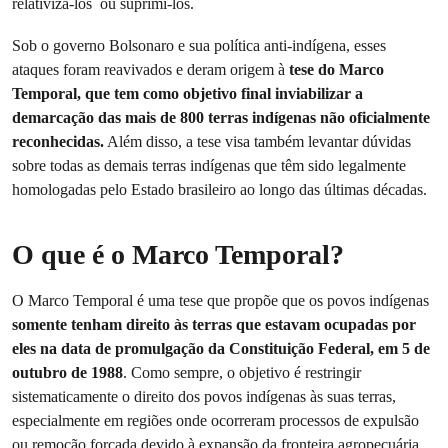
relativizá-los ou suprimi-los.
Sob o governo Bolsonaro e sua política anti-indígena, esses
ataques foram reavivados e deram origem à
tese do Marco
Temporal, que tem como objetivo final inviabilizar a
demarcação das mais de 800 terras indígenas não oficialmente
reconhecidas.
Além disso, a tese visa também levantar dúvidas
sobre todas as demais terras indígenas que têm sido legalmente
homologadas pelo Estado brasileiro ao longo das últimas décadas.
O que é o Marco Temporal?
O Marco Temporal é uma tese que propõe que os povos indígenas
somente tenham direito às terras que estavam ocupadas por
eles na data de promulgação da Constituição Federal, em 5 de
outubro de 1988
. Como sempre, o objetivo é restringir
sistematicamente o direito dos povos indígenas às suas terras,
especialmente em regiões onde ocorreram processos de expulsão
ou remoção forçada devido à expansão da fronteira agropecuária.