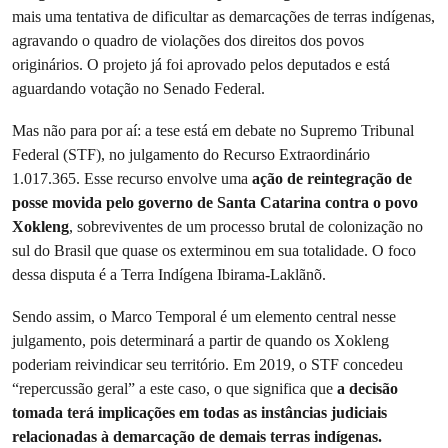
mais uma tentativa de dificultar as demarcações de terras indígenas,
agravando o quadro de violações dos direitos dos povos
originários. O projeto já foi aprovado pelos deputados e está
aguardando votação no Senado Federal.
Mas não para por aí: a tese está em debate no Supremo Tribunal
Federal (STF), no julgamento do Recurso Extraordinário
1.017.365. Esse recurso envolve uma
ação de reintegração de
posse movida pelo governo de Santa Catarina contra o povo
Xokleng
, sobreviventes de um processo brutal de colonização no
sul do Brasil que quase os exterminou em sua totalidade. O foco
dessa disputa é a Terra Indígena Ibirama-Laklãnõ.
Sendo assim, o Marco Temporal é um elemento central nesse
julgamento, pois determinará a partir de quando os Xokleng
poderiam reivindicar seu território. Em 2019, o STF concedeu
“repercussão geral” a este caso, o que significa que
a decisão
tomada terá implicações em todas as instâncias judiciais
relacionadas à demarcação de demais terras indígenas.