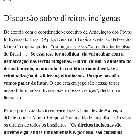
Discussão sobre direitos indígenas
De acordo com o coordenador-executivo da Articulação dos Povos
Indígenas do Brasil (Apib), Dinamam Tuxá, a aceitação da tese do
Marco Temporal poderá
“estrangular de vez” a política indigenista
do Brasil
. “
Se essa tese for acolhida, ela vai acabar com a
demarcação das terras indígenas. Ela vai causar o aumento do
desmatamento, o aumento do conflito socioambiental e a
criminalização das lideranças indígenas. Porque nós não
vamos parar de lutar
. O que está em jogo são nossas terras,
nosso futuro, nossa diversidade e nossas crenças”, declarou a
liderança.
Para o porta-voz do Greenpeace Brasil, Danicley de Aguiar, o
debate sobre o Marco Temporal é na realidade uma discussão sobre
os direitos de todos os brasileiros: “
Os direitos indígenas são
direitos e garantias fundamentais e, por isso, são cláusulas