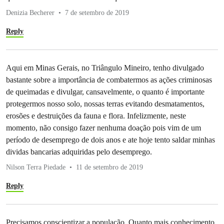
Denizia Becherer
7 de setembro de 2019
Reply
Aqui em Minas Gerais, no Triângulo Mineiro, tenho divulgado
bastante sobre a importância de combatermos as ações criminosas
de queimadas e divulgar, cansavelmente, o quanto é importante
protegermos nosso solo, nossas terras evitando desmatamentos,
erosões e destruições da fauna e flora. Infelizmente, neste
momento, não consigo fazer nenhuma doação pois vim de um
período de desemprego de dois anos e ate hoje tento saldar minhas
dividas bancarias adquiridas pelo desemprego.
Nilson Terra Piedade
11 de setembro de 2019
Reply
Precisamos conscientizar a população. Quanto mais conhecimento,