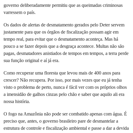
governo deliberadamente permitiu que as queimadas criminosas
varressem o país.
Os dados de alertas de desmatamento gerados pelo Deter servem
justamente para que os órgãos de fiscalização possam agir em
tempo real, para evitar que o desmatamento aconteça. Mas há
pouco a se fazer depois que a desgraça acontece. Multas não são
pagas, desmatadores anistiados de tempos em tempos, a terra perde
sua função original e aí já era.
Como recuperar uma floresta que levou mais de 400 anos para
crescer? Não recupera. Por isso, por mais vezes que eu já tenha
visto o problema de perto, nunca é fácil ver com os próprios olhos
a imensidão de galhos cinzas pelo chão e saber que aquilo ali era
nossa história.
O fogo na Amazônia não pode ser combatido apenas com água. É
preciso que, antes, o governo brasileiro pare de desmantelar a
estrutura de controle e fiscalização ambiental e passe a dar a devida