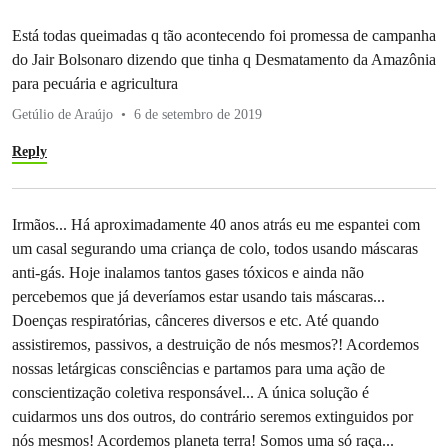
Está todas queimadas q tão acontecendo foi promessa de campanha
do Jair Bolsonaro dizendo que tinha q Desmatamento da Amazônia
para pecuária e agricultura
Getúlio de Araújo
6 de setembro de 2019
Reply
Irmãos... Há aproximadamente 40 anos atrás eu me espantei com
um casal segurando uma criança de colo, todos usando máscaras
anti-gás. Hoje inalamos tantos gases tóxicos e ainda não
percebemos que já deveríamos estar usando tais máscaras...
Doenças respiratórias, cânceres diversos e etc. Até quando
assistiremos, passivos, a destruição de nós mesmos?! Acordemos
nossas letárgicas consciências e partamos para uma ação de
conscientização coletiva responsável... A única solução é
cuidarmos uns dos outros, do contrário seremos extinguidos por
nós mesmos! Acordemos planeta terra! Somos uma só raça...