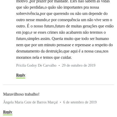
motivo ,por prazer por maldade. Eles nao sabem as vidas
que são perdidas,o quão são importantes pra nossa
sobrevivência,por que querendo ou não um depende do
outro nesse mundo,e por consequência um não vive sem o
outro. É o nosso futuro,futuro de muitas gerações que estão
em jogo,e se esses crimes não acabarem não teremos o
futuro,simples assim. Queria muito que todo ser humano
nem que por um minuto pensasse e repensase a respeito do
desmatamento da destruição,que aqui é a nossa casa,nos
moramos nela e temos que cuidar.
Pricila Godoy De Carvalho
29 de outubro de 2019
Reply
Maravilhoso trabalho!
Ângela Maria Ceze de Barros Marçal
6 de setembro de 2019
Reply