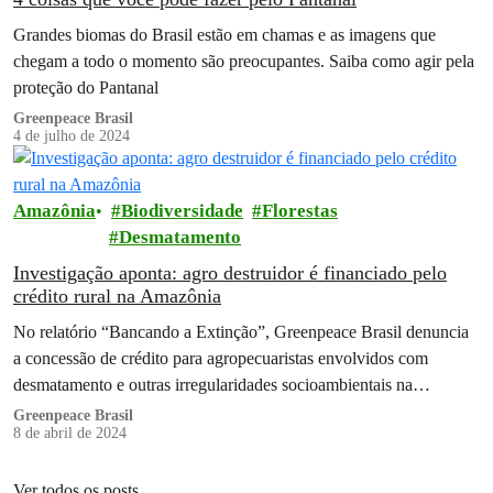
Grandes biomas do Brasil estão em chamas e as imagens que
chegam a todo o momento são preocupantes. Saiba como agir pela
proteção do Pantanal
Greenpeace Brasil
4 de julho de 2024
Amazônia
Biodiversidade
Florestas
Desmatamento
Investigação aponta: agro destruidor é financiado pelo
crédito rural na Amazônia
No relatório “Bancando a Extinção”, Greenpeace Brasil denuncia
a concessão de crédito para agropecuaristas envolvidos com
desmatamento e outras irregularidades socioambientais na
Amazônia
Greenpeace Brasil
8 de abril de 2024
Ver todos os posts