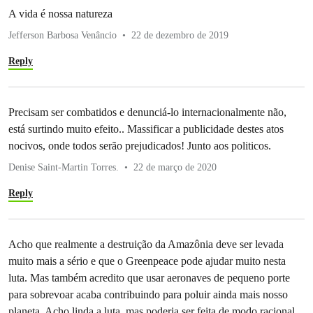
A vida é nossa natureza
Jefferson Barbosa Venâncio
22 de dezembro de 2019
Reply
Precisam ser combatidos e denunciá-lo internacionalmente não,
está surtindo muito efeito.. Massificar a publicidade destes atos
nocivos, onde todos serão prejudicados! Junto aos politicos.
Denise Saint-Martin Torres.
22 de março de 2020
Reply
Acho que realmente a destruição da Amazônia deve ser levada
muito mais a sério e que o Greenpeace pode ajudar muito nesta
luta. Mas também acredito que usar aeronaves de pequeno porte
para sobrevoar acaba contribuindo para poluir ainda mais nosso
planeta. Acho linda a luta, mas poderia ser feita de modo racional,