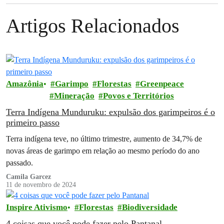
Artigos Relacionados
Amazônia
Garimpo
Florestas
Greenpeace
Mineração
Povos e Territórios
Terra Indígena Munduruku: expulsão dos garimpeiros é o
primeiro passo
Terra indígena teve, no último trimestre, aumento de 34,7% de
novas áreas de garimpo em relação ao mesmo período do ano
passado.
Camila Garcez
11 de novembro de 2024
Inspire Ativismo
Florestas
Biodiversidade
4 coisas que você pode fazer pelo Pantanal