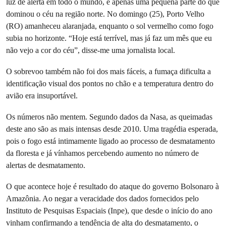
luz de alerta em todo o mundo, é apenas uma pequena parte do que
dominou o céu na região norte. No domingo (25), Porto Velho
(RO) amanheceu alaranjada, enquanto o sol vermelho como fogo
subia no horizonte. “Hoje está terrível, mas já faz um mês que eu
não vejo a cor do céu”, disse-me uma jornalista local.
O sobrevoo também não foi dos mais fáceis, a fumaça dificulta a
identificação visual dos pontos no chão e a temperatura dentro do
avião era insuportável.
Os números não mentem. Segundo dados da Nasa, as queimadas
deste ano são as mais intensas desde 2010. Uma tragédia esperada,
pois o fogo está intimamente ligado ao processo de desmatamento
da floresta e já vínhamos percebendo aumento no número de
alertas de desmatamento.
O que acontece hoje é resultado do ataque do governo Bolsonaro à
Amazônia. Ao negar a veracidade dos dados fornecidos pelo
Instituto de Pesquisas Espaciais (Inpe), que desde o início do ano
vinham confirmando a tendência de alta do desmatamento, o