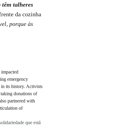
 têm talheres
frente da cozinha
el, porque às
solidariedade que está