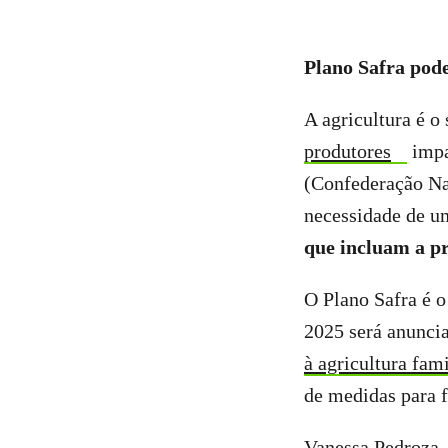
Plano Safra pode
A agricultura é o
produtores
impa
(Confederação Na
necessidade de u
que incluam a p
O Plano Safra é o
2025 será anunci
à agricultura fam
de medidas para f
Vanessa Pedroza, 