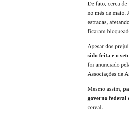
De fato, cerca de
no mês de maio. 
estradas, afetando
ficaram bloquead
Apesar dos preju
sido feita e o se
foi anunciado pel
Associações de A
Mesmo assim,
pa
governo federal
cereal.