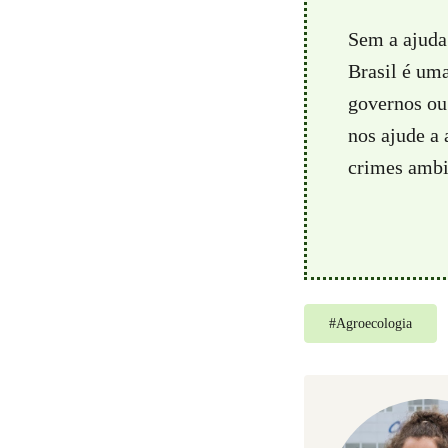
Sem a ajuda
Brasil é um
governos ou 
nos ajude a
crimes ambie
#
Agroecologia