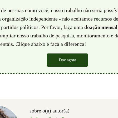
 de pessoas como você, nosso trabalho não seria possí
a organização independente - não aceitamos recursos d
partidos políticos. Por favor, faça uma
doação mensal
 ampliar nosso trabalho de pesquisa, monitoramento e d
ntais. Clique abaixo e faça a diferença!
Doe agora
sobre o(a) autor(a)