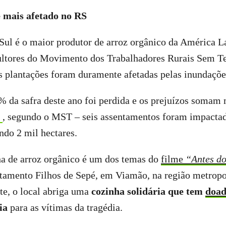
é mais afetado no RS
ul é o maior produtor de arroz orgânico da América La
cultores do Movimento dos Trabalhadores Rurais Sem T
s plantações foram duramente afetadas pelas inundaçõe
% da safra deste ano foi perdida e os prejuízos somam
, segundo o MST – seis assentamentos foram impactad
indo 2 mil hectares.
a de arroz orgânico é um dos temas do
filme
“Antes do
tamento Filhos de Sepé, em Viamão, na região metropo
te, o local abriga uma
cozinha solidária que tem
doad
ia
para as vítimas da tragédia.