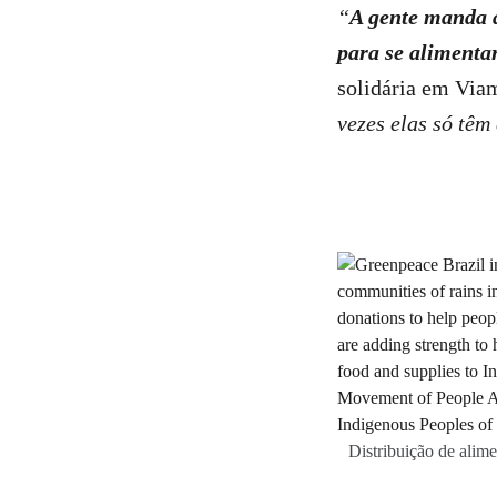
“
A gente manda a
para se alimenta
solidária em Via
vezes elas só têm
Distribuição de alime