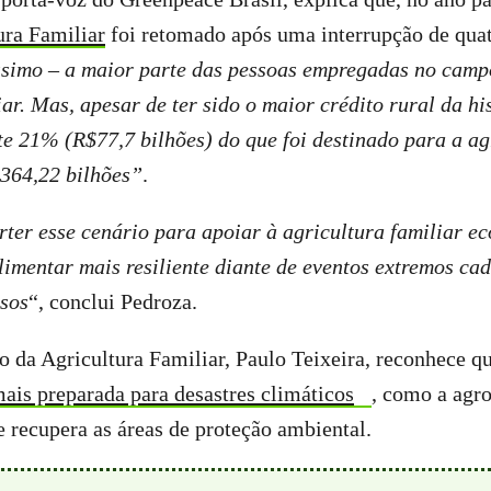
ura Familiar
foi retomado após uma interrupção de quat
ssimo – a maior parte das pessoas empregadas no camp
ar. Mas, apesar de ter sido o maior crédito rural da his
e 21% (R$77,7 bilhões) do que foi destinado para a ag
364,22 bilhões”
.
ter esse cenário para apoiar à agricultura familiar e
imentar mais resiliente diante de eventos extremos ca
nsos
“, conclui Pedroza.
o da Agricultura Familiar, Paulo Teixeira, reconhece q
mais preparada para desastres climáticos
, como a agro
e recupera as áreas de proteção ambiental.