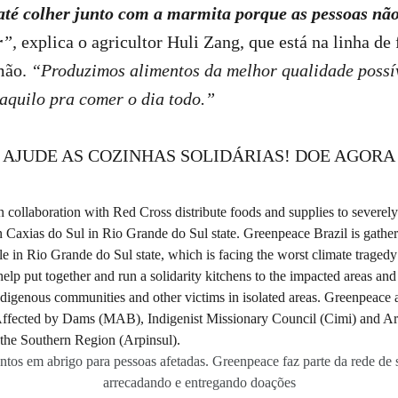
té colher junto com a marmita porque as pessoas não
r
”,
explica o agricultor Huli Zang, que está na linha de 
mão.
“Produzimos alimentos da melhor qualidade possív
 aquilo pra comer o dia todo.”
AJUDE AS COZINHAS SOLIDÁRIAS! DOE AGORA
ntos em abrigo para pessoas afetadas. Greenpeace faz parte da rede de 
arrecadando e entregando doações