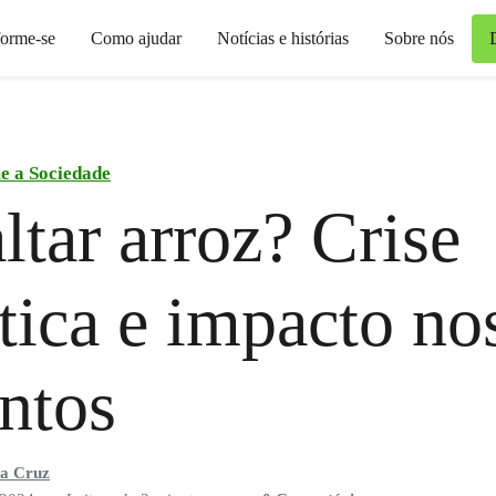
forme-se
Como ajudar
Notícias e histórias
Sobre nós
e a Sociedade
altar arroz? Crise
tica e impacto no
ntos
ta Cruz