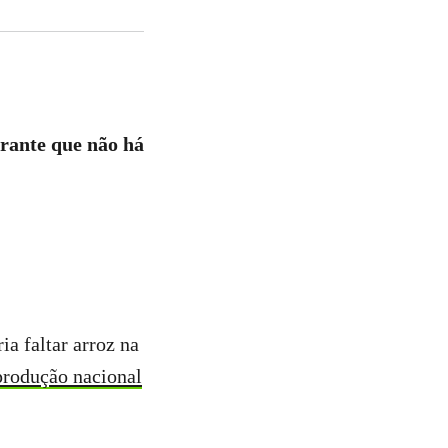
arante que não há
a faltar arroz na
rodução nacional