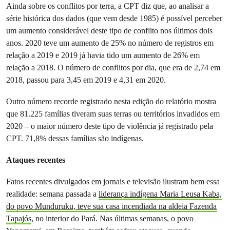
Ainda sobre os conflitos por terra, a CPT diz que, ao analisar a
série histórica dos dados (que vem desde 1985) é possível perceber
um aumento considerável deste tipo de conflito nos últimos dois
anos. 2020 teve um aumento de 25% no número de registros em
relação a 2019 e 2019 já havia tido um aumento de 26% em
relação a 2018. O número de conflitos por dia, que era de 2,74 em
2018, passou para 3,45 em 2019 e 4,31 em 2020.
Outro número recorde registrado nesta edição do relatório mostra
que 81.225 famílias tiveram suas terras ou territórios invadidos em
2020 – o maior número deste tipo de violência já registrado pela
CPT. 71,8% dessas famílias são indígenas.
Ataques recentes
Fatos recentes divulgados em jornais e televisão ilustram bem essa
realidade: semana passada a
liderança indígena Maria Leusa Kaba,
do povo Munduruku, teve sua casa incendiada na aldeia Fazenda
Tapajós
, no interior do Pará. Nas últimas semanas, o povo