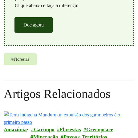
Clique abaixo e faça a diferença!
Doe agora
#
Florestas
Artigos Relacionados
Amazônia
Garimpo
Florestas
Greenpeace
Mineração
Povos e Territórios