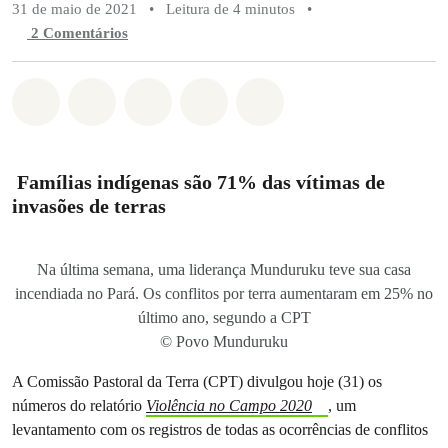
31 de maio de 2021
•
Leitura de 4 minutos
•
2 Comentários
Compartilhado em Whatsapp
Compartilhado em Facebook
Compartilhado em Twitter
Compartilhe por Email
Compartilhe em Blue
Famílias indígenas são 71% das vítimas de
invasões de terras
Na última semana, uma liderança Munduruku teve sua casa
incendiada no Pará. Os conflitos por terra aumentaram em 25% no
último ano, segundo a CPT
© Povo Munduruku
A Comissão Pastoral da Terra (CPT) divulgou hoje (31) os
números do relatório
Violência no Campo 2020
, um
levantamento com os registros de todas as ocorrências de conflitos