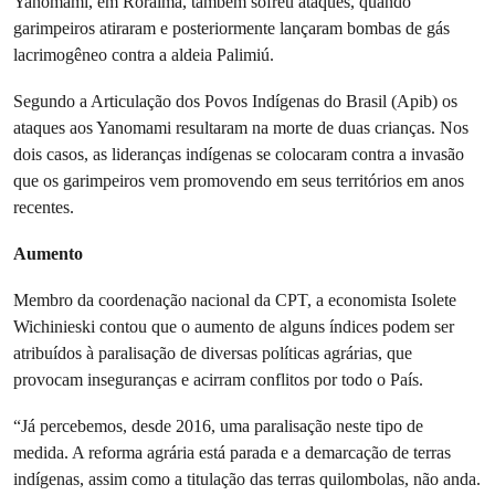
Yanomami, em Roraima, também sofreu ataques, quando
garimpeiros atiraram e posteriormente lançaram bombas de gás
lacrimogêneo contra a aldeia Palimiú.
Segundo a Articulação dos Povos Indígenas do Brasil (Apib) os
ataques aos Yanomami resultaram na morte de duas crianças. Nos
dois casos, as lideranças indígenas se colocaram contra a invasão
que os garimpeiros vem promovendo em seus territórios em anos
recentes.
Aumento
Membro da coordenação nacional da CPT, a economista Isolete
Wichinieski contou que o aumento de alguns índices podem ser
atribuídos à paralisação de diversas políticas agrárias, que
provocam inseguranças e acirram conflitos por todo o País.
“Já percebemos, desde 2016, uma paralisação neste tipo de
medida. A reforma agrária está parada e a demarcação de terras
indígenas, assim como a titulação das terras quilombolas, não anda.