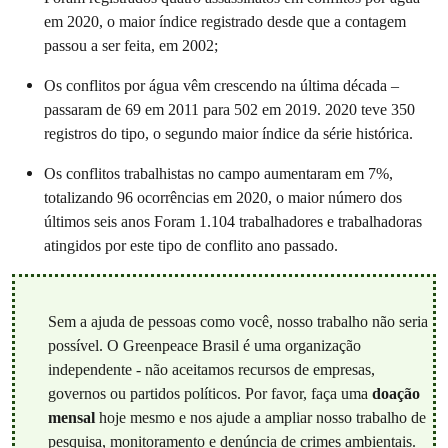
em 2020, o maior índice registrado desde que a contagem
passou a ser feita, em 2002;
Os conflitos por água vêm crescendo na última década –
passaram de 69 em 2011 para 502 em 2019. 2020 teve 350
registros do tipo, o segundo maior índice da série histórica.
Os conflitos trabalhistas no campo aumentaram em 7%,
totalizando 96 ocorrências em 2020, o maior número dos
últimos seis anos Foram 1.104 trabalhadores e trabalhadoras
atingidos por este tipo de conflito ano passado.
Sem a ajuda de pessoas como você, nosso trabalho não seria
possível. O Greenpeace Brasil é uma organização
independente - não aceitamos recursos de empresas,
governos ou partidos políticos. Por favor, faça uma
doação
mensal
hoje mesmo e nos ajude a ampliar nosso trabalho de
pesquisa, monitoramento e denúncia de crimes ambientais.