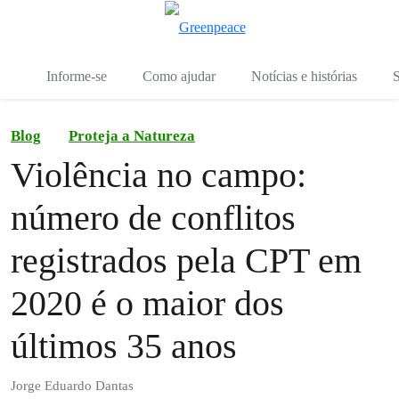
Mu
Menu
Informe-se
Como ajudar
Notícias e histórias
S
Blog
Proteja a Natureza
Violência no campo:
número de conflitos
registrados pela CPT em
2020 é o maior dos
últimos 35 anos
Jorge Eduardo Dantas