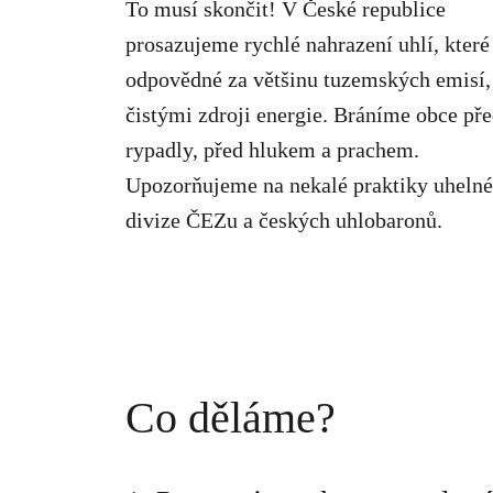
To musí skončit! V České republice
prosazujeme rychlé nahrazení uhlí, které
odpovědné za většinu tuzemských emisí,
čistými zdroji energie. Bráníme obce př
rypadly, před hlukem a prachem.
Upozorňujeme na nekalé praktiky uhelné
divize ČEZu a českých uhlobaronů.
Co děláme?