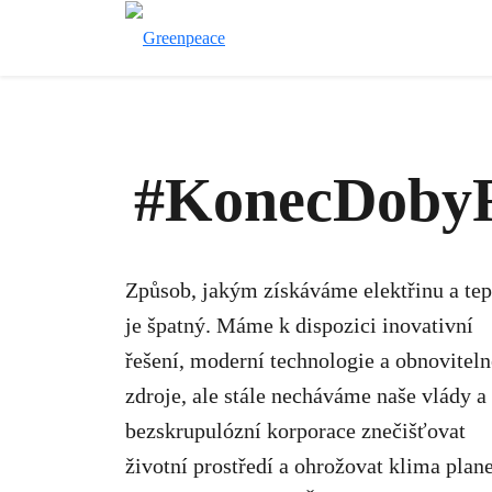
#KonecDobyF
Způsob, jakým získáváme elektřinu a tep
je špatný. Máme k dispozici inovativní
řešení, moderní technologie a obnoviteln
zdroje, ale stále necháváme naše vlády a
bezskrupulózní korporace znečišťovat
životní prostředí a ohrožovat klima plane