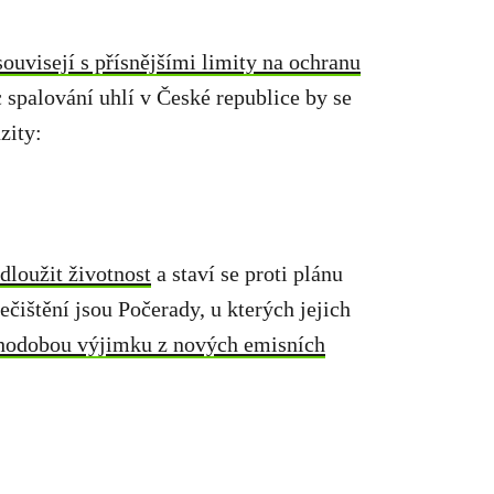
souvisejí s přísnějšími limity na ochranu
 spalování uhlí v České republice by se
zity:
dloužit životnost
a staví se proti plánu
čištění jsou Počerady, u kterých jejich
uhodobou výjimku z nových emisních