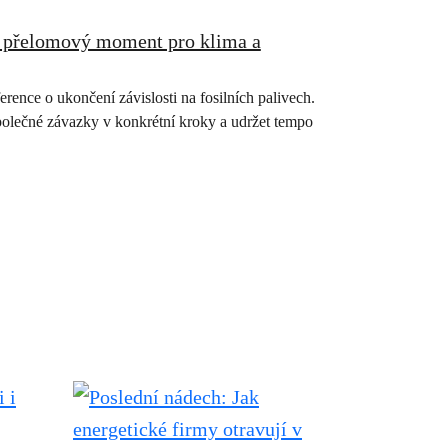
 – přelomový moment pro klima a
rence o ukončení závislosti na fosilních palivech.
 společné závazky v konkrétní kroky a udržet tempo