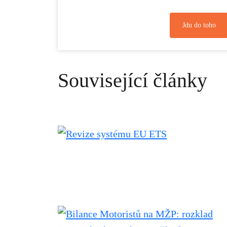
Jdu do toho
Související články