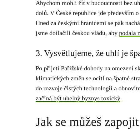
Abychom mohli žít v budoucnosti bez uhlí
dolů. V České republice jde především 
Hned za českými hranicemi se pak nacház
jsme dotlačili českou vládu, aby
podala 
3. Vysvětlujeme, že uhlí je š
Po přijetí Pařížské dohody na omezení sk
klimatických změn se ocitl na špatné stra
do rozvoje čistých technologií a obnovi
začíná být uhelný byznys toxický
.
Jak se můžeš zapojit