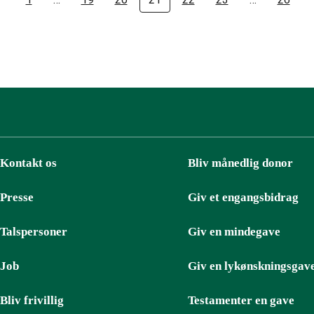
Kontakt os
Bliv månedlig donor
Presse
Giv et engangsbidrag
Talspersoner
Giv en mindegave
Job
Giv en lykønskningsgav
Bliv frivillig
Testamenter en gave