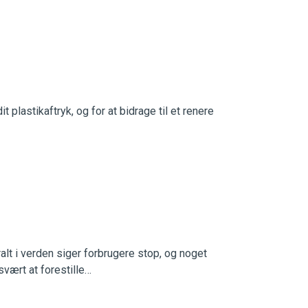
 plastikaftryk, og for at bidrage til et renere
alt i verden siger forbrugere stop, og noget
svært at forestille…