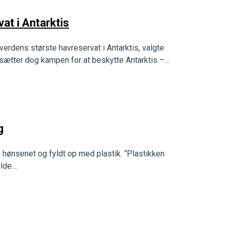
at i Antarktis
erdens største havreservat i Antarktis, valgte
sætter dog kampen for at beskytte Antarktis –…
g
 hønsenet og fyldt op med plastik. “Plastikken
ylde…