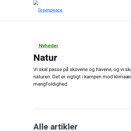
Nyheder
Natur
Vi skal passe på skovene og havene, og vi s
naturen. Det er vigtigt i kampen mod klimaænd
mangfoldighed.
Alle artikler