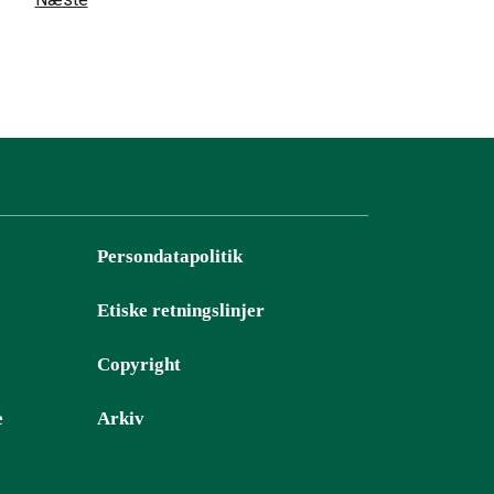
Persondatapolitik
Etiske retningslinjer
Copyright
e
Arkiv