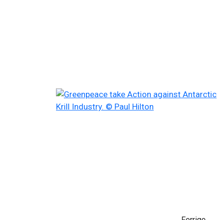
Forrige