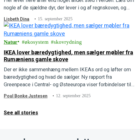
Her lever flere arter end noget andet sted i verden. Læs om
nogle af de sjældne dyr, der lever i og af regnskoven, og…
Lisbeth Dina
15. september 2025
Natur
økosystem
skovrydning
IKEA lover bæredygtighed, men sælger møbler fra
Rumæniens gamle skove
Der er ikke sammenhæng mellem IKEAs ord og løfter om
bæredygtighed og hvad de sælger. Ny rapport fra
Greenpeace i Central- og Østeeuropa viser forbindelser til
Rumæniens gamle skove.
Poul Bonke Justesen
12. september 2025
See all stories