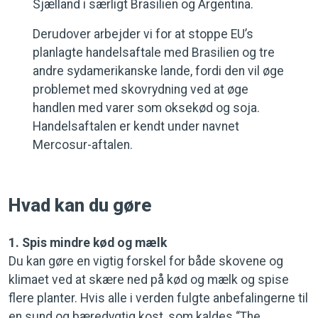
Sjælland i særligt Brasilien og Argentina.
Derudover arbejder vi for at stoppe EU’s
planlagte handelsaftale med Brasilien og tre
andre sydamerikanske lande, fordi den vil øge
problemet med skovrydning ved at øge
handlen med varer som oksekød og soja.
Handelsaftalen er kendt under navnet
Mercosur-aftalen.
Hvad kan du gøre
1. Spis mindre kød og mælk
Du kan gøre en vigtig forskel for både skovene og
klimaet ved at skære ned på kød og mælk og spise
flere planter. Hvis alle i verden fulgte anbefalingerne til
en sund og bæredygtig kost, som kaldes “The