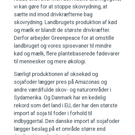
vi kan gøre for at stoppe skovrydning, at
sætte ind imod drivkræfterne bag
skovrydning. Landbrugets produktion af kød
og mælk er blandt de største drivkræfter.
Derfor arbejder Greenpeace for at omstille
landbruget og vores spisevaner til mindre
kød og mælk, flere plantebaserede fødevarer
til mennesker og mere økologi.
Særligt produktionen af oksekød og
sojafoder lægger pres på Amazonas og
andre værdifulde skov- og naturområder i
Sydamerika. Og Danmark har en kedelig
rekord som det land i EU, der har den største
import af soja til foder i forhold til
indbyggertal. Den danske import af sojafoder
lægger beslag på et område større end