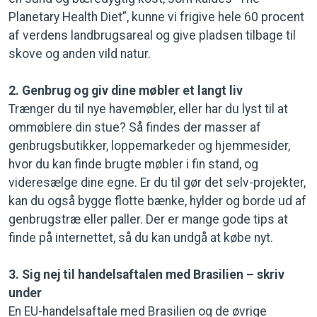
Planetary Health Diet”, kunne vi frigive hele 60 procent
af verdens landbrugsareal og give pladsen tilbage til
skove og anden vild natur.
2. Genbrug og giv dine møbler et langt liv
Trænger du til nye havemøbler, eller har du lyst til at
ommøblere din stue? Så findes der masser af
genbrugsbutikker, loppemarkeder og hjemmesider,
hvor du kan finde brugte møbler i fin stand, og
videresælge dine egne. Er du til gør det selv-projekter,
kan du også bygge flotte bænke, hylder og borde ud af
genbrugstræ eller paller. Der er mange gode tips at
finde på internettet, så du kan undgå at købe nyt.
3. Sig nej til handelsaftalen med Brasilien – skriv
under
En EU-handelsaftale med Brasilien og de øvrige