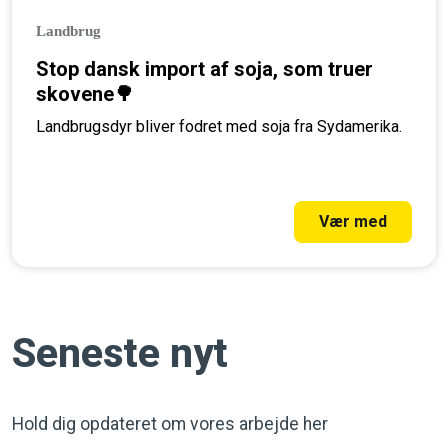
Landbrug
Stop dansk import af soja, som truer
skovene🌳
Landbrugsdyr bliver fodret med soja fra Sydamerika.
Vær med
Seneste nyt
Hold dig opdateret om vores arbejde her