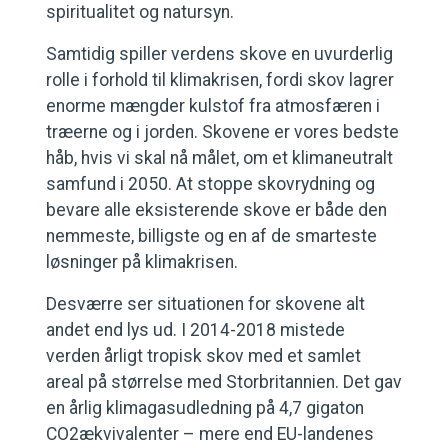
spiritualitet og natursyn.
Samtidig spiller verdens skove en uvurderlig
rolle i forhold til klimakrisen, fordi skov lagrer
enorme mængder kulstof fra atmosfæren i
træerne og i jorden. Skovene er vores bedste
håb, hvis vi skal nå målet, om et klimaneutralt
samfund i 2050. At stoppe skovrydning og
bevare alle eksisterende skove er både den
nemmeste, billigste og en af de smarteste
løsninger på klimakrisen.
Desværre ser situationen for skovene alt
andet end lys ud. I 2014-2018 mistede
verden årligt tropisk skov med et samlet
areal på størrelse med Storbritannien. Det gav
en årlig klimagasudledning på 4,7 gigaton
CO2ækvivalenter – mere end EU-landenes