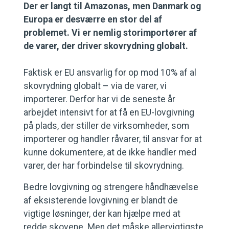
Der er langt til Amazonas, men Danmark og
Europa er desværre en stor del af
problemet. Vi er nemlig storimportører af
de varer, der driver skovrydning globalt.
Faktisk er EU ansvarlig for op mod 10% af al
skovrydning globalt – via de varer, vi
importerer. Derfor har vi de seneste år
arbejdet intensivt for at få en EU-lovgivning
på plads, der stiller de virksomheder, som
importerer og handler råvarer, til ansvar for at
kunne dokumentere, at de ikke handler med
varer, der har forbindelse til skovrydning.
Bedre lovgivning og strengere håndhævelse
af eksisterende lovgivning er blandt de
vigtige løsninger, der kan hjælpe med at
redde skovene. Men det måske allervigtigste,