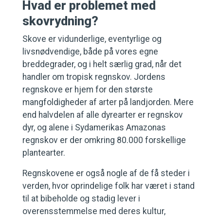
Hvad er problemet med
skovrydning?
Skove er vidunderlige, eventyrlige og
livsnødvendige, både på vores egne
breddegrader, og i helt særlig grad, når det
handler om tropisk regnskov. Jordens
regnskove er hjem for den største
mangfoldigheder af arter på landjorden. Mere
end halvdelen af alle dyrearter er regnskov
dyr, og alene i Sydamerikas Amazonas
regnskov er der omkring 80.000 forskellige
plantearter.
Regnskovene er også nogle af de få steder i
verden, hvor oprindelige folk har været i stand
til at bibeholde og stadig lever i
overensstemmelse med deres kultur,