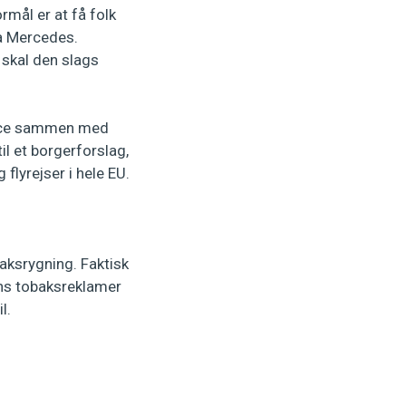
rmål er at få folk
ra Mercedes.
 skal den slags
eace sammen med
il et borgerforslag,
flyrejser i hele EU.
aksrygning. Faktisk
ens tobaksreklamer
il.