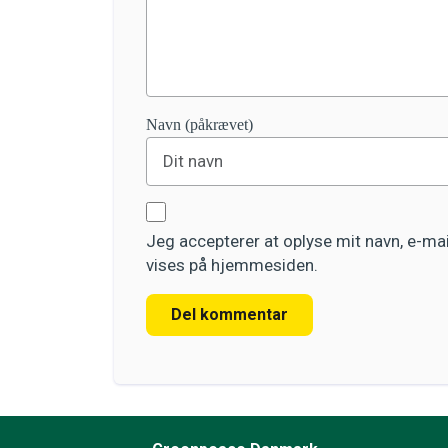
Navn (påkrævet)
Jeg accepterer at oplyse mit navn, e-m
vises på hjemmesiden.
Del kommentar