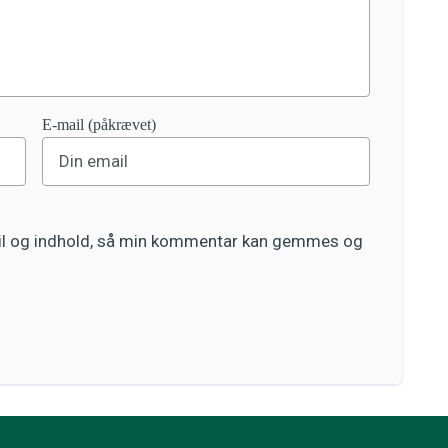
E-mail (påkrævet)
ail og indhold, så min kommentar kan gemmes og