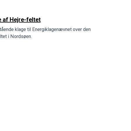
af Hejre-feltet
ående klage til Energiklagenævnet over den
eltet i Nordsøen.