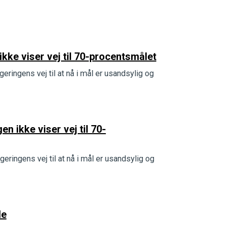
ikke viser vej til 70-procentsmålet
eringens vej til at nå i mål er usandsylig og
en ikke viser vej til 70-
eringens vej til at nå i mål er usandsylig og
de