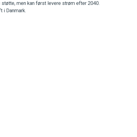
 støtte, men kan først levere strøm efter 2040.
t i Danmark.