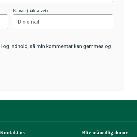
E-mail (påkrævet)
ail og indhold, så min kommentar kan gemmes og
Kontakt os
Bliv månedlig donor