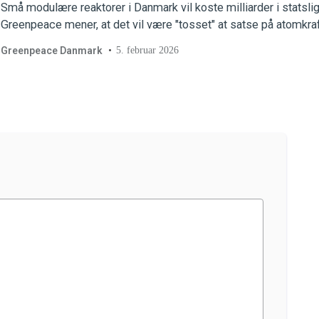
Små modulære reaktorer i Danmark vil koste milliarder i statslig
Greenpeace mener, at det vil være "tosset" at satse på atomkraf
Greenpeace Danmark
5. februar 2026