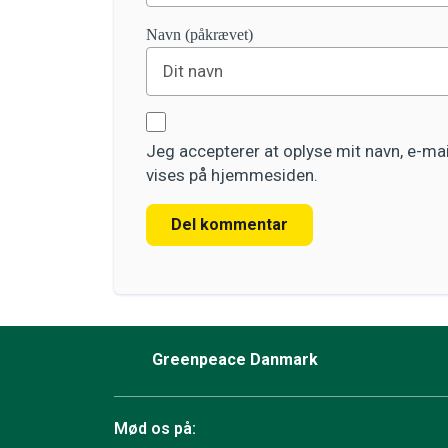
Navn (påkrævet)
Jeg accepterer at oplyse mit navn, e-m
vises på hjemmesiden.
Del kommentar
Greenpeace Danmark
Mød os på: