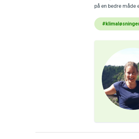
på en bedre måde en
#
klimaløsninge